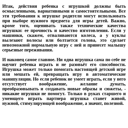
Итак, действия ребенка с игрушкой должны быть
осмысленными, вариативными и самостоятельными.
Все
эти требования к игрушке родители могут использовать
при выборе нужного предмета для игры детей. Важно,
кроме того, оценивать также технические качества
игрушки: ее прочность и качество изготовления. Если у
машинки, скажем, отваливаются колеса, а у куклы
вылезают волосы или болтается голова, это сделает
невозможной нормальную игру с ней и принесет малышу
серьезные переживания.
И наконец самое главное. Ни одна игрушка сама по себе не
научит ребенка играть и не разовьёт его способности.
Игрушка может только помогать настоящей детской игре
или мешать ей, превращать игру в автоматические
манипуляции. Но если ребенок не умеет играть, если у него
отсутствует воображение, желание думать,
преобразовывать и создавать новые образы и сюжеты, -
никакие игрушки не помогут. Только в руках старшего и
умеющего играть партнера игрушка станет живой,
нужной, стимулирующей воображение, а значит, полезной.