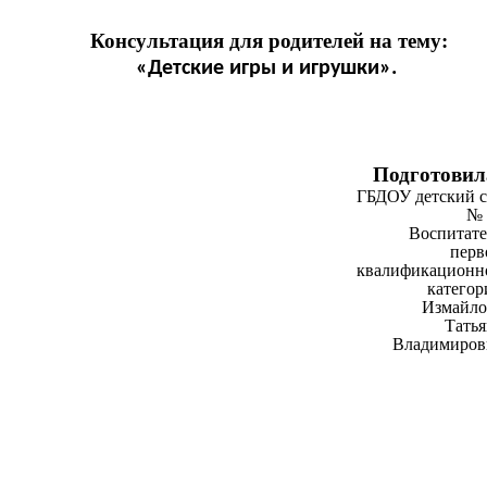
Консультация для родителей на тему:
«Детские игры и игрушки».
Подготовил
ГБДОУ детский с
№ 
Воспитате
перв
квалификационн
категор
Измайло
Татья
Владимиров