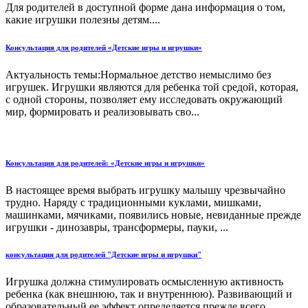
Для родителей в доступной форме дана информация о том,
какие игрушки полезны детям....
Консультация для родителей «Детские игры и игрушки»
Актуальность темы:Нормальное детство немыслимо без
игрушек. Игрушки являются для ребенка той средой, которая,
с одной стороны, позволяет ему исследовать окружающий
мир, формировать и реализовывать сво...
Консультация для родителей: «Детские игры и игрушки»
В настоящее время выбрать игрушку малышу чрезвычайно
трудно. Наряду с традиционными куклами, мишками,
машинками, мячиками, появились новые, невиданные прежде
игрушки - динозавры, трансформеры, пауки, ...
консультация для родителей "Детские игры и игрушки"
Игрушка должна стимулировать осмысленную активность
ребенка (как внешнюю, так и внутреннюю). Развивающий и
образовательный ее эффект определяется прежде всего