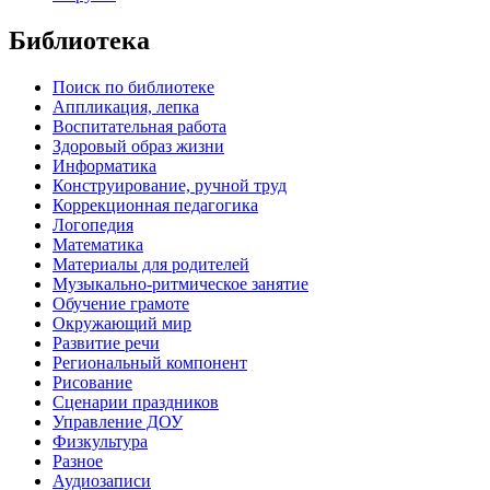
Библиотека
Поиск по библиотеке
Аппликация, лепка
Воспитательная работа
Здоровый образ жизни
Информатика
Конструирование, ручной труд
Коррекционная педагогика
Логопедия
Математика
Материалы для родителей
Музыкально-ритмическое занятие
Обучение грамоте
Окружающий мир
Развитие речи
Региональный компонент
Рисование
Сценарии праздников
Управление ДОУ
Физкультура
Разное
Аудиозаписи