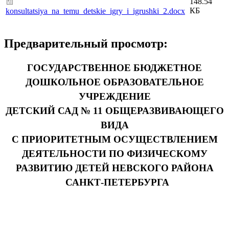
148.54
КБ
konsultatsiya_na_temu_detskie_igry_i_igrushki_2.docx
Предварительный просмотр:
ГОСУДАРСТВЕННОЕ БЮДЖЕТНОЕ
ДОШКОЛЬНОЕ ОБРАЗОВАТЕЛЬНОЕ
УЧРЕЖДЕНИЕ
ДЕТСКИЙ САД № 11 ОБЩЕРАЗВИВАЮЩЕГО
ВИДА
С ПРИОРИТЕТНЫМ ОСУЩЕСТВЛЕНИЕМ
ДЕЯТЕЛЬНОСТИ ПО ФИЗИЧЕСКОМУ
РАЗВИТИЮ ДЕТЕЙ НЕВСКОГО РАЙОНА
САНКТ-ПЕТЕРБУРГА