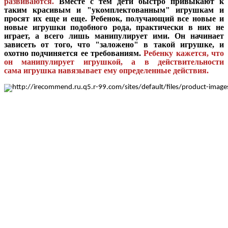
развиваются.
Вместе с тем дети быстро привыкают к
таким красивым и "укомплектованным" игрушкам и
просят их еще и еще. Ребенок, получающий все новые и
новые игрушки подобного рода, практически в них не
играет, а всего лишь манипулирует ими. Он начинает
зависеть от того, что "заложено" в такой игрушке, и
охотно подчиняется ее требованиям.
Ребенку кажется, что
он манипулирует игрушкой, а в действительности
сама
игрушка навязывает ему определенные действия.