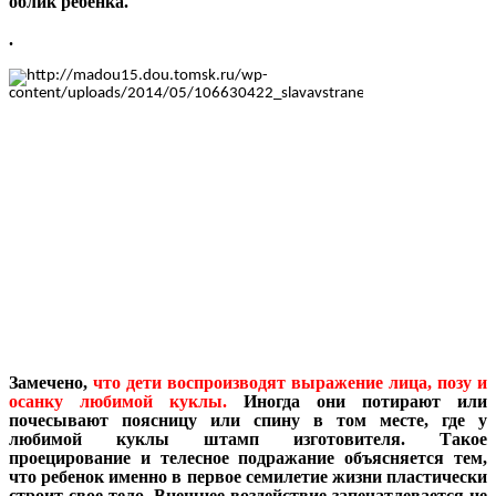
облик ребенка.
.
Замечено,
что дети воспроизводят выражение лица, позу и
осанку любимой куклы.
Иногда они потирают или
почесывают поясницу или спину в том месте, где у
любимой куклы штамп изготовителя. Такое
проецирование и телесное подражание объясняется тем,
что ребенок именно в первое семилетие жизни пластически
строит свое тело. Внешнее воздействие запечатлевается не