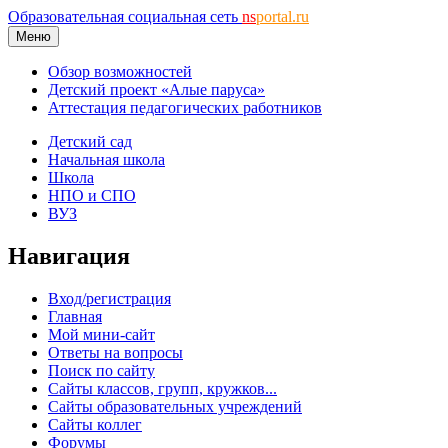
Образовательная социальная сеть
ns
portal.ru
Меню
Обзор возможностей
Детский проект «Алые паруса»
Аттестация педагогических работников
Детский сад
Начальная школа
Школа
НПО и СПО
ВУЗ
Навигация
Вход/регистрация
Главная
Мой мини-сайт
Ответы на вопросы
Поиск по сайту
Сайты классов, групп, кружков...
Сайты образовательных учреждений
Сайты коллег
Форумы