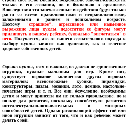
только в его сознании, но и буквально в организме.
Впоследствии эти запечатленные воздействия будут только
расти со всеми правильностями и неправильностями,
заложенными в раннем и дошкольном возрасте.
Поэтому
"страшное", агрессивное или надменное
выражение лица куклы, недостатки ее фигуры могут
прилипнуть к вашему ребенку, буквально "впечататься" в
него.
Получается, что от вашего сознательного подхода к
выбору куклы зависит как душевное, так и телесное
здоровье собственных детей.
Однако куклы, хотя и важные, но далеко не единственные
игрушки, нужные малышам для игр. Кроме них,
существует огромное количество других игровых
материалов: всевозможные кубики, пирамидки,
конструкторы, пазлы, мозаики, лото, домино, настольно-
печатные игры и т. п. Все они, безусловно, необходимы
детям и могут принести им не только удовольствие, но и
пользу для развития, поскольку способствуют развитию
интеллектуально-познавательных и моторных
способностей детей. Однако развивающий эффект той или
иной игрушки зависит от того, что и как ребенок может
делать с ней.