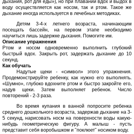
дыхания, рот для еды»), но при плавании вдох и выдох в
воду осуществляется как носом, так и ртом. Такое же
дыхание иногда используется в лечебных методиках.
Детям 3-4-х летнего возраста, начинающим
посещать бассейн, на первом этапе необходимо
научиться лишь задержке дыхания. Помогите им.
Описание упражнения
Ртом и носом одновременно выполнить глубокий
быстрый вдох. Закрыть рот, задержать дыхание до 10
секунд.
Как обучать
Надутые щеки - «символ» этого упражнения.
Продемонстрируйте ребенку, как нужно его выполнять.
«Шумно», глубоко вдохните ртом и быстро закройте его,
надув щеки. Затем выполняет ребенок. Число
повторений - 2-3 раза.
Во время купания в ванной попросите ребенка
среднего дошкольного возраста, задержав дыхание на 3-
5 секунд, нарисовать носм на поверхности воды какую-
нибудь геометрическую фигуру. А малыш - пусть
представит себя воробышком и "поклюет" носиком воду.