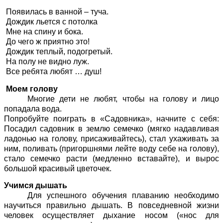
Появилась в ванной – туча.
Дождик льется с потолка
Мне на спину и бока.
До чего ж приятно это!
Дождик теплый, подогретый.
На полу не видно луж.
Все ребята любят … душ!
Моем голову
Многие дети не любят, чтобы на голову и лицо
попадала вода.
Попробуйте поиграть в «Садовника», начните с себя:
Посадил садовник в землю семечко (мягко надавливая
ладонью на голову, присаживайтесь), стал ухаживать за
ним, поливать (пригоршнями лейте воду себе на голову),
стало семечко расти (медленно вставайте), и вырос
большой красивый цветочек.
Учимся дышать
Для успешного обучения плаванию необходимо
научиться правильно дышать. В повседневной жизни
человек осуществляет дыхание носом («нос для