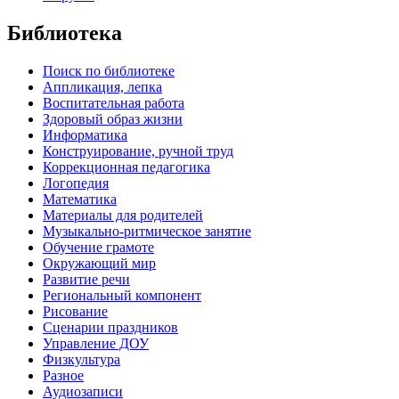
Библиотека
Поиск по библиотеке
Аппликация, лепка
Воспитательная работа
Здоровый образ жизни
Информатика
Конструирование, ручной труд
Коррекционная педагогика
Логопедия
Математика
Материалы для родителей
Музыкально-ритмическое занятие
Обучение грамоте
Окружающий мир
Развитие речи
Региональный компонент
Рисование
Сценарии праздников
Управление ДОУ
Физкультура
Разное
Аудиозаписи