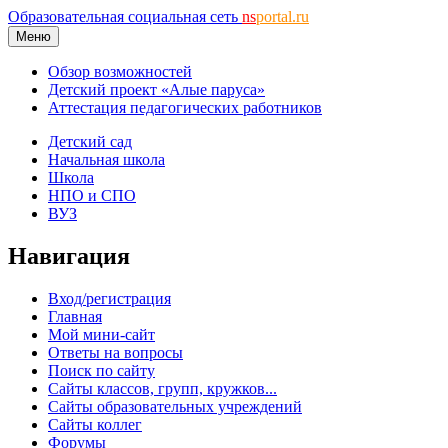
Образовательная социальная сеть
ns
portal.ru
Меню
Обзор возможностей
Детский проект «Алые паруса»
Аттестация педагогических работников
Детский сад
Начальная школа
Школа
НПО и СПО
ВУЗ
Навигация
Вход/регистрация
Главная
Мой мини-сайт
Ответы на вопросы
Поиск по сайту
Сайты классов, групп, кружков...
Сайты образовательных учреждений
Сайты коллег
Форумы