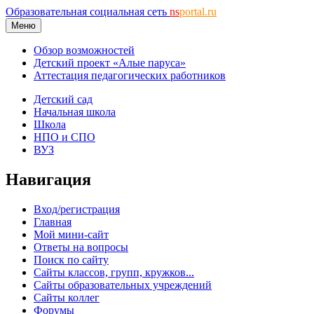
Образовательная социальная сеть
ns
portal.ru
Меню
Обзор возможностей
Детский проект «Алые паруса»
Аттестация педагогических работников
Детский сад
Начальная школа
Школа
НПО и СПО
ВУЗ
Навигация
Вход/регистрация
Главная
Мой мини-сайт
Ответы на вопросы
Поиск по сайту
Сайты классов, групп, кружков...
Сайты образовательных учреждений
Сайты коллег
Форумы