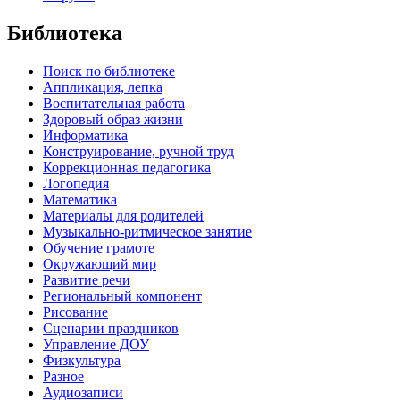
Библиотека
Поиск по библиотеке
Аппликация, лепка
Воспитательная работа
Здоровый образ жизни
Информатика
Конструирование, ручной труд
Коррекционная педагогика
Логопедия
Математика
Материалы для родителей
Музыкально-ритмическое занятие
Обучение грамоте
Окружающий мир
Развитие речи
Региональный компонент
Рисование
Сценарии праздников
Управление ДОУ
Физкультура
Разное
Аудиозаписи