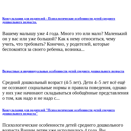
Консультация для родителей - Психологические особенности детей среднего
дошкольного возраста.
Вашему малышу уже 4 года. Много это или мало? Маленький
он у вас или уже большой? Как к нему относиться, чему
учить, что требовать? Конечно, у родителей, которые
беспокоятся за своего ребенка, возника...
Возрастные и индивидуальные особенности детей среднего дошкольного возраста
Средний дошкольный возраст (4-5 лет). Дети 4–5 лет всё ещё
не осознают социальные нормы и правила поведения, однако
у них уже начинают складываться обобщённые представления
о том, как надо и не надо с...
Консультация для родителей "Психологические особенности детей среднего
дошкольного возраста"
Психологические особенности детей среднего дошкольного
возраста.Вашим детям уже исполнилось 4 года. Вы