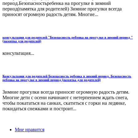
период.Безопасностьребенка на прогулке в зимний
период(памятка для родителей) Зимние прогулки всегда
приносят огромную радость детям. Многие...
консультация для родителей "Безопасность ребенка на прогулке в зимний период "
(памятка для родителей)
консультация...
Консультация для родителей Безопасность ребенка в зимний период. Безопасность
ребенка на прогулке в зимний период (памятка для родителей)
Зимние прогулки всегда приносят огромную радость детям.
Многие дети с осени начинают с нетерпением ждать снега,
чтобы покататься на санках, скатиться с горки на ледянке,
покидаться снежками и построит...
Мне нравится