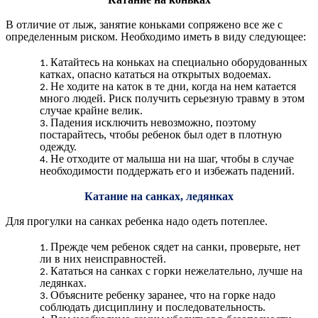
В отличие от лыж, занятие коньками сопряжено все же с
определенным риском. Необходимо иметь в виду следующее:
Катайтесь на коньках на специально оборудованных
катках, опасно кататься на открытых водоемах.
Не ходите на каток в те дни, когда на нем катается
много людей. Риск получить серьезную травму в этом
случае крайне велик.
Падения исключить невозможно, поэтому
постарайтесь, чтобы ребенок был одет в плотную
одежду.
Не отходите от малыша ни на шаг, чтобы в случае
необходимости поддержать его и избежать падений.
Катание на санках, ледянках
Для прогулки на санках ребенка надо одеть потеплее.
Прежде чем ребенок сядет на санки, проверьте, нет
ли в них неисправностей.
Кататься на санках с горки нежелательно, лучше на
ледянках.
Объясните ребенку заранее, что на горке надо
соблюдать дисциплину и последовательность.