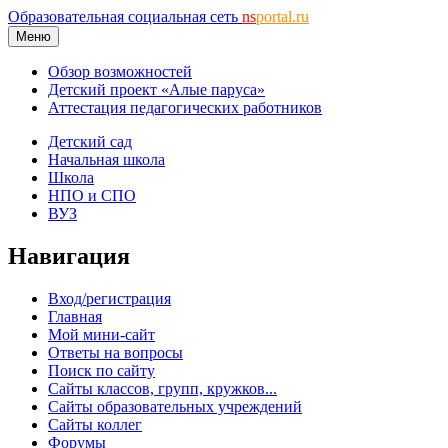
Образовательная социальная сеть
ns
portal.ru
Меню
Обзор возможностей
Детский проект «Алые паруса»
Аттестация педагогических работников
Детский сад
Начальная школа
Школа
НПО и СПО
ВУЗ
Навигация
Вход/регистрация
Главная
Мой мини-сайт
Ответы на вопросы
Поиск по сайту
Сайты классов, групп, кружков...
Сайты образовательных учреждений
Сайты коллег
Форумы