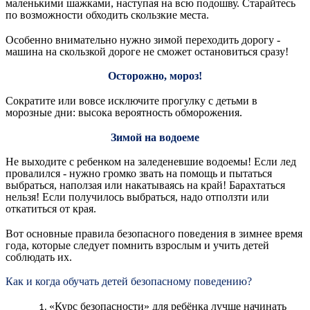
маленькими шажками, наступая на всю подошву. Старайтесь
по возможности обходить скользкие места.
Особенно внимательно нужно зимой переходить дорогу -
машина на скользкой дороге не сможет остановиться сразу!
Осторожно, мороз!
Сократите или вовсе исключите прогулку с детьми в
морозные дни: высока вероятность обморожения.
Зимой на водоеме
Не выходите с ребенком на заледеневшие водоемы! Если лед
провалился - нужно громко звать на помощь и пытаться
выбраться, наползая или накатываясь на край! Барахтаться
нельзя! Если получилось выбраться, надо отползти или
откатиться от края.
Вот основные правила безопасного поведения в зимнее время
года, которые следует помнить взрослым и учить детей
соблюдать их.
Как и когда обучать детей безопасному поведению?
«Курс безопасности» для ребёнка лучше начинать