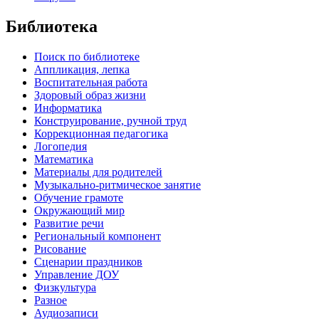
Библиотека
Поиск по библиотеке
Аппликация, лепка
Воспитательная работа
Здоровый образ жизни
Информатика
Конструирование, ручной труд
Коррекционная педагогика
Логопедия
Математика
Материалы для родителей
Музыкально-ритмическое занятие
Обучение грамоте
Окружающий мир
Развитие речи
Региональный компонент
Рисование
Сценарии праздников
Управление ДОУ
Физкультура
Разное
Аудиозаписи