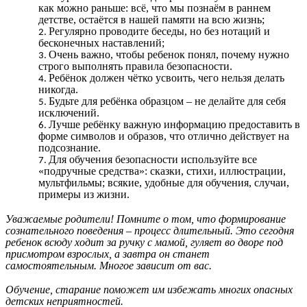
как можно раньше: всё, что мы познаём в раннем
детстве, остаётся в нашей памяти на всю жизнь;
Регулярно проводите беседы, но без нотаций и
бесконечных наставлений;
Очень важно, чтобы ребенок понял, почему нужно
строго выполнять правила безопасности.
Ребёнок должен чётко усвоить, чего нельзя делать
никогда.
Будьте для ребёнка образцом – не делайте для себя
исключений.
Лучше ребёнку важную информацию предоставить в
форме символов и образов, что отлично действует на
подсознание.
Для обучения безопасности используйте все
«подручные средства»: сказки, стихи, иллюстрации,
мультфильмы; всякие, удобные для обучения, случаи,
примеры из жизни.
Уважаемые родители! Помните о том, что формирование
сознательного поведения – процесс длительный. Это сегодня
ребенок всюду ходит за ручку с мамой, гуляет во дворе под
присмотром взрослых, а завтра он станет
самостоятельным. Многое зависит от вас.
Обучение, старание поможет им избежать многих опасных
детских неприятностей.