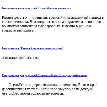
Консультация для родителей Осень. Малыши в природе.
Раннее детство – очень интересный и насыщенный период в
жизни человека. Что получится и кем вырастет малыш – это
во многом зависит от нас взрослых. Именно в раннем
возрасте закладыва...
Консультация "Стихи об осени и осенние загадки"
Это надо прочитать))...
Консультация для родителей.Осенние забавы. Игры для детей осенью
ОсеньЕсли на деревьяхлистья пожелтели, Если в край
далекийптицы улетели,Если небо хмурое, если дождик
льется,Это время годаосенью зовется. ...