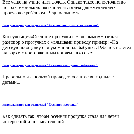
Все чаще на улице идет дождь. Однако такое непостоянство
погоды не должно быть препятствием для ежедневных
прогулок с ребёнком. Ведь малышу та...
Консультация для родителей "Осенние прогулки с малышами"
Консультация«Осенние прогулки с малышами»Начиная
разговор о прогулках с малышами приведу пример: «На
детскую площадку с внуком пришла бабушка. Ребёнок взлетел
на горку, с восторженным воплем лихо съех...
Консультация для родителей "Осенний выходной с ребенком".
Правильно и с пользой проведем осенние выходные с
детьми....
Консультация для родителей "Осенняя прогулка"
Как сделать так, чтобы осенняя прогулка стала для детей
интересной и познавательной....