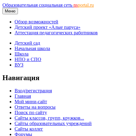
Образовательная социальная сеть
ns
portal.ru
Меню
Обзор возможностей
Детский проект «Алые паруса»
Аттестация педагогических работников
Детский сад
Начальная школа
Школа
НПО и СПО
ВУЗ
Навигация
Вход/регистрация
Главная
Мой мини-сайт
Ответы на вопросы
Поиск по сайту
Сайты классов, групп, кружков...
Сайты образовательных учреждений
Сайты коллег
Форумы