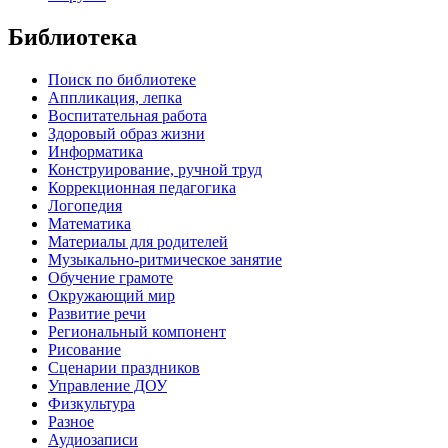
Библиотека
Поиск по библиотеке
Аппликация, лепка
Воспитательная работа
Здоровый образ жизни
Информатика
Конструирование, ручной труд
Коррекционная педагогика
Логопедия
Математика
Материалы для родителей
Музыкально-ритмическое занятие
Обучение грамоте
Окружающий мир
Развитие речи
Региональный компонент
Рисование
Сценарии праздников
Управление ДОУ
Физкультура
Разное
Аудиозаписи