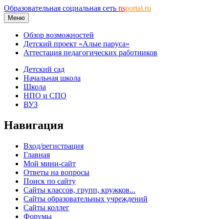
Образовательная социальная сеть
ns
portal.ru
Меню
Обзор возможностей
Детский проект «Алые паруса»
Аттестация педагогических работников
Детский сад
Начальная школа
Школа
НПО и СПО
ВУЗ
Навигация
Вход/регистрация
Главная
Мой мини-сайт
Ответы на вопросы
Поиск по сайту
Сайты классов, групп, кружков...
Сайты образовательных учреждений
Сайты коллег
Форумы