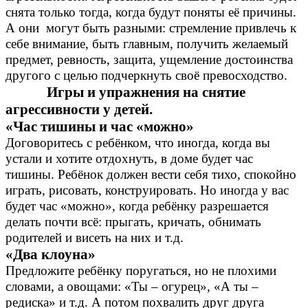
снята только тогда, когда будут поняты её причины.
А они могут быть разными: стремление привлечь к
себе внимание, быть главным, получить желаемый
предмет, ревность, защита, ущемление достоинства
другого с целью подчеркнуть своё превосходство.
Игры и упражнения на снятие
агрессивности у детей.
«Час тишины и час «можно»
Договоритесь с ребёнком, что иногда, когда вы
устали и хотите отдохнуть, в доме будет час
тишины. Ребёнок должен вести себя тихо, спокойно
играть, рисовать, конструировать. Но иногда у вас
будет час «можно», когда ребёнку разрешается
делать почти всё: прыгать, кричать, обнимать
родителей и висеть на них и т.д.
«Два клоуна»
Предложите ребёнку поругаться, но не плохими
словами, а овощами: «Ты – огурец», «А ты –
редиска» и т.д. А потом похвалить друг друга