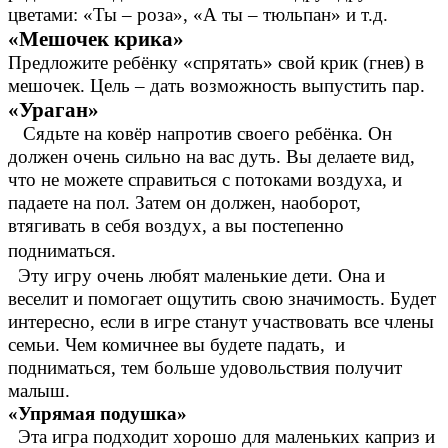
цветами: «Ты – роза», «А ты – тюльпан» и т.д.
«Мешочек крика»
Предложите ребёнку «спрятать» свой крик (гнев) в
мешочек. Цель – дать возможность выпустить пар.
«Ураган»
Сядьте на ковёр напротив своего ребёнка. Он
должен очень сильно на вас дуть. Вы делаете вид,
что не можете справиться с потоками воздуха, и
падаете на пол. Затем он должен, наоборот,
втягивать в себя воздух, а вы постепенно
подниматься.
Эту игру очень любят маленькие дети. Она и
веселит и помогает ощутить свою значимость. Будет
интересно, если в игре станут участвовать все члены
семьи. Чем комичнее вы будете падать, и
подниматься, тем больше удовольствия получит
малыш.
«Упрямая подушка»
Эта игра подходит хорошо для маленьких каприз и