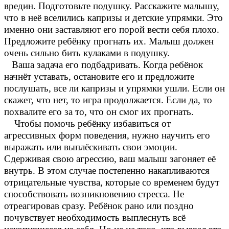
вредин. Подготовьте подушку. Расскажите малышу,
что в неё вселились капризы и детские упрямки. Это
именно они заставляют его порой вести себя плохо.
Предложите ребёнку прогнать их. Малыш должен
очень сильно бить кулаками в подушку.
Ваша задача его подбадривать. Когда ребёнок
начнёт уставать, остановите его и предложите
послушать, все ли капризы и упрямки ушли. Если он
скажет, что нет, то игра продолжается. Если да, то
похвалите его за то, что он смог их прогнать.
Чтобы помочь ребёнку избавиться от
агрессивных форм поведения, нужно научить его
выражать или выплёскивать свои эмоции.
Сдерживая свою агрессию, ваш малыш загоняет её
внутрь. В этом случае постепенно накапливаются
отрицательные чувства, которые со временем будут
способствовать возникновению стресса. Не
отреагировав сразу. Ребёнок рано или поздно
почувствует необходимость выплеснуть всё