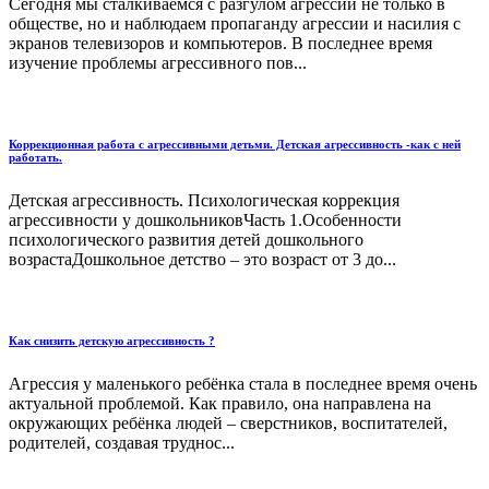
Сегодня мы сталкиваемся с разгулом агрессии не только в
обществе, но и наблюдаем пропаганду агрессии и насилия с
экранов телевизоров и компьютеров. В последнее время
изучение проблемы агрессивного пов...
Коррекционная работа с агрессивными детьми. Детская агрессивность -как с ней
работать.
Детская агрессивность. Психологическая коррекция
агрессивности у дошкольниковЧасть 1.Особенности
психологического развития детей дошкольного
возрастаДошкольное детство – это возраст от 3 до...
Как снизить детскую агрессивность ?
Агрессия у маленького ребёнка стала в последнее время очень
актуальной проблемой. Как правило, она направлена на
окружающих ребёнка людей – сверстников, воспитателей,
родителей, создавая труднос...