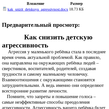
Вложение
Размер
18.73 КБ
kak_snizit_detskuyu_agressivnost.docx
Предварительный просмотр:
Как снизить детскую
агрессивность
Агрессия у маленького ребёнка стала в последнее
время очень актуальной проблемой. Как правило,
она направлена на окружающих ребёнка людей –
сверстников, воспитателей, родителей, создавая
трудности и самому маленькому человечку.
Взаимоотношения с окружающими становятся
затруднительными. А ведь именно они определяют
всесторонние развитие личности.
Помните, что запреты и повышение голоса –
самые неэффективные способы преодоления
агрессивности. Агрессивность вашего ребёнка будет