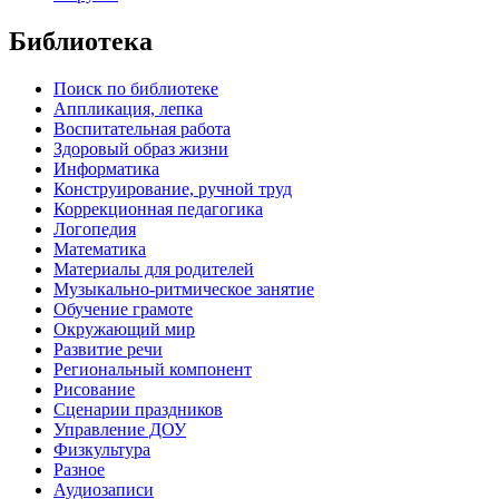
Библиотека
Поиск по библиотеке
Аппликация, лепка
Воспитательная работа
Здоровый образ жизни
Информатика
Конструирование, ручной труд
Коррекционная педагогика
Логопедия
Математика
Материалы для родителей
Музыкально-ритмическое занятие
Обучение грамоте
Окружающий мир
Развитие речи
Региональный компонент
Рисование
Сценарии праздников
Управление ДОУ
Физкультура
Разное
Аудиозаписи