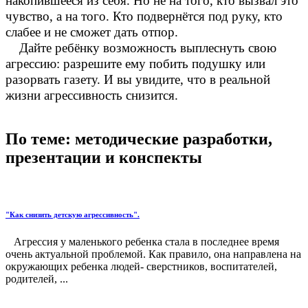
накопившееся из себя. Но не на того, кто вызвал это
чувство, а на того. Кто подвернётся под руку, кто
слабее и не сможет дать отпор.
Дайте ребёнку возможность выплеснуть свою
агрессию: разрешите ему побить подушку или
разорвать газету. И вы увидите, что в реальной
жизни агрессивность снизится.
По теме: методические разработки,
презентации и конспекты
"Как снизить детскую агрессивность".
Агрессия у маленького ребенка стала в последнее время
очень актуальной проблемой. Как правило, она направлена на
окружающих ребенка людей- сверстников, воспитателей,
родителей, ...