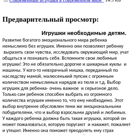
Современный игрушки в современном мире"
Предварительный просмотр:
Игрушки необходимые детям.
Развитие богатого эмоционального мира ребенка
немыслимо без игрушек. Именно они позволяют ребенку
выразить свои чувства, исследовать окружающий мир, учат
общаться и познавать себя. Вспомните свои любимые
игрушки! Это не обязательно дорогие и шикарные куклы и
машины. У кого-то невзрачный мишка, переданный по
наследству мамой, малюсенький пупсик с огромным
количеством немыслимых нарядов из тюля и т.д. Выбор
игрушек для ребенка- очень важное и серьезное дело.
Только сам ребенок способен выбрать из огромного
количества игрушек именно то, что ему необходимо. Этот
выбор внутренне обусловлен теми же эмоциональными
побудителями, что и выбор взрослыми друзей и любимых.
У каждого ребенка должна быть такая игрушка, которой он
может пожаловаться, которую поругают и накажет, пожалеет
и утешит. Именно она поможет преодолеть ему страх