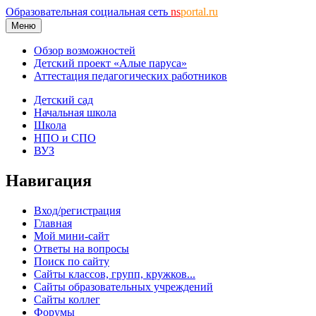
Образовательная социальная сеть
ns
portal.ru
Меню
Обзор возможностей
Детский проект «Алые паруса»
Аттестация педагогических работников
Детский сад
Начальная школа
Школа
НПО и СПО
ВУЗ
Навигация
Вход/регистрация
Главная
Мой мини-сайт
Ответы на вопросы
Поиск по сайту
Сайты классов, групп, кружков...
Сайты образовательных учреждений
Сайты коллег
Форумы