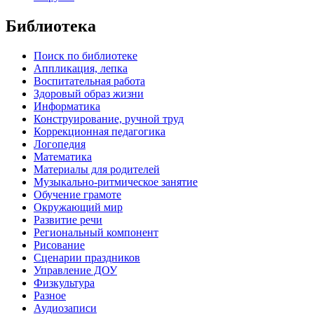
Библиотека
Поиск по библиотеке
Аппликация, лепка
Воспитательная работа
Здоровый образ жизни
Информатика
Конструирование, ручной труд
Коррекционная педагогика
Логопедия
Математика
Материалы для родителей
Музыкально-ритмическое занятие
Обучение грамоте
Окружающий мир
Развитие речи
Региональный компонент
Рисование
Сценарии праздников
Управление ДОУ
Физкультура
Разное
Аудиозаписи