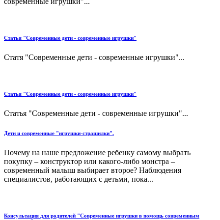
современные игрушки"...
Статья "Современные дети - современные игрушки"
Статя "Современные дети - современные игрушки"...
Статья "Современные дети - современные игрушки"
Статья "Современные дети - современные игрушки"...
Дети и современные "игрушки-страшилки".
Почему на наше предложение ребенку самому выбрать
покупку – конструктор или какого-либо монстра –
современный малыш выбирает второе? Наблюдения
специалистов, работающих с детьми, пока...
Консультация для родителей "Современные игрушки в помощь современным