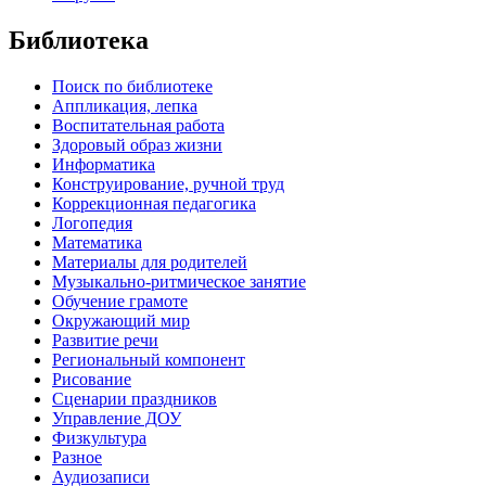
Библиотека
Поиск по библиотеке
Аппликация, лепка
Воспитательная работа
Здоровый образ жизни
Информатика
Конструирование, ручной труд
Коррекционная педагогика
Логопедия
Математика
Материалы для родителей
Музыкально-ритмическое занятие
Обучение грамоте
Окружающий мир
Развитие речи
Региональный компонент
Рисование
Сценарии праздников
Управление ДОУ
Физкультура
Разное
Аудиозаписи