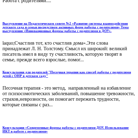
Работа с родителями....
Выступление на Педагогическом совете №2 «Развитие системы взаимодействия
детского сада и семьи посредством активных форм работы с родителями» Тема
выступления «Инновационные формы работы с родителями в ДОУ».
laquo;Счастлив тот, кто счастлив дома».Эти слова
принадлежат Л. Н. Толстому. Смысл их широкий: великий
писатель имел в виду ту счастливость, которую творят в
семье, прежде всего взрослые, помог...
Консультация для родителей "Песочная терапия как способ работы с родителями
детей с ОНР в детском саду"
Песочная терапия - это метод, направленный на избавление
от психосомотических заболеваний, повышение тревожности,
страхов,неврозности, он помогает пережить трудности,
которые связаны с раз...
Консультация «Современные формы работы с родителями ДОУ. Использование
ИКТ в работе с родителями»