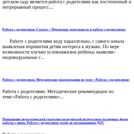
детском саду является работа с родителями как постепенный и
непрерывный процесс....
Работа с родителями. Статья: « Проектная деятельность в работе с родителями»
Работу с родителями веду параллельно, с самого начала
выявления ипривития детям интереса к музыке. По мере
возможности изучаю условияжизни ребёнка; выявляю
индивидуальные с...
Работа с родителями. Методические рекомендации по теме: «Работа с родителями»
Работа с родителями. Методические рекомендации по
теме:«Работа с родителями»...
Повышение педагогической грамотности родителей посредством различных форм
работы с ними. Работа с родителями детей, не посещающими ДОУ.