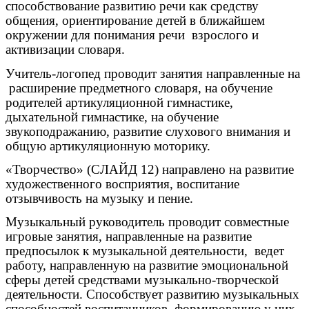
способствование развитию речи как средству
общения, ориентирование детей в ближайшем
окружении для понимания речи взрослого и
активизации словаря.
Учитель-логопед проводит занятия направленные на
расширение предметного словаря, на обучение
родителей артикуляционной гимнастике,
дыхательной гимнастике, на обучение
звукоподражанию, развитие слухового внимания и
общую артикуляционную моторику.
«Творчество» (СЛАЙД 12) направлено на развитие
художественного восприятия, воспитание
отзывчивость на музыку и пение.
Музыкальный руководитель проводит совместные
игровые занятия, направленные на развитие
предпосылок к музыкальной деятельности, ведет
работу, направленную на развитие эмоциональной
сферы детей средствами музыкально-творческой
деятельности. Способствует развитию музыкальных
способностей воспитанников, формированию у них