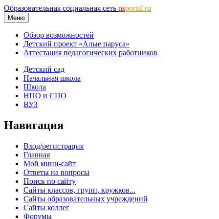
Образовательная социальная сеть
ns
portal.ru
Меню
Обзор возможностей
Детский проект «Алые паруса»
Аттестация педагогических работников
Детский сад
Начальная школа
Школа
НПО и СПО
ВУЗ
Навигация
Вход/регистрация
Главная
Мой мини-сайт
Ответы на вопросы
Поиск по сайту
Сайты классов, групп, кружков...
Сайты образовательных учреждений
Сайты коллег
Форумы