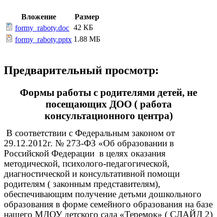
Вложение
Размер
42 КБ
formy_raboty.doc
1.88 МБ
formy_raboty.pptx
Предварительный просмотр:
Формы работы с родителями детей, не
посещающих ДОО ( работа
консультационного центра)
В соответствии с Федеральным законом от
29.12.2012г. № 273-ФЗ «Об образовании в
Российской Федерации в целях оказания
методической, психолого-педагогической,
диагностической и консультативной помощи
родителям ( законным представителям),
обеспечивающим получение детьми дошкольного
образования в форме семейного образования на базе
нашего МДОУ детского сада «Теремок» ( СЛАЙД 2)