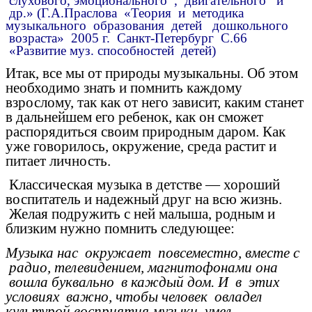
слухового, эмоционального , двигательного и
др.» (Г.А.Праслова «Теория и методика
музыкального образования детей дошкольного
возраста» 2005 г. Санкт-Петербург С.66
«Развитие муз. способностей детей)
Итак, все мы от природы музыкальны. Об этом
необходимо знать и помнить каждому
взрослому, так как от него зависит, каким станет
в дальнейшем его ребенок, как он сможет
распорядиться своим природным даром. Как
уже говорилось, окружение, среда растит и
питает личность.
Классическая музыка в детстве — хороший
воспитатель и надежный друг на всю жизнь.
Желая подружить с ней малыша, родным и
близким нужно помнить следующее:
Музыка нас окружает повсеместно, вместе с
радио, телевидением, магнитофонами она
вошла буквально в каждый дом. И в этих
условиях важно, чтобы человек овладел
культурой восприятия музыки, умел