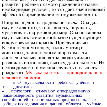
развития ребенка с самого рождения созданы
необходимые условия, то это дает значительный
эффект в формировании его музыкальности.
Природа щедро наградила человека. Она дала
ему все для того, чтобы видеть, ощущать,
чувствовать окружающий мир. Она позволила
ему слышать все многообразие существующих
вокруг звуковых красок. Прислушиваясь
К собственном голосу, голосам птиц и
животных, таинственным шорохам леса,
листьев и завыванию ветра, люди учились
различать интонацию, высоту, длительность. Из
необходимости и умения слушать и слышать
рождалась
Музыкальность — природой данное
человеку свойство.
« О музыкальности ребёнка учёные и
исследователи»
«…. психологи отмечают опосредованную
закономерность развития музыкальных
способностей от природных предпосылок. Так
,общая исследования в данной области , учёные