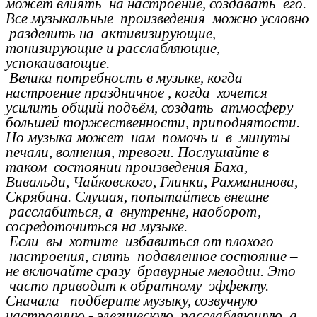
может влиять на настроение, создавать его.
Все музыкальные произведения можно условно
разделить на активизирующие,
тонизирующие и расслабляющие,
успокаивающие.
Велика потребность в музыке, когда
настроение праздничное , когда хочется
усилить общий подъём, создать атмосферу
большей торжественности, приподнятости.
Но музыка может нам помочь и в минуты
печали, волнения, тревоги. Послушайте в
таком состоянии произведения Баха,
Вивальди, Чайковского, Глинки, Рахманинова,
Скрябина. Слушая, попытайтесь внешне
расслабиться, а внутренне, наоборот,
сосредоточиться на музыке.
Если вы хотите избавиться от плохого
настроения, снять подавленное состояние –
не включайте сразу бравурные мелодии. Это
часто приводит к обратному эффекту.
Сначала подберите музыку, созвучную
настроению,- элегическую, расслабляющую, а