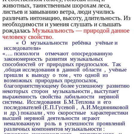
животных, таинственным шорохам леса,
листьев и завыванию ветра, люди учились
различать интонацию, высоту, длительность. Из
необходимости и умения слушать и слышать
рождалась
Музыкальность — природой данное
человеку свойство.
« О музыкальности ребёнка учёные и
исследователи»
«…. психологи отмечают опосредованную
закономерность развития музыкальных
способностей от природных предпосылок. Так
,общая исследования в данной области , учёные
пришли к выводу о том , что одной из
возможных природных предпосылок,
благоприятствующему более успешному развитию
некоторых сторон музыкальности , выступает
выраженность свойства лабильности нервной
системы. Исследования Б.М.Теплова и его
последователей (Е.П.Гусевой , А.И.Медянниковой
и др.) показали , что скоростные характеристики
высшей нервной деятельности играют
немаловажную роль в успешности проявлений
различных компонентов музыкальности :