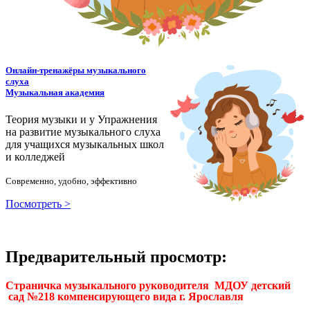
Онлайн-тренажёры музыкального
слуха
Музыкальная академия
Теория музыки и у
У
пражнения
на развитие музыкального слуха
для учащихся музыкальных школ
и колледжей
Современно, удобно, эффективно
Посмотреть >
Предварительный просмотр:
Страничка музыкального руководителя МДОУ детский
сад №218 компенсирующего вида г. Ярославля