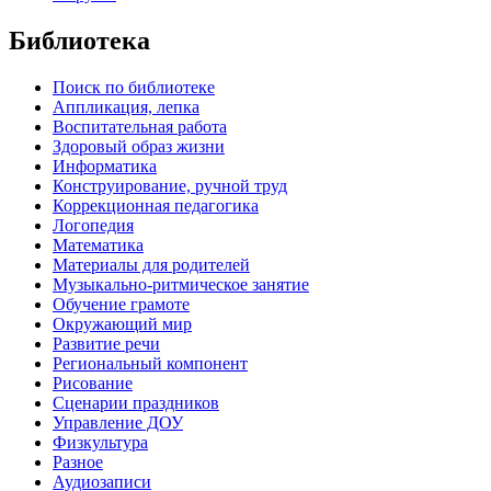
Библиотека
Поиск по библиотеке
Аппликация, лепка
Воспитательная работа
Здоровый образ жизни
Информатика
Конструирование, ручной труд
Коррекционная педагогика
Логопедия
Математика
Материалы для родителей
Музыкально-ритмическое занятие
Обучение грамоте
Окружающий мир
Развитие речи
Региональный компонент
Рисование
Сценарии праздников
Управление ДОУ
Физкультура
Разное
Аудиозаписи