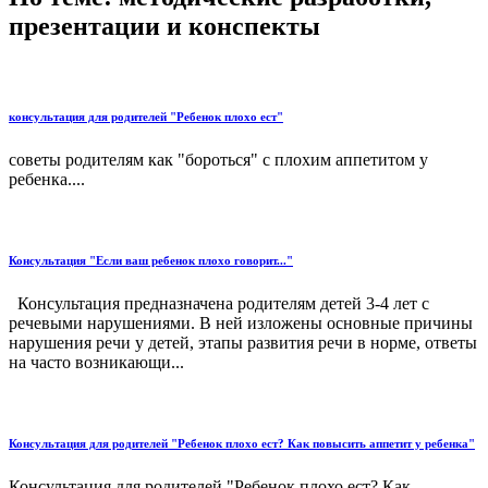
презентации и конспекты
консультация для родителей "Ребенок плохо ест"
советы родителям как "бороться" с плохим аппетитом у
ребенка....
Консультация "Если ваш ребенок плохо говорит..."
Консультация предназначена родителям детей 3-4 лет с
речевыми нарушениями. В ней изложены основные причины
нарушения речи у детей, этапы развития речи в норме, ответы
на часто возникающи...
Консультация для родителей "Ребенок плохо ест? Как повысить аппетит у ребенка"
Консультация для родителей "Ребенок плохо ест? Как