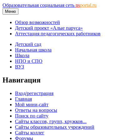
Образовательная социальная сеть
ns
portal.ru
Меню
Обзор возможностей
Детский проект «Алые паруса»
Аттестация педагогических работников
Детский сад
Начальная школа
Школа
НПО и СПО
ВУЗ
Навигация
Вход/регистрация
Главная
Мой мини-сайт
Ответы на вопросы
Поиск по сайту
Сайты классов, групп, кружков...
Сайты образовательных учреждений
Сайты коллег
Форумы