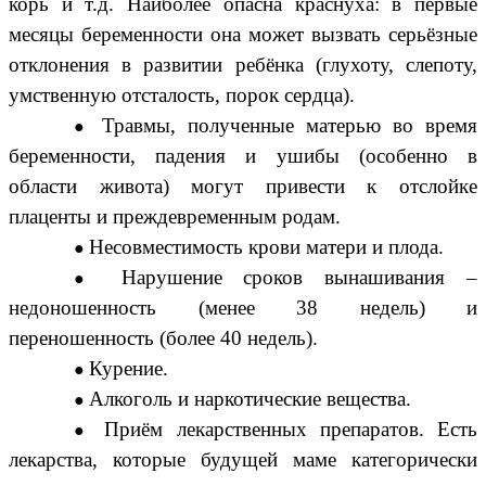
корь и т.д. Наиболее опасна краснуха: в первые
месяцы беременности она может вызвать серьёзные
отклонения в развитии ребёнка (глухоту, слепоту,
умственную отсталость, порок сердца).
Травмы, полученные матерью во время
беременности, падения и ушибы (особенно в
области живота) могут привести к отслойке
плаценты и преждевременным родам.
Несовместимость крови матери и плода.
Нарушение сроков вынашивания –
недоношенность (менее 38 недель) и
переношенность (более 40 недель).
Курение.
Алкоголь и наркотические вещества.
Приём лекарственных препаратов. Есть
лекарства, которые будущей маме категорически