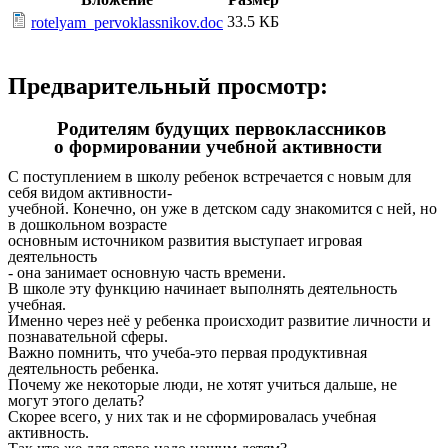
33.5 КБ
rotelyam_pervoklassnikov.doc
Предварительный просмотр:
Родителям будущих первоклассников
о формировании учебной активности
С поступлением в школу ребенок встречается с новым для
себя видом активности-
учебной. Конечно, он уже в детском саду знакомится с ней, но
в дошкольном возрасте
основным источником развития выступает игровая
деятельность
- она занимает основную часть времени.
В школе эту функцию начинает выполнять деятельность
учебная.
Именно через неё у ребенка происходит развитие личности и
познавательной сферы.
Важно помнить, что учеба-это первая продуктивная
деятельность ребенка.
Почему же некоторые люди, не хотят учиться дальше, не
могут этого делать?
Скорее всего, у них так и не сформировалась учебная
активность.