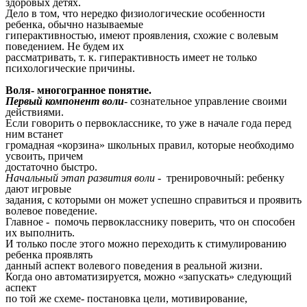
здоровых детях.
Дело в том, что нередко физиологические особенности
ребенка, обычно называемые
гиперактивностью, имеют проявления, схожие с волевым
поведением. Не будем их
рассматривать, т. к. гиперактивность имеет не только
психологические причины.
Воля- многогранное понятие.
Первый компонент воли
- сознательное управление своими
действиями.
Если говорить о первокласснике, то уже в начале года перед
ним встанет
громадная «корзина» школьных правил, которые необходимо
усвоить, причем
достаточно быстро.
Начальный этап развития воли
- тренировочный: ребенку
дают игровые
задания, с которыми он может успешно справиться и проявить
волевое поведение.
Главное - помочь первокласснику поверить, что он способен
их выполнить.
И только после этого можно переходить к стимулированию
ребенка проявлять
данный аспект волевого поведения в реальной жизни.
Когда оно автоматизируется, можно «запускать» следующий
аспект
по той же схеме- постановка цели, мотивирование,