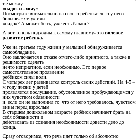
т.е между
«надо» и «хочу
».
Посмотрите внимательно на своего ребенка: чего у него
больше- «хочу» или
«надо»? А может быть, уже есть баланс?
А вот теперь подходим к самому главному- это
волевое
развитие ребенка.
Уже на третьем году жизни у малышей обнаруживается
самообладание.
Оно заключается в отказе отчего-либо приятного, а также в
решимости сделать
нечто неприятное, если необходимо. Это первое
самостоятельное проявление
ребёнком силы воли.
С четырех лет развивается контроль своих действий. На 4-5 –
м году жизни у детей
проявляется послушание, обусловленное пробуждающимся у
них чувством обязанности
и, если он не выполнил то, что от него требовалось, чувством
вины перед взрослым.
В старшем дошкольном возрасте ребёнок начинает брать на
себя обязанности и
действовать из сознания необходимости довести дело до
конца.
Сразу оговоримся, что речь идет только об абсолютно