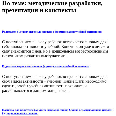
По теме: методические разработки,
презентации и конспекты
Родителям будущих первоклассников о формировании учебной активности
С поступлением в школу ребенок встречается с новым для
себя видом активности-учебной. Конечно, он уже в детском
саду знакомится с ней, но в дошкольном возрастеосновным
источником развития выступает иг...
Родителям первоклассников о формировании учебной активности
С поступлением в школу ребенок встречается с новым для
себя видом активности - учебной. Какие шаги необходимо
сделать, чтобы учебная активность появилась и
рассказывается в данном материале....
Памятка для родителей будущего первоклассника Общие рекомендации родителям
будущих первоклассников.