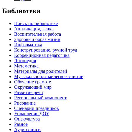
Библиотека
Поиск по библиотеке
Аппликация, лепка
Воспитательная работа
Здоровый образ жизни
Информатика
Конструирование, ручной труд
Коррекционная педагогика
Логопедия
Математика
Материалы для родителей
Музыкально-ритмическое занятие
Обучение грамоте
Окружающий мир
Развитие речи
Региональный компонент
Рисование
Сценарии праздников
Управление ДОУ
Физкультура
Разное
Аудиозаписи