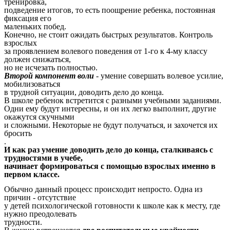
тренировка,
подведение итогов, то есть поощрение ребенка, постоянная
фиксация его
маленьких побед.
Конечно, не стоит ожидать быстрых результатов. Контроль
взрослых
за проявлением волевого поведения от 1-го к 4-му классу
должен снижаться,
но не исчезать полностью.
Второй компонент воли
- умение совершать волевое усилие,
мобилизоваться
в трудной ситуации, доводить дело до конца.
В школе ребенок встретится с разными учебными заданиями.
Одни ему будут интересны, и он их легко выполнит, другие
окажутся скучными
и сложными. Некоторые не будут получаться, и захочется их
бросить
.
И как раз умение доводить дело до конца, сталкиваясь с
трудностями в учебе,
начинает формироваться с помощью взрослых именно в
первом классе.
Обычно данный процесс происходит непросто. Одна из
причин - отсутствие
у детей психологической готовности к школе как к месту, где
нужно преодолевать
трудности.