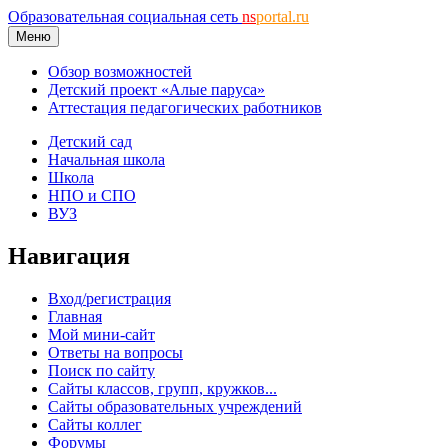
Образовательная социальная сеть
ns
portal.ru
Меню
Обзор возможностей
Детский проект «Алые паруса»
Аттестация педагогических работников
Детский сад
Начальная школа
Школа
НПО и СПО
ВУЗ
Навигация
Вход/регистрация
Главная
Мой мини-сайт
Ответы на вопросы
Поиск по сайту
Сайты классов, групп, кружков...
Сайты образовательных учреждений
Сайты коллег
Форумы