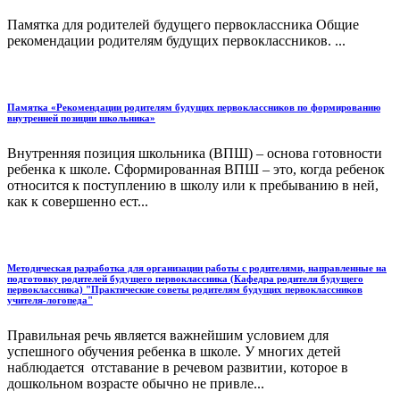
Памятка для родителей будущего первоклассника Общие
рекомендации родителям будущих первоклассников. ...
Памятка «Рекомендации родителям будущих первоклассников по формированию
внутренней позиции школьника»
Внутренняя позиция школьника (ВПШ) – основа готовности
ребенка к школе. Сформированная ВПШ – это, когда ребенок
относится к поступлению в школу или к пребыванию в ней,
как к совершенно ест...
Методическая разработка для организации работы с родителями, направленные на
подготовку родителей будущего первоклассника (Кафедра родителя будущего
первоклассника) "Практические советы родителям будущих первоклассников
учителя-логопеда"
Правильная речь является важнейшим условием для
успешного обучения ребенка в школе. У многих детей
наблюдается отставание в речевом развитии, которое в
дошкольном возрасте обычно не привле...