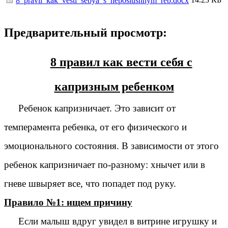
8_pravil_kak_vesti_sebya_s_neposlushnym_reb.docx
Предварительный просмотр:
8 правил как вести себя с
капризным ребенком
Ребенок капризничает. Это зависит от
темперамента ребенка, от его физического и
эмоционального состояния. В зависимости от этого
ребенок капризничает по-разному: хнычет или в
гневе швыряет все, что попадет под руку.
Правило №1: ищем причину
Если малыш вдруг увидел в витрине игрушку и