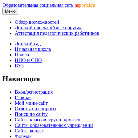
Образовательная социальная сеть
ns
portal.ru
Меню
Обзор возможностей
Детский проект «Алые паруса»
Аттестация педагогических работников
Детский сад
Начальная школа
Школа
НПО и СПО
ВУЗ
Навигация
Вход/регистрация
Главная
Мой мини-сайт
Ответы на вопросы
Поиск по сайту
Сайты классов, групп, кружков...
Сайты образовательных учреждений
Сайты коллег
Форумы