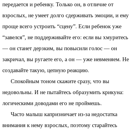
передается и ребенку. Только он, в отличие от
взрослых, не умеет долго сдерживать эмоции, и ему
проще всего устроить “сцену”. Если ребенок уже
“завелся”, не поддерживайте его: если вы хмуритесь
— он станет дерзким, вы повысили голос — он
закричал, вы ругаете его, а он — уже невменяем. Не
создавайте такую, цепную реакцию.
Спокойным тоном скажите сразу, что вы
недовольны. И не пытайтесь образумить крикуна:
логическими доводами его не проймешь.
Часто малыш капризничает из-за недостатка
внимания к нему взрослых, поэтому старайтесь