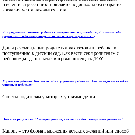
изучение агрессивности является в дошкольном возрасте,
когда эта черта находится в ста...
Как родителям готовить ребенка к поступлению в детский сад.Как вести себя
родителям с ребенком, когда он начал посещать детский сад
Даны рекомендации родителям как готовить ребенка к
поступлению в детский сад. Как вести себя родителям с
ребенком,когда он начал впервые посещать ДОУ...
Упрямство ребенка. Как вести себя с упрямым ребенком. Как не надо вести себя с
упрямым ребенком.
Советы родителям у которых упрямые детки....
Памятка родителям " Четыре правила, как вести себя с капризным ребенком"
Каприз – это форма выражения детских желаний или способ