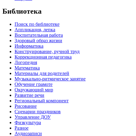
Библиотека
Поиск по библиотеке
Аппликация, лепка
Воспитательная работа
Здоровый образ жизни
Информатика
Конструирование, ручной труд
Коррекционная педагогика
Логопедия
Математика
Материалы для родителей
Музыкально-ритмическое занятие
Обучение грамоте
Окружающий мир
Развитие речи
Региональный компонент
Рисование
Сценарии праздников
Управление ДОУ
Физкультура
Разное
Аудиозаписи