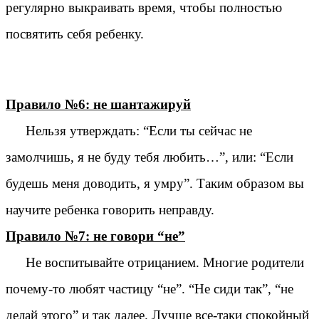
регулярно выкраивать время, чтобы полностью
посвятить себя ребенку.
Правило №6: не шантажируй
Нельзя утверждать: “Если ты сейчас не
замолчишь, я не буду тебя любить…”, или: “Если
будешь меня доводить, я умру”. Таким образом вы
научите ребенка говорить неправду.
Правило №7: не говори “не”
Не воспитывайте отрицанием. Многие родители
почему-то любят частицу “не”. “Не сиди так”, “не
делай этого” и так далее. Лучше все-таки спокойный