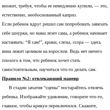
визжит, требуя, чтобы ее немедленно купили, — это,
естественно, необоснованный каприз.
Если ребенок вдруг решил сам попробовать завязать
себе шнурки, но мама лезет сама, а ребенок начинает
настаивать: “Я сам!”, крики, слезы, ссора — здесь
вина лежит целиком на взрослом. Ведь нет ничего
плохого в том, что ребенок хочет стать
самостоятельным, научиться что-то делать сам.
Правило №2: отвлекающий маневр
В стадии зачатия “сцены” постарайтесь отвлечь
ребенка. Изображайте удивление, говорите что-то,
главное, чтобы крикун переключился. Скажите,