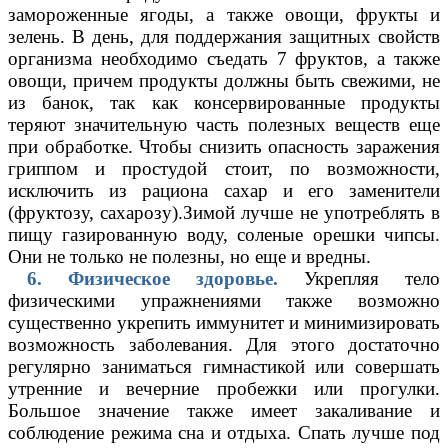
замороженные ягоды, а также овощи, фрукты и
зелень. В день, для поддержания защитных свойств
организма необходимо съедать 7 фруктов, а также
овощи, причем продукты должны быть свежими, не
из банок, так как консервированные продукты
теряют значительную часть полезных веществ еще
при обработке. Чтобы снизить опасность заражения
гриппом и простудой стоит, по возможности,
исключить из рациона сахар и его заменители
(фруктозу, сахарозу).Зимой лучше не употреблять в
пищу газированную воду, соленые орешки чипсы.
Они не только не полезны, но еще и вредны.
6. Физическое здоровье.
Укрепляя тело
физическими упражнениями также возможно
существенно укрепить иммунитет и минимизировать
возможность заболевания. Для этого достаточно
регулярно заниматься гимнастикой или совершать
утренние и вечерние пробежки или прогулки.
Большое значение также имеет закаливание и
соблюдение режима сна и отдыха. Спать лучше под