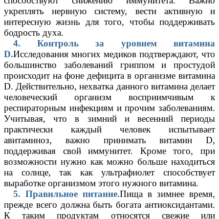
способствуют снижению иммунитета. Важно
укреплять нервную систему, вести активную и
интересную жизнь для того, чтобы поддерживать
бодрость духа.
4. Контроль за уровнем витамина
D.
Исследования многих медиков подтверждают, что
большинство заболеваний гриппом и простудой
происходит на фоне дефицита в организме
витамина
D
. Действительно, нехватка данного витамина делает
человеческий организм восприимчивым к
респираторным инфекциям и прочим заболеваниям.
Учитывая, что в зимний и весенний периоды
практически каждый человек испытывает
авитаминоз, важно принимать витамин D,
поддерживая свой иммунитет. Кроме того, при
возможности нужно как можно больше находиться
на солнце, так как ультрафиолет способствует
выработке организмом этого нужного витамина.
5. Правильное питание.
Пища в зимнее время,
прежде всего должна быть богата антиоксидантами.
К таким продуктам относятся свежие или