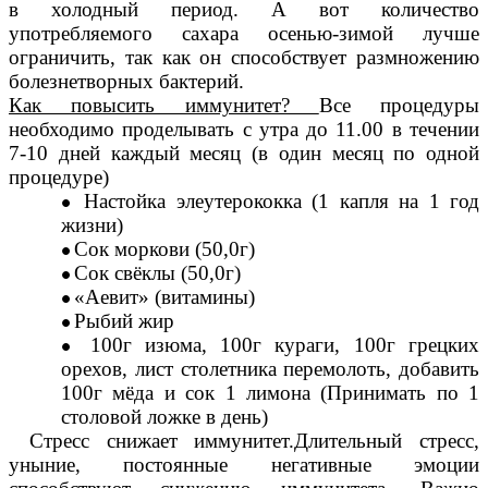
в холодный период. А вот количество
употребляемого сахара осенью-зимой лучше
ограничить, так как он способствует размножению
болезнетворных бактерий.
Как повысить иммунитет?
Все процедуры
необходимо проделывать с утра до 11.00 в течении
7-10 дней каждый месяц (в один месяц по одной
процедуре)
Настойка элеутерококка (1 капля на 1 год
жизни)
Сок моркови (50,0г)
Сок свёклы (50,0г)
«Аевит» (витамины)
Рыбий жир
100г изюма, 100г кураги, 100г грецких
орехов, лист столетника перемолоть, добавить
100г мёда и сок 1 лимона (Принимать по 1
столовой ложке в день)
Стресс снижает иммунитет.Длительный стресс,
уныние, постоянные негативные эмоции