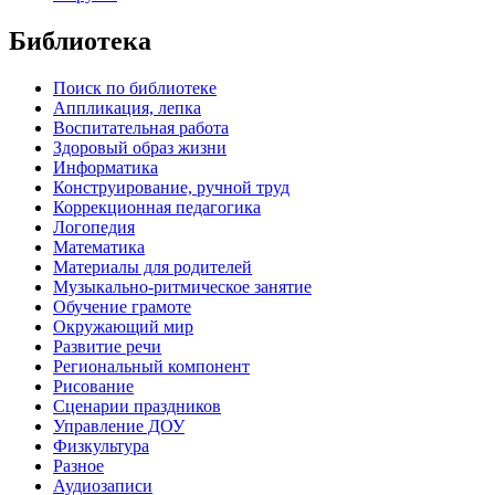
Библиотека
Поиск по библиотеке
Аппликация, лепка
Воспитательная работа
Здоровый образ жизни
Информатика
Конструирование, ручной труд
Коррекционная педагогика
Логопедия
Математика
Материалы для родителей
Музыкально-ритмическое занятие
Обучение грамоте
Окружающий мир
Развитие речи
Региональный компонент
Рисование
Сценарии праздников
Управление ДОУ
Физкультура
Разное
Аудиозаписи