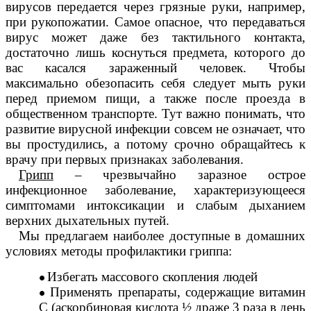
вирусов передается через грязные руки, например,
при рукопожатии. Самое опасное, что передаваться
вирус может даже без тактильного контакта,
достаточно лишь коснуться предмета, которого до
вас касался зараженный человек. Чтобы
максимально обезопасить себя следует мыть руки
перед приемом пищи, а также после проезда в
общественном транспорте. Тут важно понимать, что
развитие вирусной инфекции совсем не означает, что
вы простудились, а потому срочно обращайтесь к
врачу при первых признаках заболевания.
Грипп
– чрезвычайно заразное острое
инфекционное заболевание, характеризующееся
симптомами интоксикации и слабым дыханием
верхних дыхательных путей.
Мы предлагаем наиболее доступные в домашних
условиях методы профилактики гриппа:
Избегать массового скопления людей
Применять препараты, содержащие витамин
С (аскорбиновая кислота ½ драже 3 раза в день