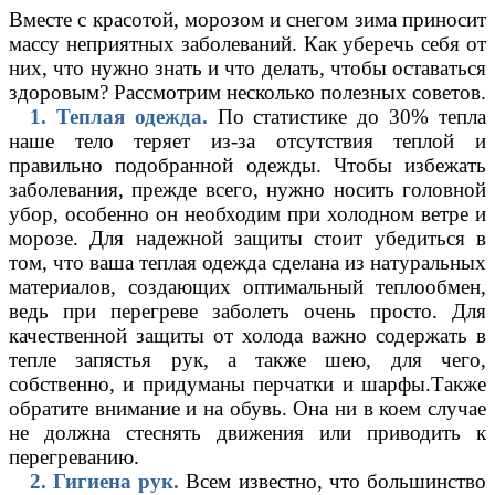
Вместе с красотой, морозом и снегом зима приносит
массу неприятных заболеваний. Как уберечь себя от
них, что нужно знать и что делать, чтобы оставаться
здоровым? Рассмотрим несколько полезных советов.
1. Теплая одежда.
По статистике до 30% тепла
наше тело теряет из-за отсутствия теплой и
правильно подобранной одежды. Чтобы избежать
заболевания, прежде всего, нужно носить головной
убор, особенно он необходим при холодном ветре и
морозе. Для надежной защиты стоит убедиться в
том, что ваша теплая одежда сделана из натуральных
материалов, создающих оптимальный теплообмен,
ведь при перегреве заболеть очень просто. Для
качественной защиты от холода важно содержать в
тепле запястья рук, а также шею, для чего,
собственно, и придуманы перчатки и шарфы.Также
обратите внимание и на обувь. Она ни в коем случае
не должна стеснять движения или приводить к
перегреванию.
2. Гигиена рук.
Всем известно, что большинство