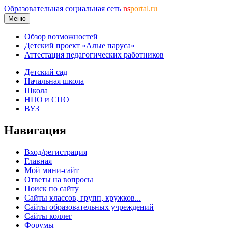
Образовательная социальная сеть
ns
portal.ru
Меню
Обзор возможностей
Детский проект «Алые паруса»
Аттестация педагогических работников
Детский сад
Начальная школа
Школа
НПО и СПО
ВУЗ
Навигация
Вход/регистрация
Главная
Мой мини-сайт
Ответы на вопросы
Поиск по сайту
Сайты классов, групп, кружков...
Сайты образовательных учреждений
Сайты коллег
Форумы