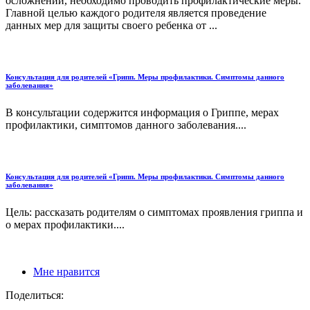
осложнений, необходимо проводить профилактические меры.
Главной целью каждого родителя является проведение
данных мер для защиты своего ребенка от ...
Консультация для родителей «Грипп. Меры профилактики. Симптомы данного
заболевания»
В консультации содержится информация о Гриппе, мерах
профилактики, симптомов данного заболевания....
Консультация для родителей «Грипп. Меры профилактики. Симптомы данного
заболевания»
Цель: рассказать родителям о симптомах проявления гриппа и
о мерах профилактики....
Мне нравится
Поделиться: