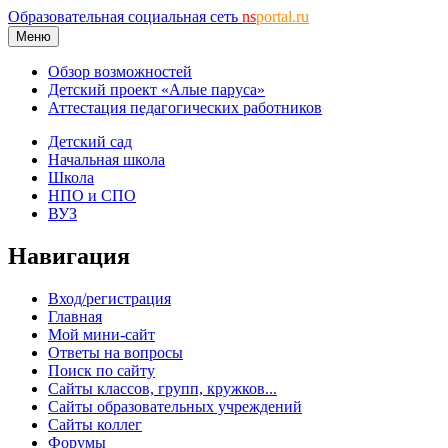
Образовательная социальная сеть
ns
portal.ru
Меню
Обзор возможностей
Детский проект «Алые паруса»
Аттестация педагогических работников
Детский сад
Начальная школа
Школа
НПО и СПО
ВУЗ
Навигация
Вход/регистрация
Главная
Мой мини-сайт
Ответы на вопросы
Поиск по сайту
Сайты классов, групп, кружков...
Сайты образовательных учреждений
Сайты коллег
Форумы