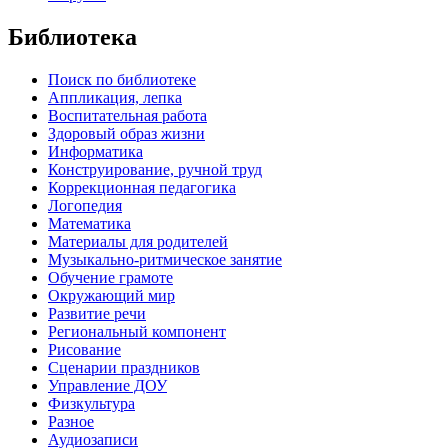
Библиотека
Поиск по библиотеке
Аппликация, лепка
Воспитательная работа
Здоровый образ жизни
Информатика
Конструирование, ручной труд
Коррекционная педагогика
Логопедия
Математика
Материалы для родителей
Музыкально-ритмическое занятие
Обучение грамоте
Окружающий мир
Развитие речи
Региональный компонент
Рисование
Сценарии праздников
Управление ДОУ
Физкультура
Разное
Аудиозаписи