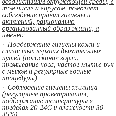
воздействиям окружающей среды, в
том числе и вирусам, помогает
соблюдение правил гигиены и
активный, рационально
организованный образ жизни, а
именно:
· Поддержание гигиены кожи и
слизистых верхних дыхательных
путей (полоскание горла,
промывание носа, частое мытье рук
с мылом и регулярные водные
процедуры)
· Соблюдение гигиены жилища
(регулярные проветривания,
поддержание температуры в
пределах 20-24С и влажности 30-
35%)