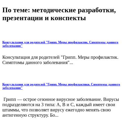
По теме: методические разработки,
презентации и конспекты
Консультация для родителей "Грипп. Меры профилактик. Симптомы данного
заболевания"
Консультация для родителей "Грипп. Меры профилактик.
Симптомы данного заболевания"...
Консультация для родителей "Грипп. Меры профилактики. Симптомы данного
заболевания"
Грипп — острое сезонное вирусное заболевание. Вирусы
подразделяются на 3 типа: А, В и С, каждый имеет свои
штаммы, что позволяет вирусу ежегодно менять свою
антигенную структуру. Бо...