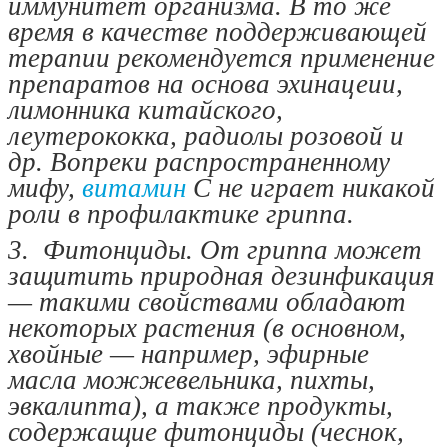
иммунитет организма. В то же
время в качестве поддерживающей
терапии рекомендуется применение
препаратов на основа эхинацеии,
лимонника китайского,
леутерококка, радиолы розовой и
др. Вопреки распространенному
мифу,
витамин
С не играет никакой
роли в профилактике гриппа.
3. Фитонциды. От гриппа может
защитить природная дезинфикация
— такими свойствами обладают
некоторых растения (в основном,
хвойные — например, эфирные
масла можжевельника, пихты,
эвкалипта), а также продукты,
содержащие фитонциды (чеснок,