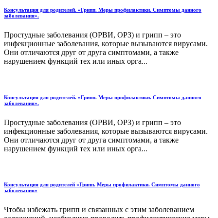
Консультация для родителей. «Грипп. Меры профилактики. Симптомы данного
заболевания».
Простудные заболевания (ОРВИ, ОРЗ) и грипп – это
инфекционные заболевания, которые вызываются вирусами.
Они отличаются друг от друга симптомами, а также
нарушением функций тех или иных орга...
Консультация для родителей. «Грипп. Меры профилактики. Симптомы данного
заболевания».
Простудные заболевания (ОРВИ, ОРЗ) и грипп – это
инфекционные заболевания, которые вызываются вирусами.
Они отличаются друг от друга симптомами, а также
нарушением функций тех или иных орга...
Консультация для родителей «Грипп. Меры профилактики. Симптомы данного
заболевания»
Чтобы избежать грипп и связанных с этим заболеванием