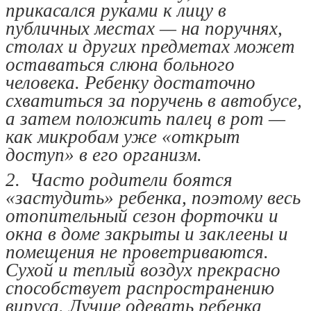
прикасался руками к лицу в
публичных местах — на поручнях,
столах и других предметах может
оставаться слюна больного
человека. Ребенку достаточно
схватиться за поручень в автобусе,
а затем положить палец в рот —
как микробам уже «открыт
доступ» в его организм.
2. Часто родители боятся
«застудить» ребенка, поэтому весь
отопительный сезон форточки и
окна в доме закрыты и заклеены и
помещения не проветриваются.
Сухой и теплый воздух прекрасно
способствует распространению
вируса. Лучше одевать ребенка