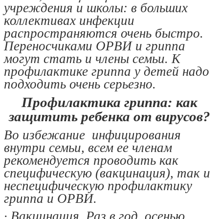
учреждения и школы: в больших
коллективах инфекции
распространяются очень быстро.
Переносчиками ОРВИ и гриппа
могут стать и члены семьи. К
профилактике гриппа у детей надо
подходить очень серьезно.
Профилактика гриппа: как
защитить ребенка от вирусов?
Во избежание инфицирования
внутри семьи, всем ее членам
рекомендуется проводить как
специфическую (вакцинация), так и
неспецифическую профилактику
гриппа и ОРВИ.
· Вакцинация. Раз в год, осенью,