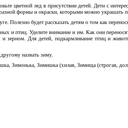
вьте цветной лед в присутствии детей. Дети с интере
и разной формы и окраски, которыми можно украшать п
ге. Полезно будет рассказать детям о том как перенос
ных и птиц. Уделите внимание и им. Как они перенос
 и зерном. Для детей, подкармливание птиц и животн
 другому назвать зиму.
ушка, Зимонька, Зимишка (хилая, Зимища (строгая, дол