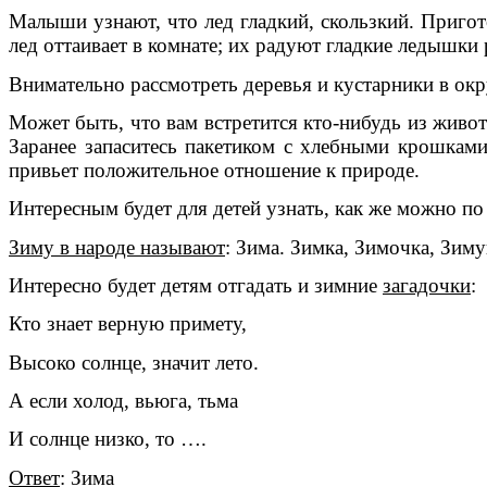
Малыши узнают, что лед гладкий, скользкий. Пригото
лед оттаивает в комнате; их радуют гладкие ледышк
Внимательно рассмотреть деревья и кустарники в окру
Может быть, что вам встретится кто-нибудь из живот
Заранее запаситесь пакетиком с хлебными крошками
привьет положительное отношение к природе.
Интересным будет для детей узнать, как же можно по
Зиму в народе называют
: Зима. Зимка, Зимочка, Зим
Интересно будет детям отгадать и зимние
загадочки
:
Кто знает верную примету,
Высоко солнце, значит лето.
А если холод, вьюга, тьма
И солнце низко, то ….
Ответ
: Зима