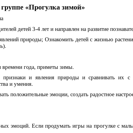
 группе «Прогулка зимой»
на
ителей детей 3-4 лет и направлен на развитие познават
 явлений природы; Ознакомить детей с жизнью растен
ь).
м времени года, приметы зимы.
е признаки и явления природы и сравнивать их с 
тва и умения.
вать положительные эмоции, создать радостное настро
ных эмоций. Если продумать игры на прогулке с малыш