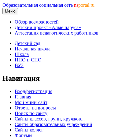
Образовательная социальная сеть
ns
portal.ru
Меню
Обзор возможностей
Детский проект «Алые паруса»
Аттестация педагогических работников
Детский сад
Начальная школа
Школа
НПО и СПО
ВУЗ
Навигация
Вход/регистрация
Главная
Мой мини-сайт
Ответы на вопросы
Поиск по сайту
Сайты классов, групп, кружков...
Сайты образовательных учреждений
Сайты коллег
Форумы