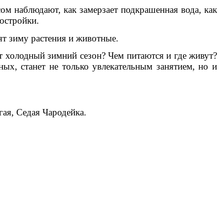
сом наблюдают, как замерзает подкрашенная вода, как
остройки.
ят зиму растения и животные.
ят холодный зимний сезон? Чем питаются и где живут?
ых, станет не только увлекательным занятием, но и
гая, Седая Чародейка.