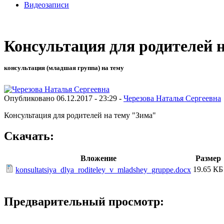
Видеозаписи
Консультация для родителей 
консультация (младшая группа) на тему
Опубликовано 06.12.2017 - 23:29 -
Черезова Наталья Сергеевна
Консультация для родителей на тему "Зима"
Скачать:
Вложение
Размер
19.65 КБ
konsultatsiya_dlya_roditeley_v_mladshey_gruppe.docx
Предварительный просмотр: