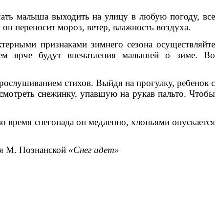
чать малыша выходить на улицу в любую погоду, все
к он переносит мороз, ветер, влажность воздуха.
актерными признаками зимнего сезона осуществляйте
тем ярче будут впечатления малышей о зиме. Во
прослушиванием стихов. Выйдя на прогулку, ребенок с
смотреть снежинку, упавшую на рукав пальто. Чтобы
 во время снегопада он медленно, хлопьями опускается
ия М. Познанской
«Снег идет»