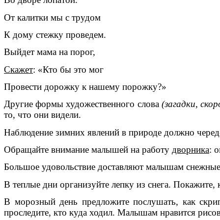
От калитки мы с трудом
К дому стежку проведем.
Выйдет мама на порог,
Скажет
: «Кто бы это мог
Провести дорожку к нашему порожку?»
Другие формы художественного слова
(загадки, скор
то, что они видели.
Наблюдение зимних явлений в природе должно чередов
Обращайте внимание малышей на работу
дворника
: 
Большое удовольствие доставляют малышам снежные 
В теплые дни организуйте лепку из снега. Покажите, 
В морозный день предложите послушать, как скрип
проследите, кто куда ходил. Малышам нравится рисова