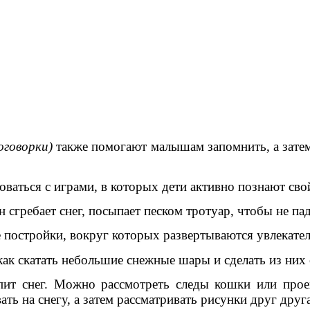
оговорки)
также помогают малышам запомнить, а затем 
аться с играми, в которых дети активно познают свойс
он сгребает снег, посыпает песком тротуар, чтобы не па
постройки, вокруг которых развертываются увлекате
как скатать небольшие снежные шары и сделать из них 
ит снег. Можно рассмотреть следы кошки или проех
ть на снегу, а затем рассматривать рисунки друг друга