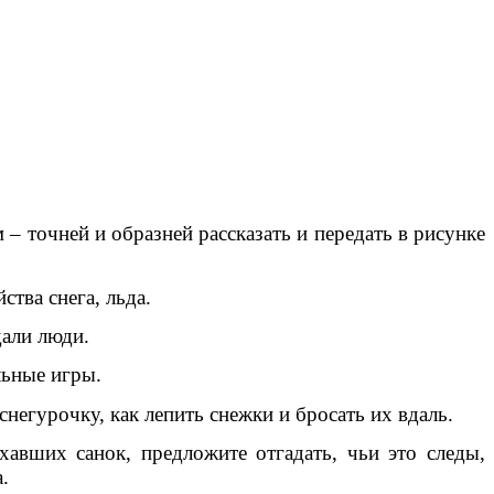
– точней и образней рассказать и передать в рисунке
тва снега, льда.
дали люди.
льные игры.
снегурочку, как лепить снежки и бросать их вдаль.
авших санок, предложите отгадать, чьи это следы,
.