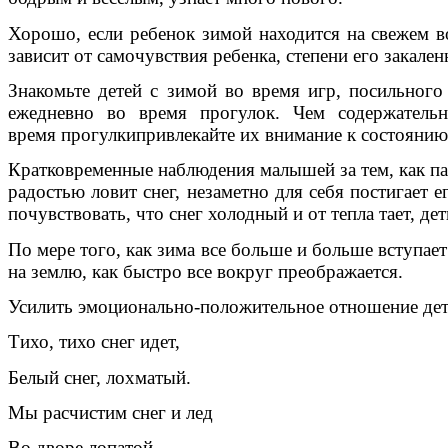
Хорошо, если ребенок зимой находится на свежем в
зависит от самочувствия ребенка, степени его закале
Знакомьте детей с зимой во время игр, посильного
ежедневно во время прогулок. Чем содержатель
время прогулкипривлекайте их внимание к состоянию
Кратковременные наблюдения малышей за тем, как пад
радостью ловит снег, незаметно для себя постигает 
почувствовать, что снег холодный и от тепла тает, де
По мере того, как зима все больше и больше вступает
на землю, как быстро все вокруг преображается.
Усилить эмоционально-положительное отношение дет
Тихо, тихо снег идет,
Белый снег, лохматый.
Мы расчистим снег и лед
Во дворе лопатой.