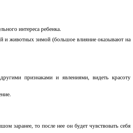
ельного интереса ребенка.
ий и животных зимой (большое влияние оказывают на
другими признаками и явлениями, видеть красоту
ение.
ом заранее, то после нее он будет чувствовать себя