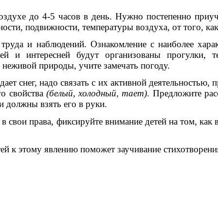
оздухе до 4-5 часов в день. Нужно постепенно приу
нности, подвижности, температуры воздуха, от того, ка
 труда и наблюдений. Ознакомление с наиболее хар
ней и интересней будут организованы прогулки, 
 неживой природы, учите замечать погоду.
ает снег, надо связать с их активной деятельностью, 
его свойства
(белый, холодный, тает)
. Предложите рас
ти должны взять его в руки.
 в свои права, фиксируйте внимание детей на том, как
ей к этому явлению поможет заучивание стихотворен