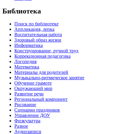
Библиотека
Поиск по библиотеке
Аппликация, лепка
Воспитательная работа
Здоровый образ жизни
Информатика
Конструирование, ручной труд
Коррекционная педагогика
Логопедия
Математика
Материалы для родителей
Музыкально-ритмическое занятие
Обучение грамоте
Окружающий мир
Развитие речи
Региональный компонент
Рисование
Сценарии праздников
Управление ДОУ
Физкультура
Разное
Аудиозаписи