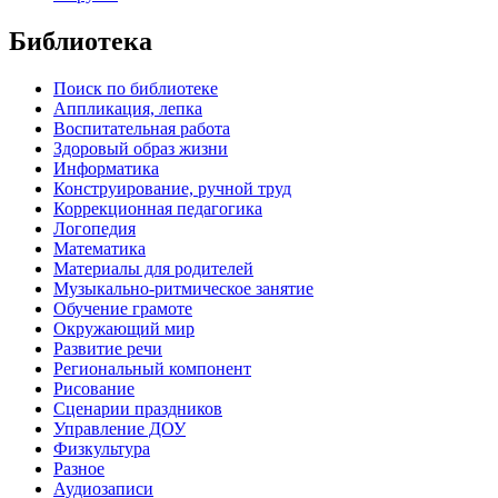
Библиотека
Поиск по библиотеке
Аппликация, лепка
Воспитательная работа
Здоровый образ жизни
Информатика
Конструирование, ручной труд
Коррекционная педагогика
Логопедия
Математика
Материалы для родителей
Музыкально-ритмическое занятие
Обучение грамоте
Окружающий мир
Развитие речи
Региональный компонент
Рисование
Сценарии праздников
Управление ДОУ
Физкультура
Разное
Аудиозаписи