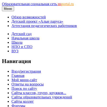
Образовательная социальная сеть
ns
portal.ru
Меню
Обзор возможностей
Детский проект «Алые паруса»
Аттестация педагогических работников
Детский сад
Начальная школа
Школа
НПО и СПО
ВУЗ
Навигация
Вход/регистрация
Главная
Мой мини-сайт
Ответы на вопросы
Поиск по сайту
Сайты классов, групп, кружков...
Сайты образовательных учреждений
Сайты коллег
Форумы