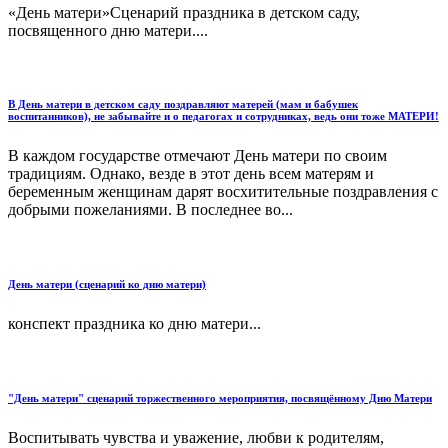
«День матери»Сценарий праздника в детском саду,
посвященного дню матери....
В День матери в детском саду поздравляют матерей (мам и бабушек
воспитанников), не забывайте и о педагогах и сотрудниках, ведь они тоже МАТЕРИ!
В каждом государстве отмечают День матери по своим
традициям. Однако, везде в этот день всем матерям и
беременным женщинам дарят восхитительные поздравления с
добрыми пожеланиями. В последнее во...
День матери (сценарий ко дню матери)
конспект праздника ко дню матери...
"День матери" сценарий торжественного мероприятия, посвящённому Дню Матери
Воспитывать чувства и уважение, любви к родителям,