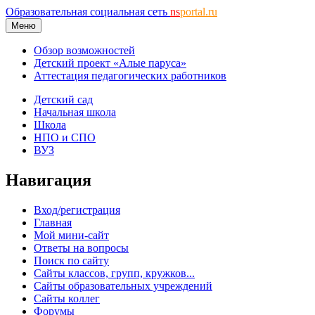
Образовательная социальная сеть
ns
portal.ru
Меню
Обзор возможностей
Детский проект «Алые паруса»
Аттестация педагогических работников
Детский сад
Начальная школа
Школа
НПО и СПО
ВУЗ
Навигация
Вход/регистрация
Главная
Мой мини-сайт
Ответы на вопросы
Поиск по сайту
Сайты классов, групп, кружков...
Сайты образовательных учреждений
Сайты коллег
Форумы