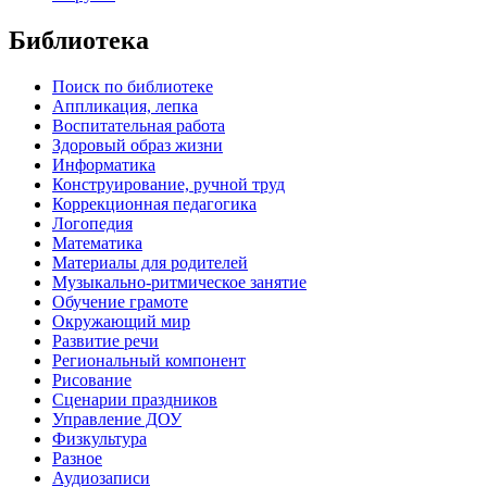
Библиотека
Поиск по библиотеке
Аппликация, лепка
Воспитательная работа
Здоровый образ жизни
Информатика
Конструирование, ручной труд
Коррекционная педагогика
Логопедия
Математика
Материалы для родителей
Музыкально-ритмическое занятие
Обучение грамоте
Окружающий мир
Развитие речи
Региональный компонент
Рисование
Сценарии праздников
Управление ДОУ
Физкультура
Разное
Аудиозаписи