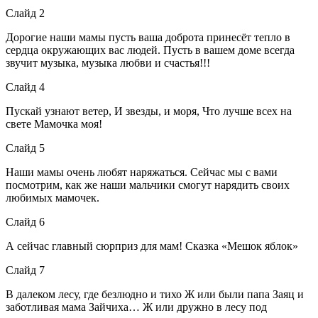
Слайд 2
Дорогие наши мамы пусть ваша доброта принесёт тепло в
сердца окружающих вас людей. Пусть в вашем доме всегда
звучит музыка, музыка любви и счастья!!!
Слайд 4
Пускай узнают ветер, И звезды, и моря, Что лучше всех на
свете Мамочка моя!
Слайд 5
Наши мамы очень любят наряжаться. Сейчас мы с вами
посмотрим, как же наши мальчики смогут нарядить своих
любимых мамочек.
Слайд 6
А сейчас главный сюрприз для мам! Сказка «Мешок яблок»
Слайд 7
В далеком лесу, где безлюдно и тихо Ж или были папа Заяц и
заботливая мама Зайчиха… Ж или дружно в лесу под