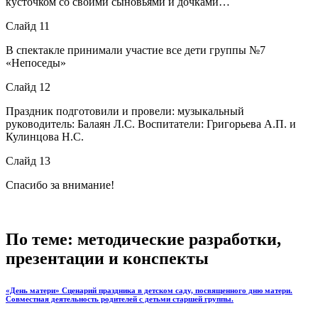
кусточком со своими сыновьями и дочками…
Слайд 11
В спектакле принимали участие все дети группы №7
«Непоседы»
Слайд 12
Праздник подготовили и провели: музыкальный
руководитель: Балаян Л.С. Воспитатели: Григорьева А.П. и
Кулинцова Н.С.
Слайд 13
Спасибо за внимание!
По теме: методические разработки,
презентации и конспекты
«День матери» Сценарий праздника в детском саду, посвященного дню матери.
Совместная деятельность родителей с детьми старшей группы.