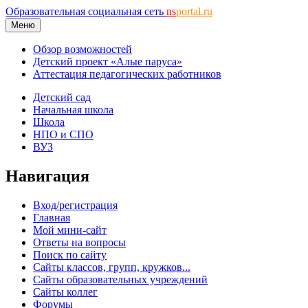
Образовательная социальная сеть
ns
portal.ru
Меню
Обзор возможностей
Детский проект «Алые паруса»
Аттестация педагогических работников
Детский сад
Начальная школа
Школа
НПО и СПО
ВУЗ
Навигация
Вход/регистрация
Главная
Мой мини-сайт
Ответы на вопросы
Поиск по сайту
Сайты классов, групп, кружков...
Сайты образовательных учреждений
Сайты коллег
Форумы