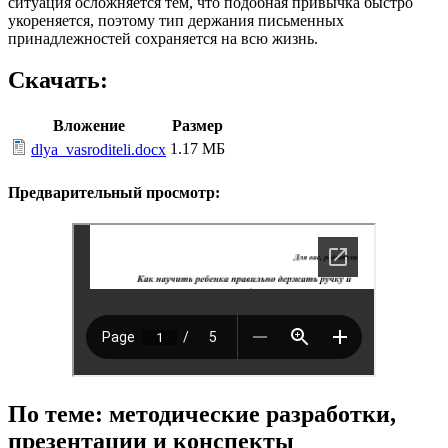
ситуация осложняется тем, что подобная привычка быстро
укореняется, поэтому тип держания письменных
принадлежностей сохраняется на всю жизнь.
Скачать:
Вложение
Размер
1.17 МБ
dlya_vasroditeli.docx
Предварительный просмотр:
По теме: методические разработки,
презентации и конспекты