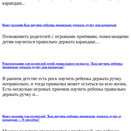
карандаш...
Консультация Как научить ребенка правильно держать ручку или карандаш
Познакомить родителей с игровыми приёмами, помогающими
детям научиться правильно держать карандаш....
Рекомендации для родителей детей дошкольного возраста "Как научить ребенка
правильно держать ручку или карандаш"
В раннем детстве есть риск научить ребенка держать ручку
неправильно, и тогда привычка может остаться на всю жизнь.
Есть несколько игровых приемов научить ребенка правильно
держать ручку и...
Консультация для родителей "Как научить ребенка правильно держать ручку и
карандаш — 8 способов"