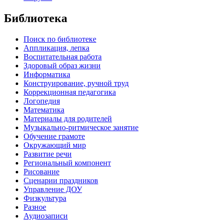
Библиотека
Поиск по библиотеке
Аппликация, лепка
Воспитательная работа
Здоровый образ жизни
Информатика
Конструирование, ручной труд
Коррекционная педагогика
Логопедия
Математика
Материалы для родителей
Музыкально-ритмическое занятие
Обучение грамоте
Окружающий мир
Развитие речи
Региональный компонент
Рисование
Сценарии праздников
Управление ДОУ
Физкультура
Разное
Аудиозаписи