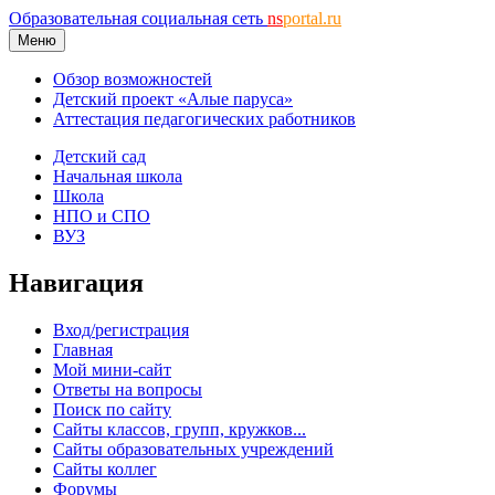
Образовательная социальная сеть
ns
portal.ru
Меню
Обзор возможностей
Детский проект «Алые паруса»
Аттестация педагогических работников
Детский сад
Начальная школа
Школа
НПО и СПО
ВУЗ
Навигация
Вход/регистрация
Главная
Мой мини-сайт
Ответы на вопросы
Поиск по сайту
Сайты классов, групп, кружков...
Сайты образовательных учреждений
Сайты коллег
Форумы