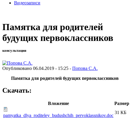
Видеозаписи
Памятка для родителей
будущих первоклассников
консультация
Опубликовано 06.04.2019 - 15:25 -
Попова С.А.
Памятка для родителей будущих первоклассников
Скачать:
Вложение
Размер
31 КБ
pamyatka_dlya_roditeley_budushchih_pervoklassnikov.doc