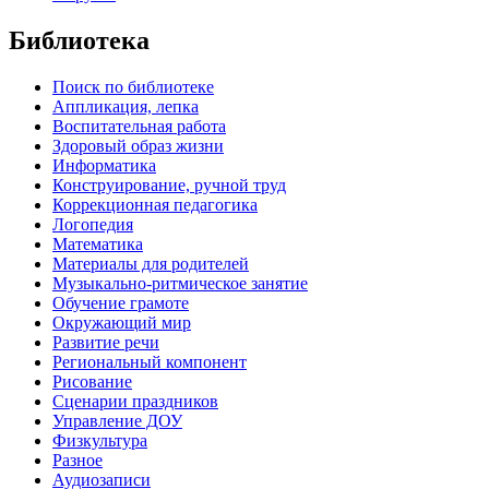
Библиотека
Поиск по библиотеке
Аппликация, лепка
Воспитательная работа
Здоровый образ жизни
Информатика
Конструирование, ручной труд
Коррекционная педагогика
Логопедия
Математика
Материалы для родителей
Музыкально-ритмическое занятие
Обучение грамоте
Окружающий мир
Развитие речи
Региональный компонент
Рисование
Сценарии праздников
Управление ДОУ
Физкультура
Разное
Аудиозаписи