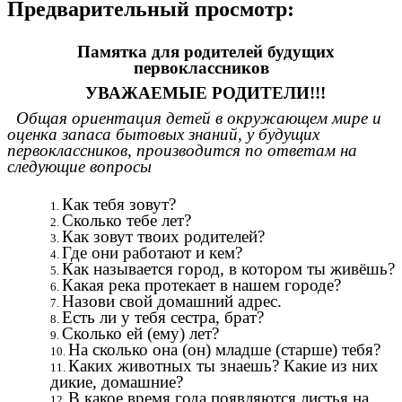
Предварительный просмотр:
Памятка для родителей будущих
первоклассников
УВАЖАЕМЫЕ РОДИТЕЛИ!!!
Общая ориентация детей в окружающем мире и
оценка запаса бытовых знаний, у будущих
первоклассников, производится по ответам на
следующие вопросы
Как тебя зовут?
Сколько тебе лет?
Как зовут твоих родителей?
Где они работают и кем?
Как называется город, в котором ты живёшь?
Какая река протекает в нашем городе?
Назови свой домашний адрес.
Есть ли у тебя сестра, брат?
Сколько ей (ему) лет?
На сколько она (он) младше (старше) тебя?
Каких животных ты знаешь? Какие из них
дикие, домашние?
В какое время года появляются листья на