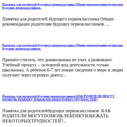
Памятка для родителей будущего первоклассника Общие рекомендации родителям
будущих первоклассников.
Памятка для родителей будущего первоклассника Общие
рекомендации родителям будущих первоклассников. ...
Памятка для родителей будущего первоклассника Общие рекомендации родителям
будущих первоклассников.
Принято считать, что дошкольника не учат, а развивают.
Учебный процесс – основной вид деятельности только
школьника. А ребенок 6-7 лет новые сведения о мире и людях
получает через игровую деятел...
Памятка для родителей будущих первоклассников КАК РОДИТЕЛИ МОГУТ
ПОМОЧЬ РЕБЁНКУ ИЗБЕЖАТЬ НЕКОТОРЫХ ТРУДНОСТЕЙ?
Памятка для родителейбудущих первоклассников КАК
РОДИТЕЛИ МОГУТПОМОЧЬ РЕБЁНКУИЗБЕЖАТЬ
НЕКОТОРЫХТРУДНОСТЕЙ?...