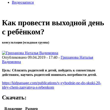
Видеозаписи
Как провести выходной день
с ребёнком?
консультация (младшая группа)
Опубликовано 09.04.2019 - 17:40 -
Грицанова Наталья
Вадимовна
Цель: Сблизить родителей и детей, побудить к совместным
действиям, научить родителей понимать потребности детей.
https://kidpassage.com/publications/v-vyhodnie-ne-do-skuki-20-
idey-chem-zanyatsya-s-rebenkom
Скачать:
Вложение
Размер