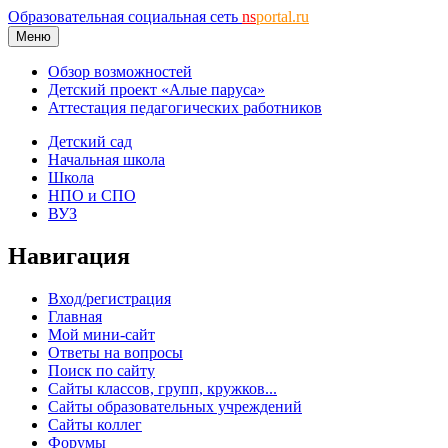
Образовательная социальная сеть
ns
portal.ru
Меню
Обзор возможностей
Детский проект «Алые паруса»
Аттестация педагогических работников
Детский сад
Начальная школа
Школа
НПО и СПО
ВУЗ
Навигация
Вход/регистрация
Главная
Мой мини-сайт
Ответы на вопросы
Поиск по сайту
Сайты классов, групп, кружков...
Сайты образовательных учреждений
Сайты коллег
Форумы