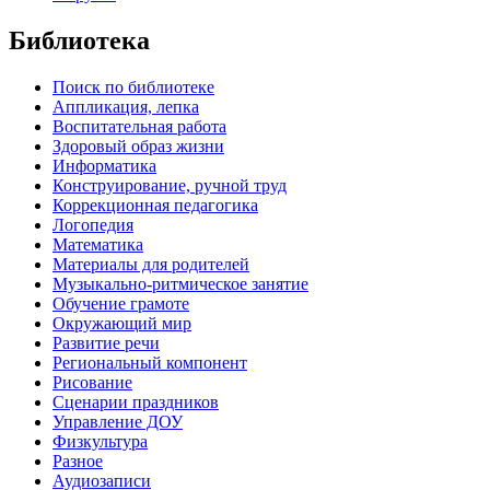
Библиотека
Поиск по библиотеке
Аппликация, лепка
Воспитательная работа
Здоровый образ жизни
Информатика
Конструирование, ручной труд
Коррекционная педагогика
Логопедия
Математика
Материалы для родителей
Музыкально-ритмическое занятие
Обучение грамоте
Окружающий мир
Развитие речи
Региональный компонент
Рисование
Сценарии праздников
Управление ДОУ
Физкультура
Разное
Аудиозаписи