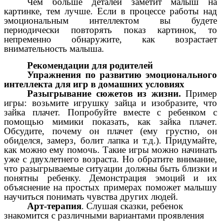
Чем больше деталей заметит малыш на
картинке, тем лучше. Если в процессе работы над
эмоциональным интеллектом вы будете
периодически повторять показ картинок, то
непременно обнаружите, как возрастает
внимательность малыша.
Рекомендации для родителей
Упражнения по развитию эмоционального
интеллекта для игр в домашних условиях
Разыгрывание сюжетов из жизни.
Пример
игры: возьмите игрушку зайца и изобразите, что
зайка плачет. Попробуйте вместе с ребенком с
помощью мимики показать, как зайка плачет.
Обсудите, почему он плачет (ему грустно, он
обиделся, замерз, болит лапка и т.д.). Придумайте,
как можно ему помочь. Такие игры можно начинать
уже с двухлетнего возраста. Но обратите внимание,
что разыгрываемые ситуации должны быть близки и
понятны ребенку. Демонстрация эмоций и их
объяснение на простых примерах поможет малышу
научиться понимать чувства других людей.
Арт-терапия
. Слушая сказки, ребенок
знакомится с различными вариантами проявления