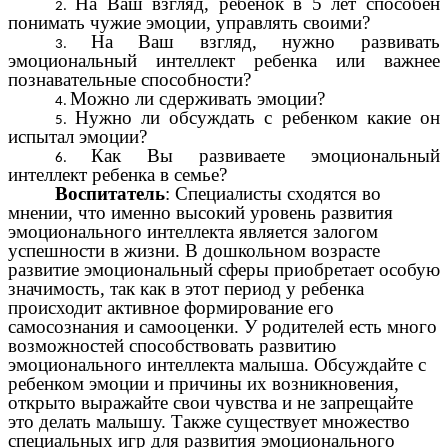
На Ваш взгляд, ребенок в 5 лет способен
понимать чужие эмоции, управлять своими?
На Ваш взгляд, нужно развивать
эмоциональный интеллект ребенка или важнее
познавательные способности?
Можно ли сдерживать эмоции?
Нужно ли обсуждать с ребенком какие он
испытал эмоции?
Как Вы развиваете эмоциональный
интеллект ребенка в семье?
Воспитатель
: Специалисты сходятся во
мнении, что именно высокий уровень развития
эмоционального интеллекта является залогом
успешности в жизни. В дошкольном возрасте
развитие эмоциональный сферы приобретает особую
значимость, так как в этот период у ребенка
происходит активное формирование его
самосознания и самооценки. У родителей есть много
возможностей способствовать развитию
эмоционального интеллекта малыша. Обсуждайте с
ребенком эмоции и причины их возникновения,
открыто выражайте свои чувства и не запрещайте
это делать малышу. Также существует множество
специальных игр для развития эмоционального