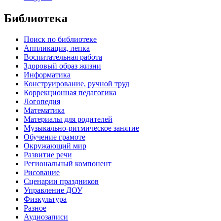
Библиотека
Поиск по библиотеке
Аппликация, лепка
Воспитательная работа
Здоровый образ жизни
Информатика
Конструирование, ручной труд
Коррекционная педагогика
Логопедия
Математика
Материалы для родителей
Музыкально-ритмическое занятие
Обучение грамоте
Окружающий мир
Развитие речи
Региональный компонент
Рисование
Сценарии праздников
Управление ДОУ
Физкультура
Разное
Аудиозаписи