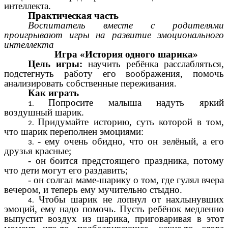
интеллекта.
Практическая часть
Воспитатель вместе с родителями
проигрывают игры на развитие эмоционального
интеллекта
Игра «История одного шарика»
Цель игры:
научить ребёнка расслабляться,
подстегнуть работу его воображения, помочь
анализировать собственные переживания.
Как играть
Попросите малыша надуть яркий
воздушный шарик.
Придумайте историю, суть которой в том,
что шарик переполнен эмоциями:
- ему очень обидно, что он зелёный, а его
друзья красные;
- он боится предстоящего праздника, потому
что дети могут его раздавить;
- он солгал маме-шарику о том, где гулял вчера
вечером, и теперь ему мучительно стыдно.
Чтобы шарик не лопнул от нахлынувших
эмоций, ему надо помочь. Пусть ребёнок медленно
выпустит воздух из шарика, приговаривая в этот