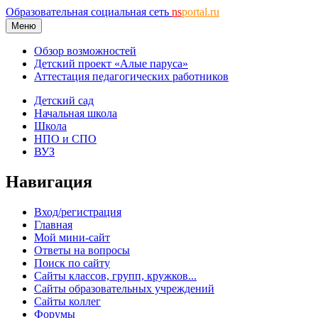
Образовательная социальная сеть
ns
portal.ru
Меню
Обзор возможностей
Детский проект «Алые паруса»
Аттестация педагогических работников
Детский сад
Начальная школа
Школа
НПО и СПО
ВУЗ
Навигация
Вход/регистрация
Главная
Мой мини-сайт
Ответы на вопросы
Поиск по сайту
Сайты классов, групп, кружков...
Сайты образовательных учреждений
Сайты коллег
Форумы