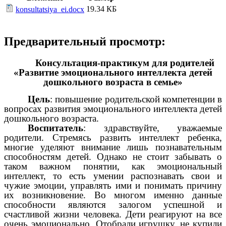
19.34 КБ
konsultatsiya_ei.docx
Предварительный просмотр:
Консультация-практикум для родителей
«Развитие эмоционального интеллекта детей
дошкольного возраста в семье»
Цель
: повышение родительской компетенции в
вопросах развития эмоционального интеллекта детей
дошкольного возраста.
Воспитатель
: здравствуйте, уважаемые
родители. Стремясь развить интеллект ребенка,
многие уделяют внимание лишь познавательным
способностям детей. Однако не стоит забывать о
таком важном понятии, как эмоциональный
интеллект, то есть умении распознавать свои и
чужие эмоции, управлять ими и понимать причину
их возникновение. Во многом именно данные
способности являются залогом успешной и
счастливой жизни человека. Дети реагируют на все
очень эмоционально. Отобрали игрушку, не купили