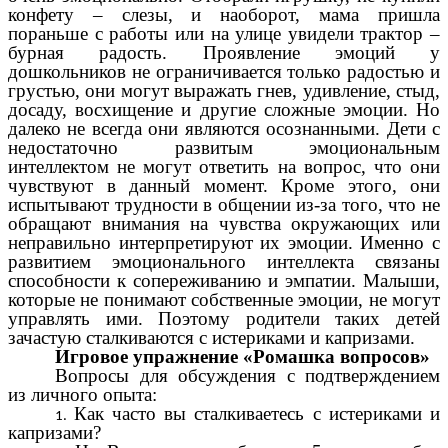
конфету – слезы, и наоборот, мама пришла
пораньше с работы или на улице увидели трактор –
бурная радость. Проявление эмоций у
дошкольников не ограничивается только радостью и
грустью, они могут выражать гнев, удивление, стыд,
досаду, восхищение и другие сложные эмоции. Но
далеко не всегда они являются осознанными. Дети с
недостаточно развитым эмоциональным
интеллектом не могут ответить на вопрос, что они
чувствуют в данный момент. Кроме этого, они
испытывают трудности в общении из-за того, что не
обращают внимания на чувства окружающих или
неправильно интерпретируют их эмоции. Именно с
развитием эмоционального интеллекта связаны
способности к сопереживанию и эмпатии. Малыши,
которые не понимают собственные эмоции, не могут
управлять ими. Поэтому родители таких детей
зачастую сталкиваются с истериками и капризами.
Игровое упражнение «Ромашка вопросов»
Вопросы для обсуждения с подтверждением
из личного опыта:
Как часто вы сталкиваетесь с истериками и
капризами?