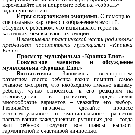
перемешайте их и попросите ребенка «собрать»
заданную эмоцию.
Игры с карточками-эмоциями
. С помощью
специальных карточек с изображением эмоций,
обсудите с ребенком, что испытывают герои на
картинках, чем вызваны их эмоции.
В завершении практической части родителям
предлагает просмотреть мультфильм «Крошка
Енот»
Просмотр мультфильма «Крошка Енот»
Совместное чаепитие и обсуждение
мультфильма «Крошка Енот»
Воспитатель:
Занимаясь всестороннем
развитием своего ребенка важно помнить самое
главное: смотрите, что необходимо именно вашему
ребенку, чутко относитесь к его реакциям на
нововведения в развитии, предоставляя
многообразие вариантов – уважайте его выбор.
Развивайте играючи, сделайте процесс
интеллектуального и эмоционального развития
частью ваших каждодневных рутинных дел – тогда
ваш ребенок получит все шансы вырасти
гармоничной и счастливой личностью.