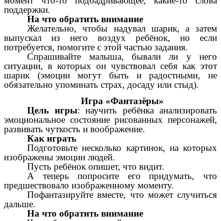
момент что-то подбадривающее, какие-то слова
поддержки.
На что обратить внимание
Желательно, чтобы надувал шарик, а затем
выпускал из него воздух ребёнок, но если
потребуется, помогите с этой частью задания.
Спрашивайте малыша, бывали ли у него
ситуации, в которых он чувствовал себя как этот
шарик (эмоции могут быть и радостными, не
обязательно упоминать страх, досаду или стыд).
Игра «Фантазёры»
Цель игры
: научить ребёнка анализировать
эмоциональное состояние рисованных персонажей,
развивать чуткость и воображение.
Как играть
Подготовьте несколько картинок, на которых
изображены эмоции людей.
Пусть ребёнок опишет, что видит.
А теперь попросите его придумать, что
предшествовало изображенному моменту.
Пофантазируйте вместе, что может случиться
дальше.
На что обратить внимание