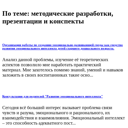
По теме: методические разработки,
презентации и конспекты
Организация работы по созданию эмоционально-развивающей среды как средство
развития эмоционального интеллекта детей старшего дошкольного возраста.
Анализ данной проблемы, изучение её теоретических
аспектов позволило мне наработать практический
материал. Мне захотелось помимо знаний, умений и навыков
заложить в своих воспитанниках такие осно...
Консультация для родителей "Развитие эмоционального интеллекта"
Сегодня всё больший интерес вызывает проблема связи
чувств и разума, эмоционального и рационального, их
взаимодействия и взаимовлияния. Эмоциональный интеллект
– это способность адекватного пост...