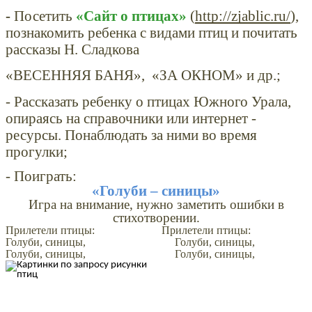
-
Посетить
«Сайт о птицах»
(
http://zjablic.ru/
),
познакомить ребенка с видами птиц и почитать
рассказы Н. Сладкова
«
ВЕСЕННЯЯ БАНЯ
», «ЗА ОКНОМ» и др.;
- Рассказать ребенку о птицах Южного Урала,
опираясь на справочники или интернет -
ресурсы. Понаблюдать за ними во время
прогулки;
- Поиграть:
«Голуби – синицы»
Игра на внимание, нужно заметить ошибки в
стихотворении.
Прилетели птицы: Прилетели птицы:
Голуби, синицы, Голуби, синицы,
Голуби, синицы, Голуби, синицы,