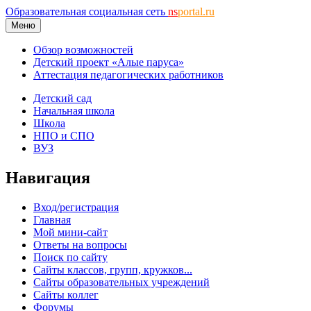
Образовательная социальная сеть
ns
portal.ru
Меню
Обзор возможностей
Детский проект «Алые паруса»
Аттестация педагогических работников
Детский сад
Начальная школа
Школа
НПО и СПО
ВУЗ
Навигация
Вход/регистрация
Главная
Мой мини-сайт
Ответы на вопросы
Поиск по сайту
Сайты классов, групп, кружков...
Сайты образовательных учреждений
Сайты коллег
Форумы