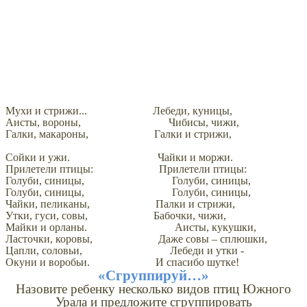
Мухи и стрижи... Лебеди, куницы,
Аисты, вороны, Чибисы, чижи,
Галки, макароны, Галки и стрижи,
Сойки и ужи. Чайки и моржи.
Прилетели птицы: Прилетели птицы:
Голуби, синицы, Голуби, синицы,
Голуби, синицы, Голуби, синицы,
Чайки, пеликаны, Палки и стрижи,
Утки, гуси, совы, Бабочки, чижи,
Майки и орланы. Аисты, кукушки,
Ласточки, коровы, Даже совы – сплюшки,
Цапли, соловьи, Лебеди и утки -
Окуни и воробьи. И спасибо шутке!
«Сгруппируй…»
Назовите ребенку несколько видов птиц Южного
Урала и предложите сгруппировать