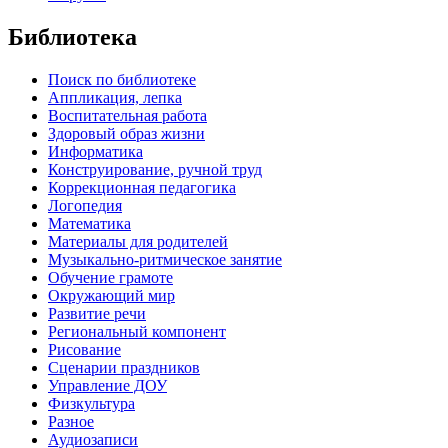
Библиотека
Поиск по библиотеке
Аппликация, лепка
Воспитательная работа
Здоровый образ жизни
Информатика
Конструирование, ручной труд
Коррекционная педагогика
Логопедия
Математика
Материалы для родителей
Музыкально-ритмическое занятие
Обучение грамоте
Окружающий мир
Развитие речи
Региональный компонент
Рисование
Сценарии праздников
Управление ДОУ
Физкультура
Разное
Аудиозаписи