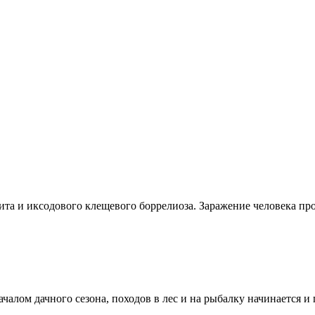
та и иксодового клещевого боррелиоза. Заражение человека п
лом дачного сезона, походов в лес и на рыбалку начинается и п