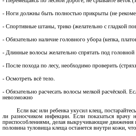
- Перемещаясь по лесной дороге, не срывайте веток (
- Ноги должны быть полностью прикрыты (не реком
- Спортивные штаны, трико (желательно с гладкой п
- Обязательно наличие головного убора (кепка, плато
- Длинные волосы желательно спрятать под головной
- После похода по лесу, необходимо проверить (стрях
- Осмотреть всё тело.
- Обязательно расчесать волосы мелкой расчёской. Е
невозможно
Если вас или ребенка укусил клещ, постарайтесь
ли разносчиком инфекции. Если показаться врачу 
приспособлениями, делая выкручивающие движения и 
половина туловища клеща останется внутри кожи, что