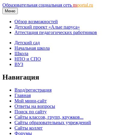
Образовательная социальная сеть
ns
portal.ru
Меню
Обзор возможностей
Детский проект «Алые паруса»
Аттестация педагогических работников
Детский сад
Начальная школа
Школа
НПО и СПО
ВУЗ
Навигация
Вход/регистрация
Главная
Мой мини-сайт
Ответы на вопросы
Поиск по сайту
Сайты классов, групп, кружков...
Сайты образовательных учреждений
Сайты коллег
Форумы