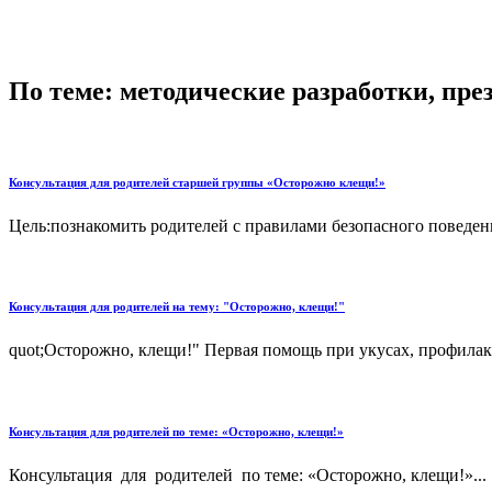
По теме: методические разработки, пр
Консультация для родителей старшей группы «Осторожно клещи!»
Цель:познакомить родителей с правилами безопасного поведения 
Консультация для родителей на тему: "Осторожно, клещи!"
quot;Осторожно, клещи!" Первая помощь при укусах, профилакт
Консультация для родителей по теме: «Осторожно, клещи!»
Консультация для родителей по теме: «Осторожно, клещи!»...