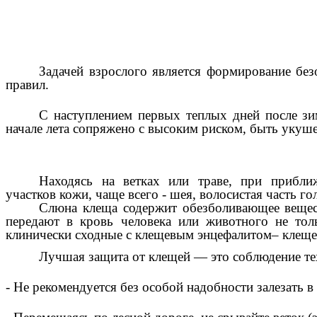
Задачей взрослого является формирование бе
правил.
C наступлением первых теплых дней после зи
начале лета сопряжено с высоким риском, быть укуше
Находясь на ветках или траве, при прибл
участков кожи, чаще всего - шея, волосистая часть г
Слюна клеща содержит обезболивающее вещест
передают в кровь человека или животного не тол
клинически сходные с клещевым энцефалитом– клеще
Лучшая защита от клещей — это соблюдение те
- Не рекомендуется без особой надобности залезать в