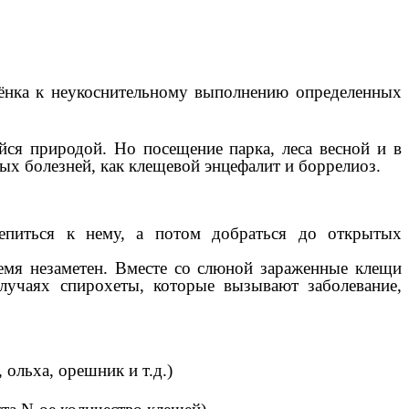
бёнка к неукоснительному выполнению определенных
ся природой. Но посещение парка, леса весной и в
ых болезней, как клещевой энцефалит и боррелиоз.
епиться к нему, а потом добраться до открытых
емя незаметен. Вместе со слюной зараженные клещи
лучаях спирохеты, которые вызывают заболевание,
ольха, орешник и т.д.)