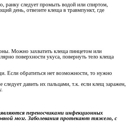
то, ранку следует промыть водой или спиртом,
щий день, отвезите клеща в травмпункт, где
ороны. Можно захватить клеща пинцетом или
лярно поверхности укуса, повернуть тело клеща
ощи. Если обратиться нет возможности, то нужно
 следует давить их пальцами, т.к. если клещ заражен,
у.
ни являются переносчиками инфекционных
овной мозг. Заболевания протекают тяжело, с