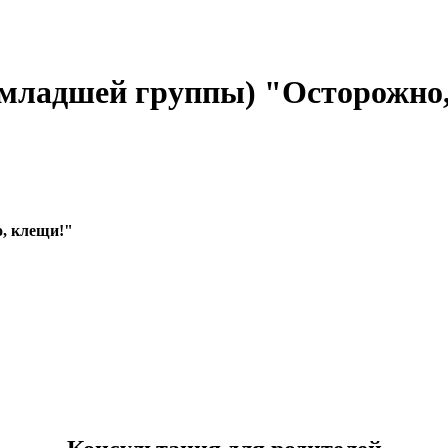
(младшей группы) "Осторожно
, клещи!"