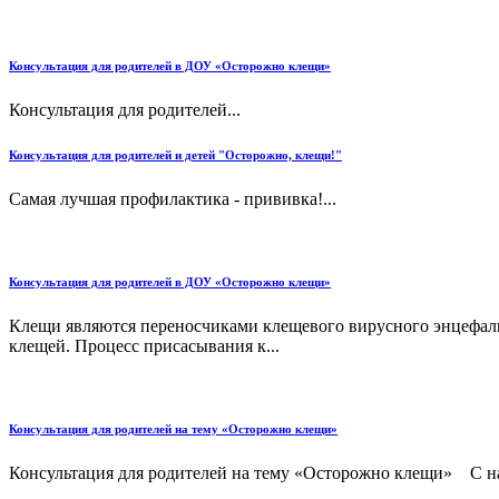
Консультация для родителей в ДОУ «Осторожно клещи»
Консультация для родителей...
Консультация для родителей и детей "Осторожно, клещи!"
Самая лучшая профилактика - прививка!...
Консультация для родителей в ДОУ «Осторожно клещи»
Клещи являются переносчиками клещевого вирусного энцефали
клещей. Процесс присасывания к...
Консультация для родителей на тему «Осторожно клещи»
Консультация для родителей на тему «Осторожно клещи» С нача