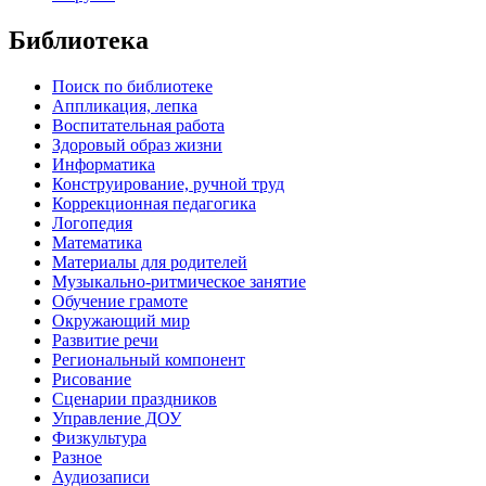
Библиотека
Поиск по библиотеке
Аппликация, лепка
Воспитательная работа
Здоровый образ жизни
Информатика
Конструирование, ручной труд
Коррекционная педагогика
Логопедия
Математика
Материалы для родителей
Музыкально-ритмическое занятие
Обучение грамоте
Окружающий мир
Развитие речи
Региональный компонент
Рисование
Сценарии праздников
Управление ДОУ
Физкультура
Разное
Аудиозаписи