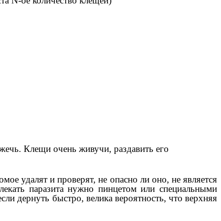
ста N-ое количество клещей)
жечь. Клещи очень живучи, раздавить его
мое удалят и проверят, не опасно ли оно, не является
влекать паразита нужно пинцетом или специальными
ли дернуть быстро, велика вероятность, что верхняя