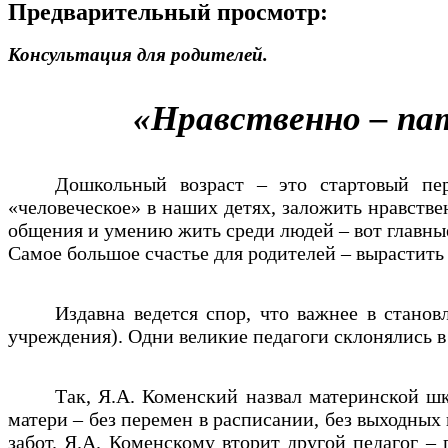
Предварительный просмотр:
Консультация для родителей.
«Нравственно – па
Дошкольный возраст – это стартовый пер
«человеческое» в наших детях, заложить нравств
общения и умению жить среди людей – вот главны
Самое большое счастье для родителей – вырастить
Издавна ведется спор, что важнее в станов
учреждения). Одни великие педагоги склонялись в
Так, Я.А. Коменский назвал материнской шк
матери – без перемен в расписании, без выходных
забот. Я.А. Коменскому вторит другой педагог –