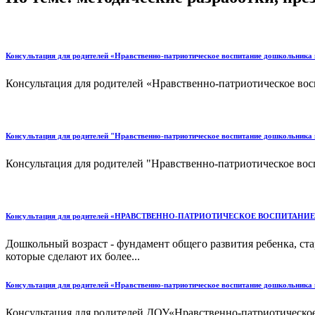
Консультация для родителей «Нравственно-патриотическое воспитание дошкольника 
Консультация для родителей «Нравственно-патриотическое вос
Консультация для родителей "Нравственно-патриотическое воспитание дошкольника 
Консультация для родителей "Нравственно-патриотическое восп
Консультация для родителей «НРАВСТВЕННО-ПАТРИОТИЧЕСКОЕ ВОСПИТАН
Дошкольный возраст - фундамент общего развития ребенка, ста
которые сделают их более...
Консультация для родителей «Нравственно-патриотическое воспитание дошкольника 
Консультация для родителей ДОУ«Нравственно-патриотическое 