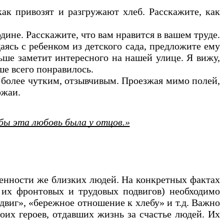
ак привозят и разгружают хлеб. Расскажите, как
дине. Расскажите, что вам нравится в вашем труде.
ясь с ребенком из детского сада, предложите ему
льше заметит интересного на нашей улице. Я вижу,
ше всего понравилось.
а более чутким, отзывчивым. Проезжая мимо полей,
рожаи.
бы эта любовь была у отцов.»
бенности же близких людей. На конкретных фактах
 их фронтовых и трудовых подвигов) необходимо
двиг», «бережное отношение к хлебу» и т.д. Важно
оих героев, отдавших жизнь за счастье людей. Их