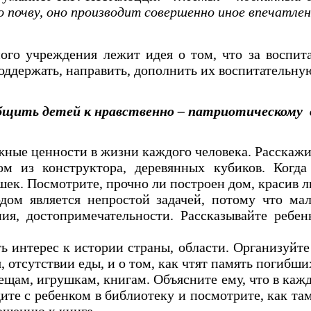
 почву, оно производит совершенно иное впечатлен
го учреждения лежит идея о том, что за воспита
оддержать, направить, дополнить их воспитательну
бщить детей к нравственно – патриотическому
ажные ценности в жизни каждого человека. Расскажи
ом из конструктора, деревянных кубиков. Когда
шек. Посмотрите, прочно ли построен дом, красив л
дом является непростой задачей, потому что мал
ия, достопримечательности. Рассказывайте ребе
.
 интерес к истории страны, области. Организуйте
, отсутствии еды, и о том, как чтят память погибши
ещам, игрушкам, книгам. Объясните ему, что в каж
ите с ребенком в библиотеку и посмотрите, как та