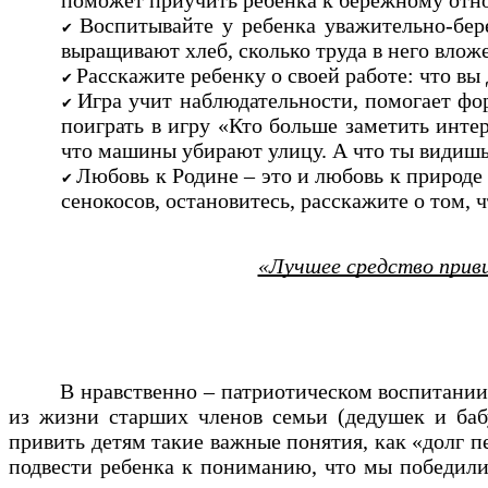
поможет приучить ребенка к бережному отн
Воспитывайте у ребенка уважительно-бер
выращивают хлеб, сколько труда в него влож
Расскажите ребенку о своей работе: что вы
Игра учит наблюдательности, помогает фо
поиграть в игру «Кто больше заметить интер
что машины убирают улицу. А что ты видишь
Любовь к Родине – это и любовь к природе
сенокосов, остановитесь, расскажите о том,
«Лучшее средство приви
В нравственно – патриотическом воспитании
из жизни старших членов семьи (дедушек и баб
привить детям такие важные понятия, как «долг п
подвести ребенка к пониманию, что мы победили 