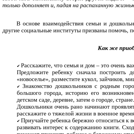
только дополняет и, падая на распаханную жизнью
В основе взаимодействия семьи и дошкольно
другие социальные институты призваны помочь, п
Как же прио
Расскажите, что семья и дом – это очень в
Предложите ребенку сначала построить д
«новоселье», разместите кукол, зайчиков, ми
Знакомство дошкольников с родным горо
большого города, историю его возникновен
детском саде, деревне, затем о городе, стране
Дошкольники очень рано начинают проявлять
расскажите о тяжелой жизни в военное время
Приучайте ребенка бережно относиться к в
развивать интерес к содержанию книги. Сход