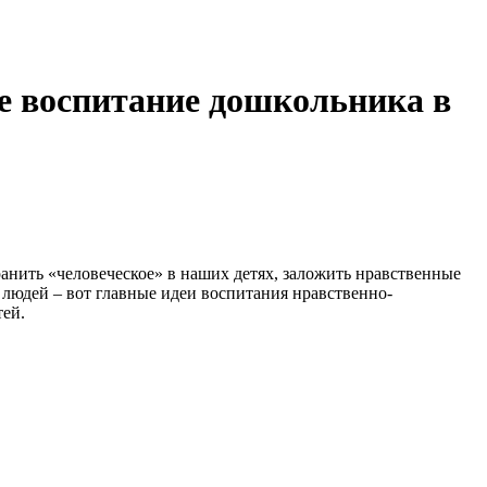
ое воспитание дошкольника в
ранить «человеческое» в наших детях, заложить нравственные
людей – вот главные идеи воспитания нравственно-
тей.