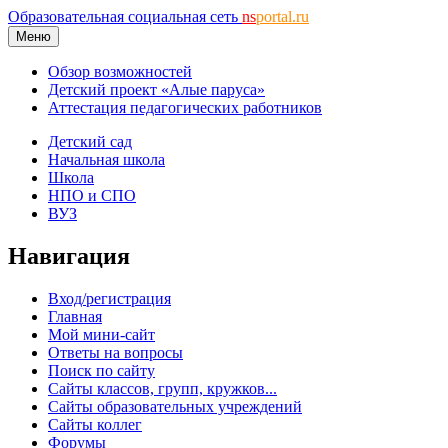
Образовательная социальная сеть
ns
portal.ru
Меню
Обзор возможностей
Детский проект «Алые паруса»
Аттестация педагогических работников
Детский сад
Начальная школа
Школа
НПО и СПО
ВУЗ
Навигация
Вход/регистрация
Главная
Мой мини-сайт
Ответы на вопросы
Поиск по сайту
Сайты классов, групп, кружков...
Сайты образовательных учреждений
Сайты коллег
Форумы