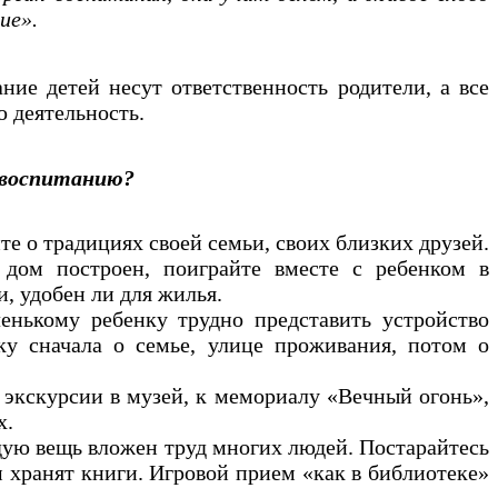
ие».
ние детей несут ответственность родители, а все
ю деятельность.
 воспитанию?
те о традициях своей семьи, своих близких друзей.
 дом построен, поиграйте вместе с ребенком в
и, удобен ли для жилья.
енькому ребенку трудно представить устройство
нку сначала о семье, улице проживания, потом о
 экскурсии в музей, к мемориалу «Вечный огонь»,
х.
дую вещь вложен труд многих людей. Постарайтесь
м хранят книги. Игровой прием «как в библиотеке»