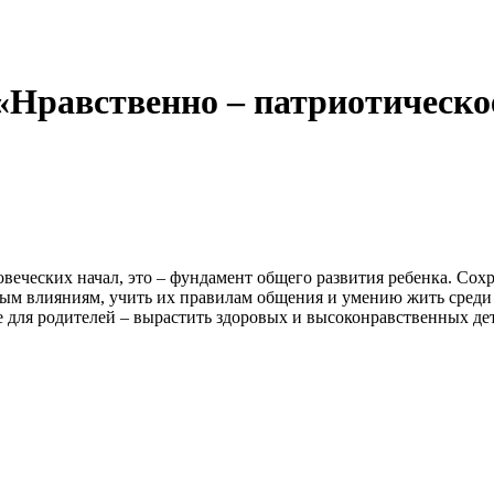
 «Нравственно – патриотическ
веческих начал, это – фундамент общего развития ребенка. Сох
ым влияниям, учить их правилам общения и умению жить среди 
е для родителей – вырастить здоровых и высоконравственных де