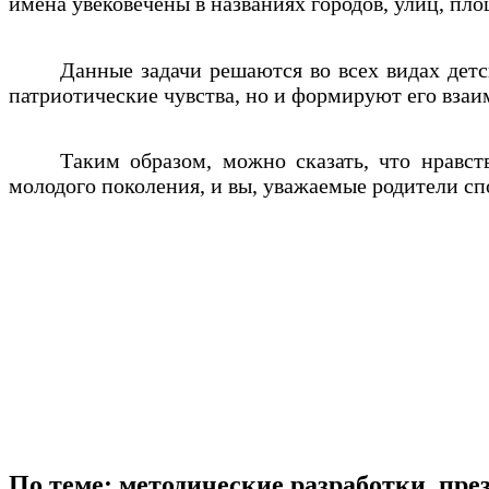
имена увековечены в названиях городов, улиц, пло
Данные задачи решаются во всех видах детск
патриотические чувства, но и формируют его вза
Таким образом, можно сказать, что нравс
молодого поколения, и вы, уважаемые родители сп
По теме: методические разработки, пр