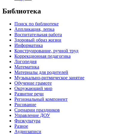
Библиотека
Поиск по библиотеке
Аппликация, лепка
Воспитательная работа
Здоровый образ жизни
Информатика
Конструирование, ручной труд
Коррекционная педагогика
Логопедия
Математика
Материалы для родителей
Музыкально-ритмическое занятие
Обучение грамоте
Окружающий мир
Развитие речи
Региональный компонент
Рисование
Сценарии праздников
Управление ДОУ
Физкультура
Разное
Аудиозаписи