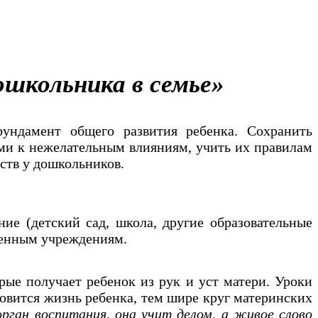
школьника в семье»
ундамент общего развития ребенка. Сохранить
ыми к нежелательным влияниям, учить их правилам
ств у дошкольников.
ние (детский сад, школа, другие образовательные
твенным учреждениям.
рые получает ребенок из рук и уст матери. Уроки
новится жизнь ребенка, тем шире круг материнских
рган воспитания, она учит делом, а живое слово