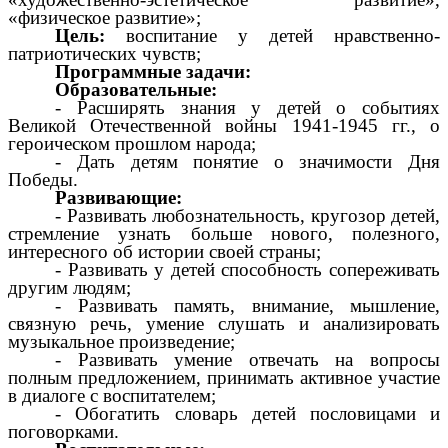
«физическое развитие»;
Цель:
воспитание у детей нравственно-
патриотических чувств;
Программные задачи:
Образовательные:
- Расширять знания у детей о событиях
Великой Отечественной войны 1941-1945 гг., о
героическом прошлом народа;
- Дать детям понятие о значимости Дня
Победы.
Развивающие:
- Развивать любознательность, кругозор детей,
стремление узнать больше нового, полезного,
интересного об истории своей страны;
- Развивать у детей способность сопереживать
другим людям;
- Развивать память, внимание, мышление,
связную речь, умение слушать и анализировать
музыкальное произведение;
- Развивать умение отвечать на вопросы
полным предложением, принимать активное участие
в диалоге с воспитателем;
- Обогатить словарь детей пословицами и
поговорками.