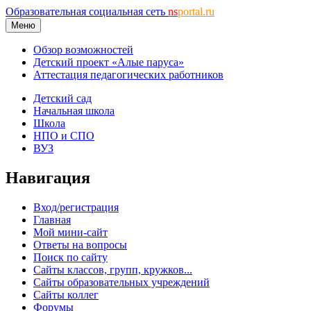
Образовательная социальная сеть
ns
portal.ru
Меню
Обзор возможностей
Детский проект «Алые паруса»
Аттестация педагогических работников
Детский сад
Начальная школа
Школа
НПО и СПО
ВУЗ
Навигация
Вход/регистрация
Главная
Мой мини-сайт
Ответы на вопросы
Поиск по сайту
Сайты классов, групп, кружков...
Сайты образовательных учреждений
Сайты коллег
Форумы