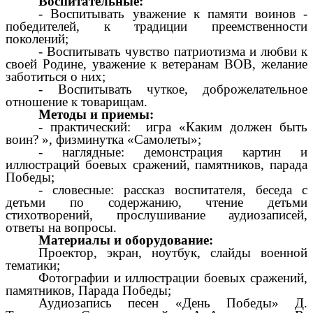
Воспитательные:
- Воспитывать уважение к памяти воинов -
победителей, к традиции преемственности
поколений;
- Воспитывать чувство патриотизма и любви к
своей Родине, уважение к ветеранам ВОВ, желание
заботиться о них;
- Воспитывать чуткое, доброжелательное
отношение к товарищам.
Методы и приемы:
- практический: игра «Каким должен быть
воин? », физминутка «Самолеты»;
- наглядные: демонстрация картин и
иллюстраций боевых сражений, памятников, парада
Победы;
- словесные: рассказ воспитателя, беседа с
детьми по содержанию, чтение детьми
стихотворений, прослушивание аудиозаписей,
ответы на вопросы.
Материалы и оборудование:
Проектор, экран, ноутбук, слайды военной
тематики;
Фотографии и иллюстрации боевых сражений,
памятников, Парада Победы;
Аудиозапись песен «День Победы» Д.