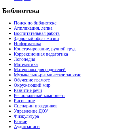
Библиотека
Поиск по библиотеке
Аппликация, лепка
Воспитательная работа
Здоровый образ жизни
Информатика
Конструирование, ручной труд
Коррекционная педагогика
Логопедия
Математика
Материалы для родителей
Музыкально-ритмическое занятие
Обучение грамоте
Окружающий мир
Развитие речи
Региональный компонент
Рисование
Сценарии праздников
Управление ДОУ
Физкультура
Разное
Аудиозаписи