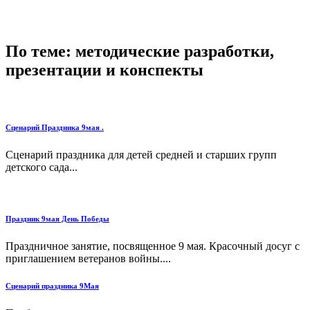
По теме: методические разработки,
презентации и конспекты
Сценарий Праздника 9мая .
Сценарий праздника для детей средней и старших групп
детского сада...
Праздник 9мая День Победы
Праздничное занятие, посвященное 9 мая. Красочный досуг с
приглашением ветеранов войны....
Сценарий праздника 9Мая