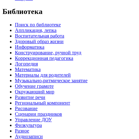
Библиотека
Поиск по библиотеке
Аппликация, лепка
Воспитательная работа
Здоровый образ жизни
Информатика
Конструирование, ручной труд
Коррекционная педагогика
Логопедия
Математика
Материалы для родителей
Музыкально-ритмическое занятие
Обучение грамоте
Окружающий мир
Развитие речи
Региональный компонент
Рисование
Сценарии праздников
Управление ДОУ
Физкультура
Разное
Аудиозаписи