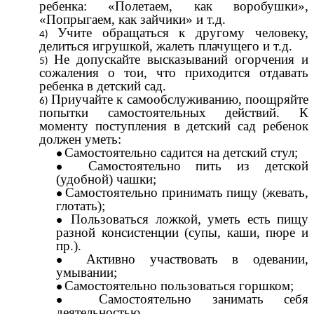
ребенка: «Полетаем, как воробушки»,
«Попрыгаем, как зайчики» и т.д.
Учите обращаться к другому человеку,
делиться игрушкой, жалеть плачущего и т.д.
Не допускайте высказываний огорчения и
сожаления о тои, что приходится отдавать
ребенка в детский сад.
Приучайте к самообслуживанию, поощряйте
попытки самостоятельных действий. К
моменту поступления в детский сад ребенок
должен уметь:
Самостоятельно садится на детский стул;
Самостоятельно пить из детской
(удобной) чашки;
Самостоятельно принимать пищу (жевать,
глотать);
Пользоваться ложкой, уметь есть пищу
разной консистенции (супы, каши, пюре и
пр.).
Активно участвовать в одевании,
умывании;
Самостоятельно пользоваться горшком;
Самостоятельно занимать себя
деятельностью.