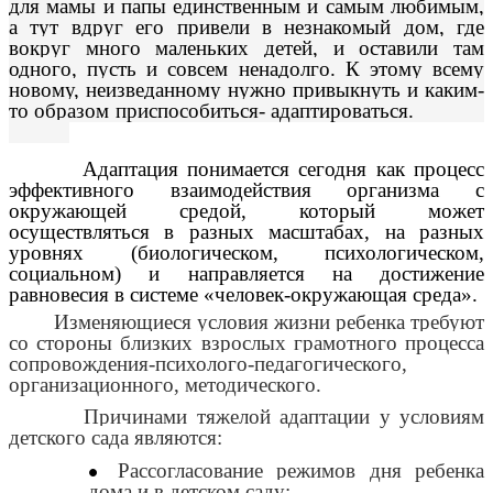
для мамы и папы единственным и самым любимым,
а тут вдруг его привели в незнакомый дом, где
вокруг много маленьких детей, и оставили там
одного, пусть и совсем ненадолго. К этому всему
новому, неизведанному нужно привыкнуть и каким-
то образом приспособиться- адаптироваться.
Адаптация понимается сегодня как процесс
эффективного взаимодействия организма с
окружающей средой, который может
осуществляться в разных масштабах, на разных
уровнях (биологическом, психологическом,
социальном) и направляется на достижение
равновесия в системе «человек-окружающая среда».
Изменяющиеся условия жизни ребенка требуют
со стороны близких взрослых грамотного процесса
сопровождения-психолого-педагогического,
организационного, методического.
Причинами тяжелой адаптации у условиям
детского сада являются:
Рассогласование режимов дня ребенка
дома и в детском саду;