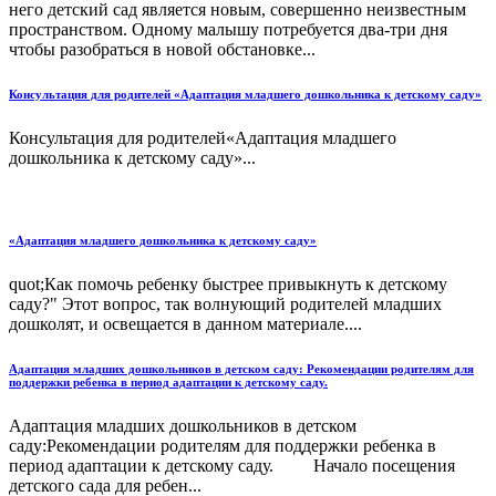
него детский сад является новым, совершенно неизвестным
пространством. Одному малышу потребуется два-три дня
чтобы разобраться в новой обстановке...
Консультация для родителей «Адаптация младшего дошкольника к детскому саду»
Консультация для родителей«Адаптация младшего
дошкольника к детскому саду»...
«Адаптация младшего дошкольника к детскому саду»
quot;Как помочь ребенку быстрее привыкнуть к детскому
саду?" Этот вопрос, так волнующий родителей младших
дошколят, и освещается в данном материале....
Адаптация младших дошкольников в детском саду: Рекомендации родителям для
поддержки ребенка в период адаптации к детскому саду.
Адаптация младших дошкольников в детском
саду:Рекомендации родителям для поддержки ребенка в
период адаптации к детскому саду. Начало посещения
детского сада для ребен...