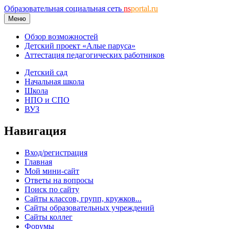
Образовательная социальная сеть
ns
portal.ru
Меню
Обзор возможностей
Детский проект «Алые паруса»
Аттестация педагогических работников
Детский сад
Начальная школа
Школа
НПО и СПО
ВУЗ
Навигация
Вход/регистрация
Главная
Мой мини-сайт
Ответы на вопросы
Поиск по сайту
Сайты классов, групп, кружков...
Сайты образовательных учреждений
Сайты коллег
Форумы