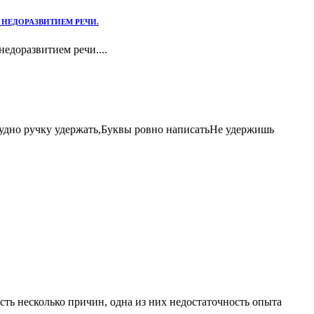
 НЕДОРАЗВИТИЕМ РЕЧИ.
едоразвитием речи....
рудно ручку удержать,Буквы ровно написатьНе удержишь
ть несколько причин, одна из них недостаточность опыта