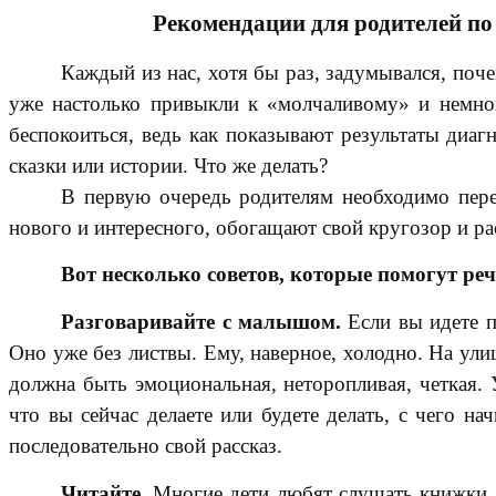
Рекомендации для родителей по
Каждый из нас, хотя бы раз, задумывался, поче
уже настолько привыкли к «молчаливому» и немног
беспокоиться, ведь как показывают результаты диаг
сказки или истории. Что же делать?
В первую очередь родителям необходимо пере
нового и интересного, обогащают свой кругозор и р
Вот несколько советов, которые помогут ре
Разговаривайте с малышом.
Если вы идете п
Оно уже без листвы. Ему, наверное, холодно. На ули
должна быть эмоциональная, неторопливая, четкая. 
что вы сейчас делаете или будете делать, с чего на
последовательно свой рассказ.
Читайте.
Многие дети любят слушать книжки. П