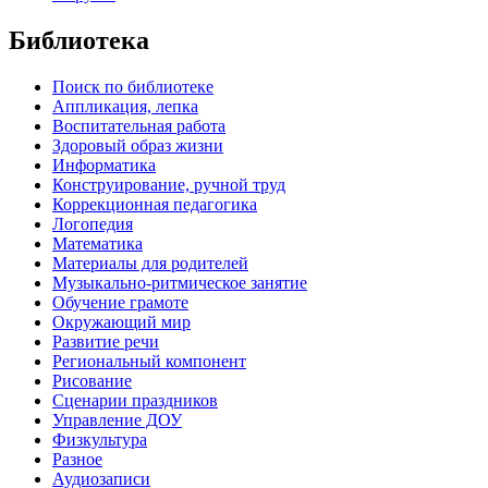
Библиотека
Поиск по библиотеке
Аппликация, лепка
Воспитательная работа
Здоровый образ жизни
Информатика
Конструирование, ручной труд
Коррекционная педагогика
Логопедия
Математика
Материалы для родителей
Музыкально-ритмическое занятие
Обучение грамоте
Окружающий мир
Развитие речи
Региональный компонент
Рисование
Сценарии праздников
Управление ДОУ
Физкультура
Разное
Аудиозаписи