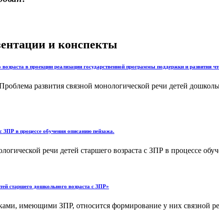
езентации и конспекты
 возраста в проекции реализации государственной программы поддержки и развития чт
: Проблема развития связной монологической речи детей дошкол
с ЗПР в процессе обучения описанию пейзажа.
огической речи детей старшего возраста с ЗПР в процессе обуче
етей старшего дошкольного возраста с ЗПР»
ами, имеющими ЗПР, относится формирование у них связной ре