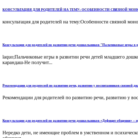
КОНСУЛЬТАЦИЯ ДЛЯ РОДИТЕЛЕЙ НА ТЕМУ: ОСОБЕННОСТИ СВЯЗНОЙ МОН
консультация для родителей на тему:Особенности связной моно
Консультация для родителей по развитию речи дошкольников "Пальчиковые игры в р
laquo;Пальчиковые игры в развитии речи детей младшего дош
карандаш-Не получит...
Рекомендации для родителей по развитию речи, развитию у воспитанников связной ди
Рекомендации для родителей по развитию речи, развитию у вос
Консультации для родителей по развитию речи дошкольников «Дефицит общения» – пр
Нередко дети, не имеющие проблем в умственном и психическо