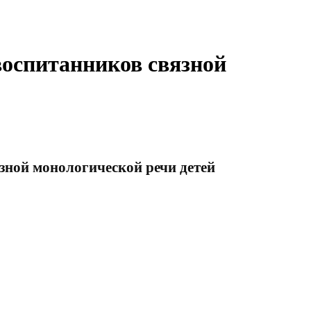
воспитанников связной
зной монологической речи детей