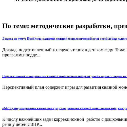
По теме: методические разработки, пр
Доклад на тему: Проблема развития связной монологической речи детей дошкольного
Доклад, подготовленный к неделе чтения в детском саду. Тема
программы подде...
Перспективный план развития связной монологической речи детей старшего возраста 
Перспективный план содержит игры для развития связной монол
«Метод моделирования сказок как средство развития связной монологической речи д
К числу важнейших задач коррекционной работы с дошкольник
речи у детей с ЗПР...