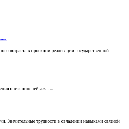
ения.
ьного возраста в проекции реализации государственной
ния описанию пейзажа. ...
чи. Значительные трудности в овладении навыками связной