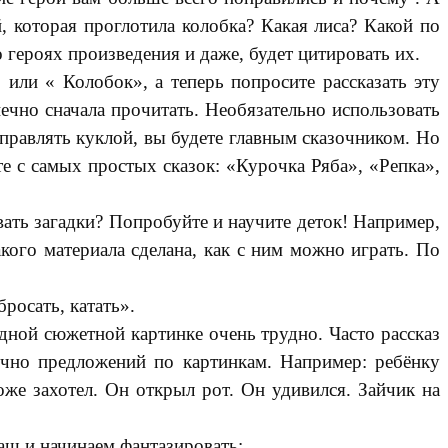
й, которая проглотила колобка? Какая лиса? Какой по
 героях произведения и даже, будет цитировать их.
 или « Колобок», а теперь попросите рассказать эту
нечно сначала прочитать. Необязательно использовать
правлять куклой, вы будете главным сказочником. Но
е с самых простых сказок: «Курочка Ряба», «Репка»,
ать загадки? Попробуйте и научите деток! Например,
кого материала сделана, как с ним можно играть. По
росать, катать».
одной сюжетной картинке очень трудно. Часто рассказ
тично предложений по картинкам. Например: ребёнку
оже захотел. Он открыл рот. Он удивился. Зайчик на
аш и начинаем фантазировать: