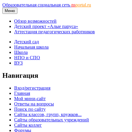
Образовательная социальная сеть
ns
portal.ru
Меню
Обзор возможностей
Детский проект «Алые паруса»
Аттестация педагогических работников
Детский сад
Начальная школа
Школа
НПО и СПО
ВУЗ
Навигация
Вход/регистрация
Главная
Мой мини-сайт
Ответы на вопросы
Поиск по сайту
Сайты классов, групп, кружков...
Сайты образовательных учреждений
Сайты коллег
Форумы