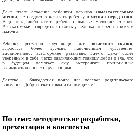
Даже после освоения ребенком навыков
самостоятельного
чтения
, не следует отказывать ребенку в
чтении перед сном
.
Ведь иногда любопытство ребенка сильнее, чем скорость чтения.
А отказ может навредить и отбить у ребенка интерес к книжкам
надолго.
Ребёнок, регулярно слушающий или
читающий сказки
,
вырастает более зрелым, наполненным чувственно,
эмоционально, всесторонне развитым. Где-то даже более
уверенным в себе, четко различающим границу добра и зла, что
в будущем помогает ему выстраивать полноценные
взаимоотношения с окружающими.
Детство – благодатная почва для посевов родительского
внимания. Добрых сказок вам и вашим детям!
По теме: методические разработки,
презентации и конспекты