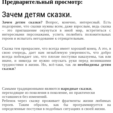
Предварительный просмотр:
Зачем детям сказки.
Зачем детям сказки?
Вопрос, конечно, интересный. Есть
подозрение, что сказки нужны всем, даже взрослым, ведь сказка
– это приглашение окунуться в иной мир, встретиться с
интересными персонажами, успеть полюбить положительных
героев и испытать негодование к отрицательным.
Сказка тем прекраснее, что всегда имеет хороший конец. А это, в
свою очередь, дает нам незыблемую уверенность, что добро
всегда побеждает зло, что плохие поступки наказуемы, так или
иначе, и никогда не нужно опускать руки перед возникшими
трудностями в жизни. Но, всё-таки, так ли
необходимы детям
сказки
?
Самыми традиционными являются
народные сказки
,
переходящие из поколения в поколение, но практически
оставшиеся без изменений.
Ребенок через сказку проживает фрагменты жизни любимых
героев. Таким образом, как бы программируется на
определенные поступки в подобных ситуациях в своей жизни.