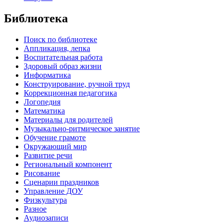
Библиотека
Поиск по библиотеке
Аппликация, лепка
Воспитательная работа
Здоровый образ жизни
Информатика
Конструирование, ручной труд
Коррекционная педагогика
Логопедия
Математика
Материалы для родителей
Музыкально-ритмическое занятие
Обучение грамоте
Окружающий мир
Развитие речи
Региональный компонент
Рисование
Сценарии праздников
Управление ДОУ
Физкультура
Разное
Аудиозаписи