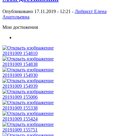
Опубликовано 17.11.2019 - 12:21 -
Либрихт Елена
Анатольевна
Мои достижения
20191009 154810
20191009 154838
20191009 154930
20191009 154939
20191009 155006
20191009 155338
20191009 155424
20191009 155751