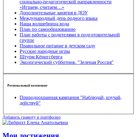
социально-педагогической направленности
«Играем, считаем…»
Дополнительные занятия в ДОУ
Международный день родного языка
Наша волшебница вода
План по самообразованию
План работы с родителями в подготовительной
группе
Правильное питание в детском саду
Русские народные игры
Штурм Кёнигсберга
Экологический субботник. "Зеленая Россия"
Региональный компонент
Природоохранная кампания "Наблюдай, изучай,
действуй"
Добавить грамоту в портфолио
Мои достижения