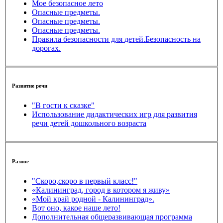
Мое безопасное лето
Опасные предметы.
Опасные предметы.
Опасные предметы.
Правила безопасности для детей.Безопасность на
дорогах.
Развитие речи
"В гости к сказке"
Использование дидактических игр для развития
речи детей дошкольного возраста
Разное
"Скоро,скоро в первый класс!"
«Калининград, город в котором я живу»
«Мой край родной - Калининград».
Вот оно, какое наше лето!
Дополнительная общеразвивающая программа