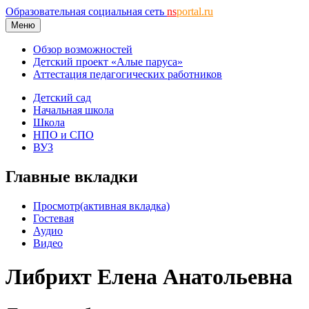
Образовательная социальная сеть
ns
portal.ru
Меню
Обзор возможностей
Детский проект «Алые паруса»
Аттестация педагогических работников
Детский сад
Начальная школа
Школа
НПО и СПО
ВУЗ
Главные вкладки
Просмотр
(активная вкладка)
Гостевая
Аудио
Видео
Либрихт Елена Анатольевна