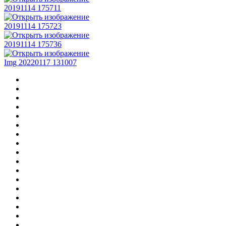
20191114 175711
20191114 175723
20191114 175736
Img 20220117 131007