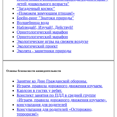
детей дошкольного возраста"
"Загадочный космос"
«Поможем зимующим птицам!»
Брейн-ринг "Знатоки природы"
Волшебница вода
Наблюдай!, Изучай!, Действуй!
Орнитологический марафон
Орнитологический марафон
Экологические игры на свежем воздухе
Экологический проект
Эколята - защитники природы
Основы безопасности жизнедеятельности
Занятие ко Дню Гражданской обороны.
Играем, правила дорожного движения изучаем.
Карлсон в гостях у ребят.
Конспект занятия по ПДД в средней группе
«Играем, правила дорожного движения изучаем».
консультация для родителей
Консультация для родителей «Осторожно,
терроризм!»