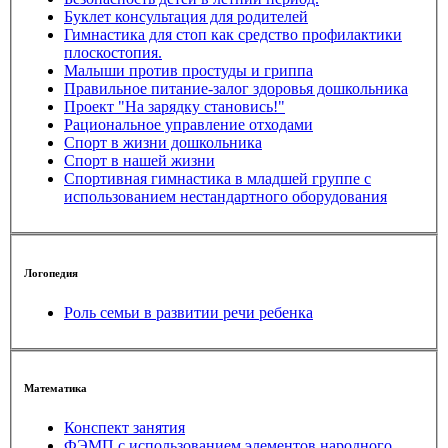
Буклет консультация для родителей
Гимнастика для стоп как средство профилактики
плоскостопия.
Малыши против простуды и гриппа
Правильное питание-залог здоровья дошкольника
Проект "На зарядку становись!"
Рациональное управление отходами
Спорт в жизни дошкольника
Спорт в нашей жизни
Спортивная гимнастика в младшей группе с
использованием нестандартного оборудования
Логопедия
Роль семьи в развитии речи ребенка
Математика
Конспект занятия
ФЭМП с использованием элементов народного