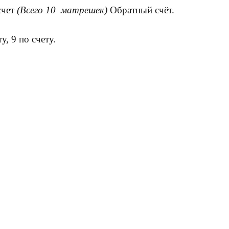
счет
(Всего 10 матрешек)
Обратный счёт.
у, 9 по счету.