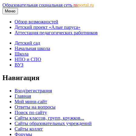
Образовательная социальная сеть
ns
portal.ru
Меню
Обзор возможностей
Детский проект «Алые паруса»
Аттестация педагогических работников
Детский сад
Начальная школа
Школа
НПО и СПО
ВУЗ
Навигация
Вход/регистрация
Главная
Мой мини-сайт
Ответы на вопросы
Поиск по сайту
Сайты классов, групп, кружков...
Сайты образовательных учреждений
Сайты коллег
Форумы