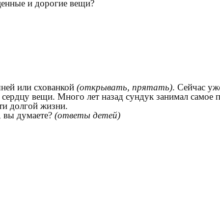
 ценные и дорогие вещи?
ыней или схованкой
(открывать, прятать)
. Сейчас у
сердцу вещи. Много лет назад сундук занимал самое п
ти долгой жизни.
, вы думаете?
(ответы детей)