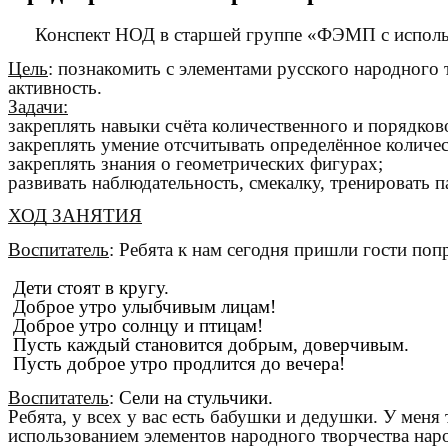
Конспект НОД в старшей группе «ФЭМП с использ
Цель
: познакомить с элементами русского народного
активность.
Задачи:
закреплять навыки счёта количественного и порядково
закреплять умение отсчитывать определённое количес
закреплять знания о геометрических фигурах;
развивать наблюдательность, смекалку, тренировать п
ХОД ЗАНЯТИЯ
Воспитатель
: Ребята к нам сегодня пришли гости поп
Дети стоят в кругу.
Доброе утро улыбчивым лицам!
Доброе утро солнцу и птицам!
Пусть каждый становится добрым, доверчивым.
Пусть доброе утро продлится до вечера!
Воспитатель
:
Сели на стульчики.
Ребята, у всех у вас есть бабушки и дедушки. У меня
использованием элементов народного творчества нар