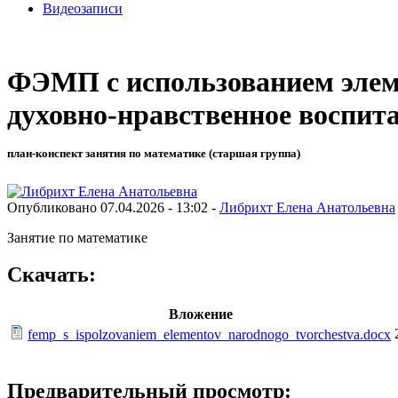
Видеозаписи
ФЭМП с использованием элеме
духовно-нравственное воспит
план-конспект занятия по математике (старшая группа)
Опубликовано 07.04.2026 - 13:02 -
Либрихт Елена Анатольевна
Занятие по математике
Скачать:
Вложение
femp_s_ispolzovaniem_elementov_narodnogo_tvorchestva.docx
Предварительный просмотр: