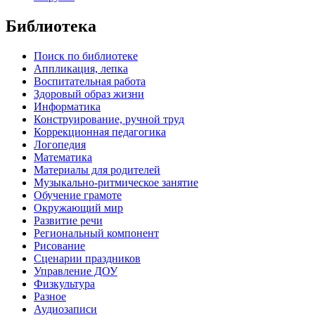
Библиотека
Поиск по библиотеке
Аппликация, лепка
Воспитательная работа
Здоровый образ жизни
Информатика
Конструирование, ручной труд
Коррекционная педагогика
Логопедия
Математика
Материалы для родителей
Музыкально-ритмическое занятие
Обучение грамоте
Окружающий мир
Развитие речи
Региональный компонент
Рисование
Сценарии праздников
Управление ДОУ
Физкультура
Разное
Аудиозаписи