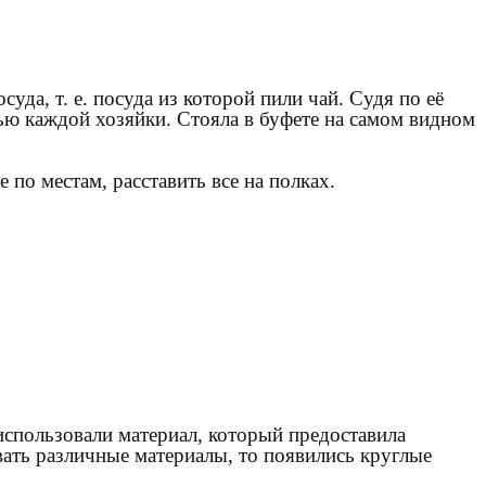
уда, т. е. посуда из которой пили чай. Судя по её
тью каждой хозяйки. Стояла в буфете на самом видном
 по местам, расставить все на полках.
использовали материал, который предоставила
ывать различные материалы, то появились круглые