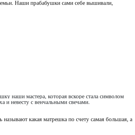
й семьи. Наши прабабушки сами себе вышивали,
шку наши мастера, которая вскоре стала символом
ха и невесту с венчальными свечами.
ть называют какая матрешка по счету самая большая, а