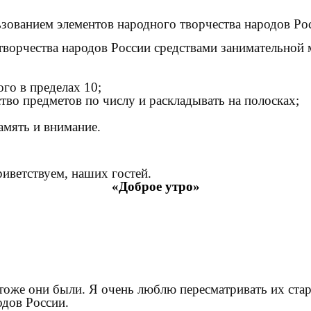
ованием элементов народного творчества народов Рос
 творчества народов России средствами занимательной
го в пределах 10;
тво предметов по числу и раскладывать на полосках;
амять и внимание.
риветствуем, наших гостей.
«Доброе утро»
 тоже они были. Я очень люблю пересматривать их стар
одов России.