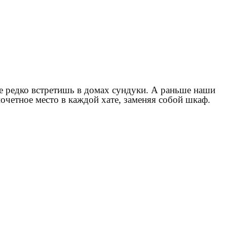
же редко встретишь в домах сундуки. А раньше наши
очетное место в каждой хате, заменяя собой шкаф.