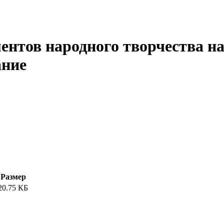
нтов народного творчества на
ание
Размер
20.75 КБ