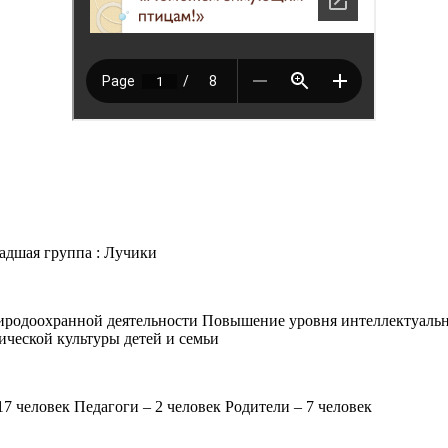
дшая группа : Лучики
риродоохранной деятельности Повышение уровня интеллектуальн
ческой культуры детей и семьи
7 человек Педагоги – 2 человек Родители – 7 человек