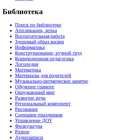
Библиотека
Поиск по библиотеке
Аппликация, лепка
Воспитательная работа
Здоровый образ жизни
Информатика
Конструирование, ручной труд
Коррекционная педагогика
Логопедия
Математика
Материалы для родителей
Музыкально-ритмическое занятие
Обучение грамоте
Окружающий мир
Развитие речи
Региональный компонент
Рисование
Сценарии праздников
Управление ДОУ
Физкультура
Разное
Аудиозаписи