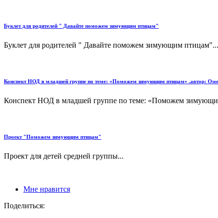
Буклет для родителей " Давайте поможем зимующим птицам"
Буклет для родителей " Давайте поможем зимующим птицам"..
Конспект НОД в младшей группе по теме: «Поможем зимующим птицам» .автор: Оме
Конспект НОД в младшей группе по теме: «Поможем зимующим
Проект "Поможем зимующим птицам"
Проект для детей средней группы...
Мне нравится
Поделиться: