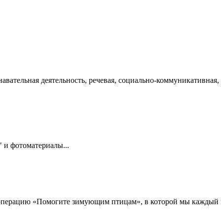
ательная деятельность, речевая, социально-коммуникативная, 
 и фотоматериалы...
рацию «Помогите зимующим птицам», в которой мы каждый год