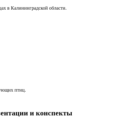
цах в Калининградской области.
мующих птиц.
езентации и конспекты