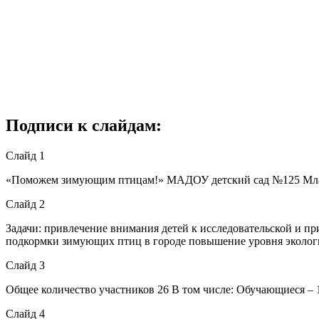
Подписи к слайдам:
Слайд 1
«Поможем зимующим птицам!» МАДОУ детский сад №125 Мла
Слайд 2
Задачи: привлечение внимания детей к исследовательской и п
подкормки зимующих птиц в городе повышение уровня экологи
Слайд 3
Общее количество участников 26 В том числе: Обучающиеся – 1
Слайд 4