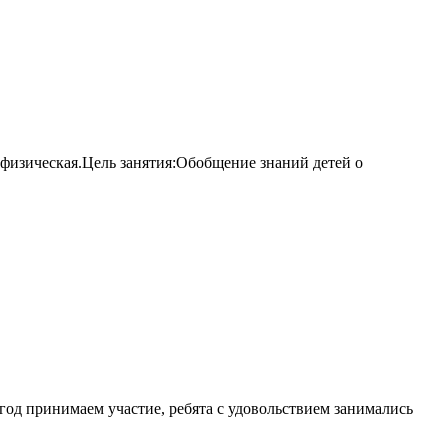
физическая.Цель занятия:Обобщение знаний детей о
 принимаем участие, ребята с удовольствием занимались