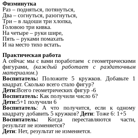
Физминутка
Раз – подняться, потянуться,
Два – согнуться, разогнуться,
Три – в ладоши три хлопка,
Головою три кивка.
На четыре – руки шире,
Пять – руками помахать
И на место тихо встать
.
Практическая работа
А сейчас мы с вами поработаем с геометрическими
фигурами,
(каждый работает с раздаточным
материалом
.)
Воспитатель:
Положите 5 кружков. Добавьте 1
квадрат. Сколько всего стало фигур?
Дети:
Всего геометрических фигур -6
Воспитатель:
Как получили число 6?
Дети:
5+1 получили 6
Воспитатель
: А что получится, если к одному
квадрату добавить 5 кружков?
Дети
: Тоже 6: 1+5
Воспитатель:
Когда переставляются части,
результат не изменяется?
Дети
: Нет, результат не изменяется.