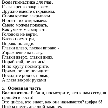
Всем гимнастика для глаз.
Глаза крепко закрываем,
Дружно вместе открываем.
Снова крепко закрываем
И опять их открываем.
Смело можем показать,
Как умеем мы моргать.
Головою не верти,
Влево посмотри,
Вправо погляди.
Глазки влево, глазки вправо -
Упражнение на славу.
Глазки вверх, глазки вниз,
Поработай, не ленись!
И по кругу посмотрите.
Прямо, ровно посидите.
Посидите ровно, прямо,
А глаза закрой руками
Основная часть
Воспитатель
: Ребята, посмотрите, кто к нам сегодня
пришёл в гости!
Это цифра, кто знает, как она называется? цифра 6!
Цифра шесть дверной замочек