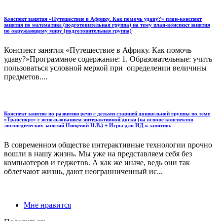
Конспект занятия «Путешествие в Африку. Как помочь удаву?» план-конспект
занятия по математике (подготовительная группа) на тему план-конспект занятия
по окружающему миру (подготовительная группа)
Конспект занятия «Путешествие в Африку. Как помочь
удаву?»Программное содержание: 1. Образовательные: учить
пользоваться условной меркой при определении величины
предметов....
Конспект занятие по развитию речи с детьми старшей дошкольной группы по теме
«Транспорт» с использованием интерактивной доски (на основе конспектов
логопедических занятий Нищевой Н.В.) + Игры для ИД к занятию.
В современном обществе интерактивные технологии прочно
вошли в нашу жизнь. Мы уже на представляем себя без
компьютеров и геджетов. А как же иначе, ведь они так
облегчают жизнь, дают неогранниченный ис...
Мне нравится