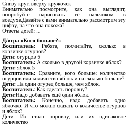
Снизу круг, вверху кружочек
Внимательно посмотрите, как она выглядит,
попробуйте нарисовать её пальчиком в
воздухе.Давайте с вами внимательно рассмотрим эту
цифру, на что она похожа?
Ответы детей: ...
Д/игра «Кого больше?»
Воспитатель
: Ребята, посчитайте, сколько в
корзинке огурцов?
Дети
: огурцов 6
Воспитатель:
А сколько в другой корзинке яблок?
Дети:
яблок 5
Воспитатель:
Сравните, кого больше: количество
огурцов или количество яблок и на сколько больше?
Дети:
На один огурец больше, чем яблок.
Воспитатель
: Как сделать поровну?
Дети:
Надо добавить ещё один яблок.
Воспитатель:
Конечно, надо добавить одно
яблочко. И что можно сказать о количестве огурцов
и яблок?
Дети: Их стало поровну, или их одинаковое
количество