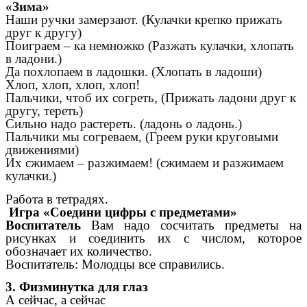
«Зима»
Наши ручки замерзают. (Кулачки крепко прижать
друг к другу)
Поиграем – ка немножко (Разжать кулачки, хлопать
в ладони.)
Да похлопаем в ладошки. (Хлопать в ладоши)
Хлоп, хлоп, хлоп, хлоп!
Пальчики, чтоб их согреть, (Прижать ладони друг к
другу, тереть)
Сильно надо растереть. (ладонь о ладонь.)
Пальчики мы согреваем, (Греем руки круговыми
движениями)
Их сжимаем – разжимаем! (сжимаем и разжимаем
кулачки.)
Работа в тетрадях.
Игра «Соедини цифры с предметами»
Воспитатель
Вам надо сосчитать предметы на
рисунках и соединить их с числом, которое
обозначает их количество.
Воспитатель: Молодцы все справились.
3. Физминутка для глаз
А сейчас, а сейчас