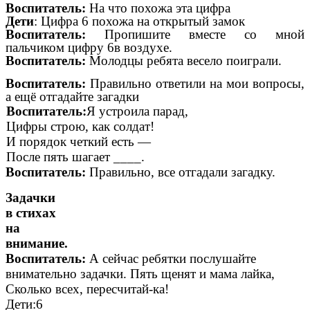
Воспитатель:
На что похожа эта цифра
Дети
: Цифра 6 похожа на открытый замок
Воспитатель:
Пропишите вместе со мной
пальчиком цифру 6в воздухе.
Воспитатель:
Молодцы ребята весело поиграли.
Воспитатель:
Правильно ответили на мои вопросы,
а ещё отгадайте загадки
Воспитатель:
Я устроила парад,
Цифры строю, как солдат!
И порядок четкий есть —
После пять шагает ____.
Воспитатель:
Правильно, все отгадали загадку.
Задачки
в стихах
на
внимание.
Воспитатель:
А сейчас ребятки послушайте
внимательно задачки. Пять щенят и мама лайка,
Сколько всех, пересчитай-ка!
Дети:6