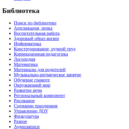
Библиотека
Поиск по библиотеке
Аппликация, лепка
Воспитательная работа
Здоровый образ жизни
Информатика
Конструирование, ручной труд
Коррекционная педагогика
Логопедия
Математика
Материалы для родителей
Музыкально-ритмическое занятие
Обучение грамоте
Окружающий мир
Развитие речи
Региональный компонент
Рисование
Сценарии праздников
Управление ДОУ
Физкультура
Разное
Аудиозаписи