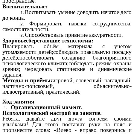
пространстве.
Воспитательные:
Воспитывать умение доводить начатое дело
до конца.
Формировать навыки сотрудничества,
самостоятельности.
Способствовать привитие аккуратности.
Здоровьесберегающие технологии:
Планировать объём материала с учётом
утомляемости детей;соблюдать правильную посадку
детей;способствовать созданию благоприятного
психологического климата;соблюдать режим охраны
зрения; чередовать статические и динамические
задания.
Методы и приёмы:
игровой, словесный, наглядный,
частично-поисковый, объяснительно-
иллюстративный, практический.
Ход занятия
Организационный момент.
Психологический настрой на занятие.
Ребята, давайте друг друга согреем своими
улыбками! Для этого поставьте руки на пояс и
произнесите слова: «Влево - вправо повернись и