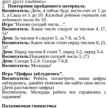
друг другу улыбнись».
2.
Повторение пройденного материала.
Воспитатель:
Дети, я сейчас буду вести счет от 1 до
5, а Саша от 5 до 10.
Каждый ребенок считает от
заданного числа до 10.
Игра
“Назови соседей числа…”.
Воспитатель
: Какое число следует за числом 4, (7,
5)?
Дети:
За числом 4 следует 5, за 7-8, за 5-6.
Воспитатель:
Какое число стоит перед числом 8, (3,
5)?
Дети:
Перед числом 8 стоит 7, перед 3-2, перед 5-4.
Воспитатель:
Покажите соседей числа 3, (7)
Дети:
Соседи 3-2,4. Соседи 7-6,8.
Воспитатель:
Молодцы!
Игра “Цифры заблудились”.
Воспитатель:
Ребята, посмотрите, наши цифры
заблудились, давайте поможем им найти свои места.
(Дети расставляют цифры)
Воспитатель: Молодцы ребята все справились с
заданием!
Пальчиковая гимнастика