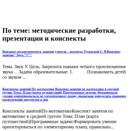
По теме: методические разработки,
презентации и конспекты
Конспект логопедического занятия учителя - логопеда Туровской С. В.Конспект
занятия" Звук "У""
Тема. Звук У. Цель. Закрепить навыки четкого произношения
звука . Задачи образовательные: 1. Познакомить детей
со звуком ...
Конспекты занятий По математике Конспект занятия по математике в средней
группе Тема: План (карта путешествий) Программные задачи: Формировать
умение ориентироваться по элементарному плану, правильно определять взаимное
расположение предметов в про
Конспекты занятийПо математикеКонспект занятия по
математике в средней группе Тема: План (карта
путешествий)Программные задачи:Формировать умение
ориентироваться по элементарному плану, правильно...