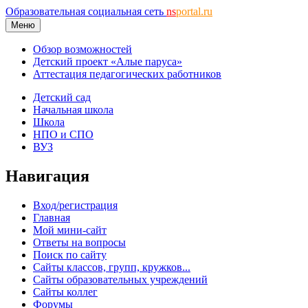
Образовательная социальная сеть
ns
portal.ru
Меню
Обзор возможностей
Детский проект «Алые паруса»
Аттестация педагогических работников
Детский сад
Начальная школа
Школа
НПО и СПО
ВУЗ
Навигация
Вход/регистрация
Главная
Мой мини-сайт
Ответы на вопросы
Поиск по сайту
Сайты классов, групп, кружков...
Сайты образовательных учреждений
Сайты коллег
Форумы