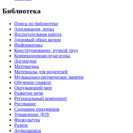
Библиотека
Поиск по библиотеке
Аппликация, лепка
Воспитательная работа
Здоровый образ жизни
Информатика
Конструирование, ручной труд
Коррекционная педагогика
Логопедия
Математика
Материалы для родителей
Музыкально-ритмическое занятие
Обучение грамоте
Окружающий мир
Развитие речи
Региональный компонент
Рисование
Сценарии праздников
Управление ДОУ
Физкультура
Разное
Аудиозаписи