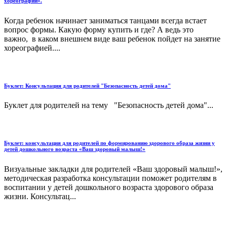
хореографии».
Когда ребенок начинает заниматься танцами всегда встает
вопрос формы. Какую форму купить и где? А ведь это
важно, в каком внешнем виде ваш ребенок пойдет на занятие
хореографией....
Буклет: Консультация для родителей "Безопасность детей дома"
Буклет для родителей на тему "Безопасность детей дома"...
Буклет: консультация для родителей по формированию здорового образа жизни у
детей дошкольного возраста «Ваш здоровый малыш!»
Визуальные закладки для родителей «Ваш здоровый малыш!»,
методическая разработка консультации поможет родителям в
воспитании у детей дошкольного возраста здорового образа
жизни. Консультац...