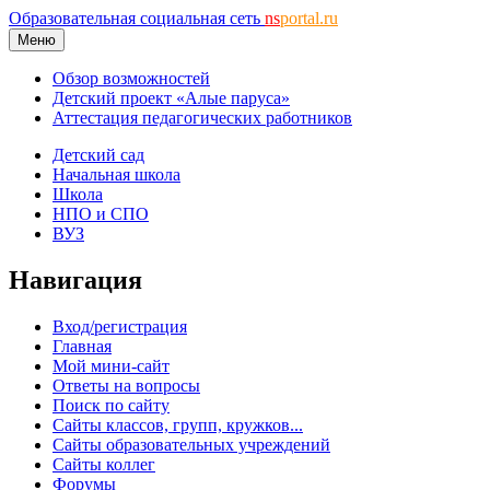
Образовательная социальная сеть
ns
portal.ru
Меню
Обзор возможностей
Детский проект «Алые паруса»
Аттестация педагогических работников
Детский сад
Начальная школа
Школа
НПО и СПО
ВУЗ
Навигация
Вход/регистрация
Главная
Мой мини-сайт
Ответы на вопросы
Поиск по сайту
Сайты классов, групп, кружков...
Сайты образовательных учреждений
Сайты коллег
Форумы