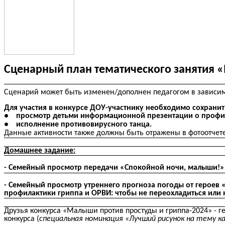
Сценарный план тематического занятия 
Сценарий может быть изменен/дополнен педагогом в зависимос
Для участия в конкурсе ДОУ-участнику необходимо сохрани
просмотр детьми информационной презентации о профил
исполнение противовирусного танца.
Данные активности также должны быть отражены в фотоотчете
Домашнее задание:
- Семейный просмотр передачи «Спокойной ночи, малыши!» 
- Семейный просмотр утреннего прогноза погоды от героев 
профилактики гриппа и ОРВИ: чтобы не переохладиться или 
Друзья конкурса «Малыши против простуды и гриппа-2024» - 
конкурса (
специальная номинация «Лучший рисунок на тему к