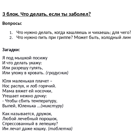
3 блок. Что делать, если ты заболел?
Вопросы:
Что нужно делать, когда кашляешь и чихаешь; для чего
Что нужно пить при гриппе? Может быть, холодный ли
Загадки:
Я под мышкой посижу
И что делать укажу:
Или разрешу гулять,
Или уложу в кровать.
(градусник)
Юля маленькая плачет –
Нос распух, и лоб горячий.
Мама вяжет ей носочки,
Утешает нежно дочку:
- Чтобы сбить температуру,
Выпей, Юленька ...
(микстуру)
Как называется, дружок,
Любой лечебный порошок,
Спрессованный в лепешку?
Им лечат даже кошку.
(таблетка)