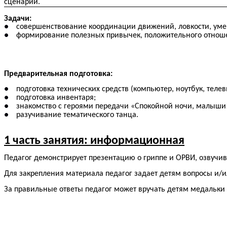
сценарии.
Задачи:
совершенствование координации движений, ловкости, умен
формирование полезных привычек, положительного отношен
Предварительная подготовка:
подготовка технических средств (компьютер, ноутбук, теле
подготовка инвентаря;
знакомство с героями передачи «Спокойной ночи, малыши!
разучивание тематического танца.
1 часть занятия: информационная
Педагог демонстрирует презентацию о гриппе и ОРВИ, озвучив
Для закрепления материала педагог задает детям вопросы и/и
За правильные ответы педагог может вручать детям медальки 