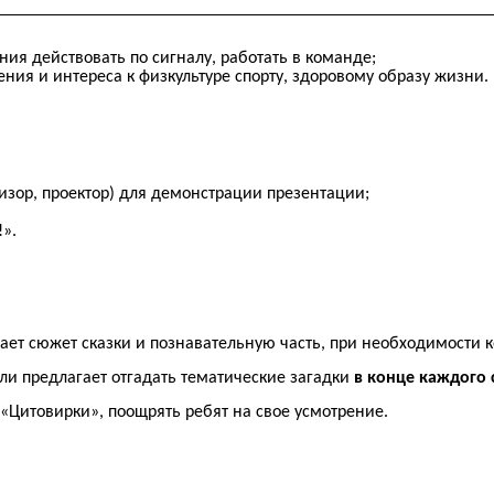
ия действовать по сигналу, работать в команде;
ия и интереса к физкультуре спорту, здоровому образу жизни.
визор, проектор) для демонстрации презентации;
».
ает сюжет сказки и познавательную часть, при необходимости 
ли предлагает отгадать тематические загадки
в конце каждого
«Цитовирки», поощрять ребят на свое усмотрение.