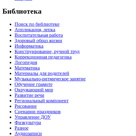
Библиотека
Поиск по библиотеке
Аппликация, лепка
Воспитательная работа
Здоровый образ жизни
Информатика
Конструирование, ручной труд
Коррекционная педагогика
Логопедия
Математика
Материалы для родителей
Музыкально-ритмическое занятие
Обучение грамоте
Окружающий мир
Развитие речи
Региональный компонент
Рисование
Сценарии праздников
Управление ДОУ
Физкультура
Разное
Аудиозаписи