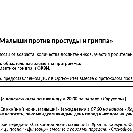
«Малыши против простуды и гриппа»
ти от возраста, количества воспитанников, участия родителей,
ть обязательные элементы программы:
актике гриппа и ОРВИ,
, предоставляемом ДОУ в Оргкомитет вместе с протоколом про
(
с понедельника по пятницу в 20.00 на канале «Карусель»
).
«Спокойной ночи, малыши!» (
ежедневно в 07.30 на канале «К
не вспотеть, рекомендуем каждый день перед выходом на ули
герои передачи «Спокойной ночи, малыши!»: Хрюша, Каркуша, Ф
ак цыпленок «Цитовир» вместе с героями передачи «Спокойно