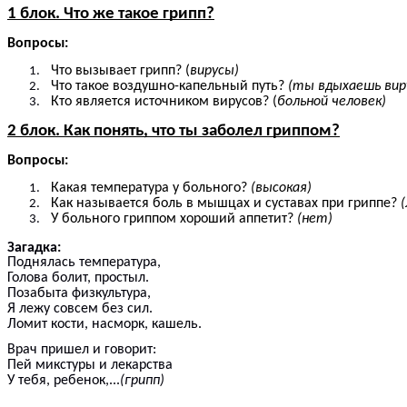
1 блок. Что же такое грипп?
Вопросы:
Что вызывает грипп? (
вирусы)
Что такое воздушно-капельный путь?
(ты вдыхаешь вир
Кто является источником вирусов? (
больной человек)
2 блок. Как понять, что ты заболел гриппом?
Вопросы:
Какая температура у больного?
(высокая)
Как называется боль в мышцах и суставах при гриппе?
У больного гриппом хороший аппетит?
(нет)
Загадка:
Поднялась температура,
Голова болит, простыл.
Позабыта физкультура,
Я лежу совсем без сил.
Ломит кости, насморк, кашель.
Врач пришел и говорит:
Пей микстуры и лекарства
У тебя, ребенок,...
(грипп)