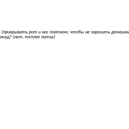
?
(прикрывать рот и нос платком, чтобы не заразить домашни
монад?
(нет, теплое питье)