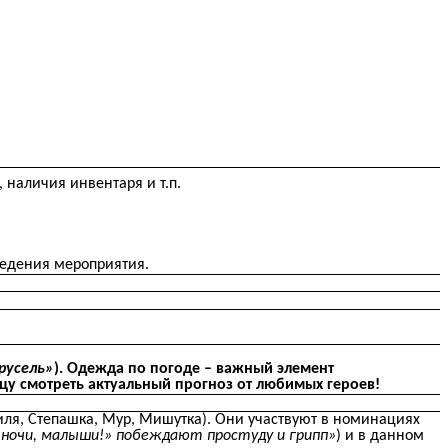
 наличия инвентаря и т.п.
ведения мероприятия.
арусель»
). Одежда по погоде – важный элемент
цу смотреть актуальный прогноз от любимых героев!
иля, Степашка, Мур, Мишутка). Они участвуют в номинациях
й ночи, малыши!» побеждают простуду и грипп»
) и в данном