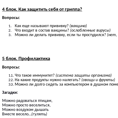
4 блок. Как защитить себя от гриппа?
Вопросы:
Как еще называют прививку?
(вакцина)
Что входит в состав вакцины?
(ослабленные вирусы)
Можно ли делать прививку, если ты простудился?
(нет,
5 блок. Профилактика
Вопросы:
Что такое иммунитет?
(система защиты организма)
На какие продукты нужно налегать?
(овощи и фрукты)
Можно ли долго сидеть за компьютером в душном по
Загадки:
Можно радоваться птицам,
Можно просто веселиться,
Можно воздухом дышать
Вместе весело…
(гулять)