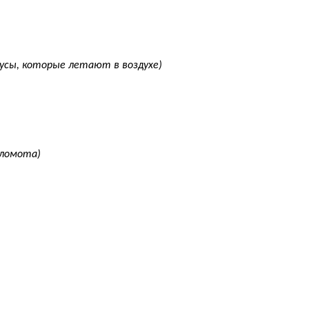
усы, которые летают в воздухе)
(ломота)