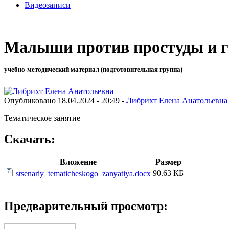
Видеозаписи
Малыши против простуды и 
учебно-методический материал (подготовительная группа)
Опубликовано 18.04.2024 - 20:49 -
Либрихт Елена Анатольевна
Тематическое занятие
Скачать:
Вложение
Размер
90.63 КБ
stsenariy_tematicheskogo_zanyatiya.docx
Предварительный просмотр: