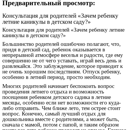
Предварительный просмотр:
Консультация для родителей «Зачем ребенку
летние каникулы в детском саду?»
Консультация для родителей «Зачем ребенку летние
каникулы в детском саду?»
Большинство родителей ошибочно полагают, что,
придя в детский сад, ребенок оказывается в
непрерывной атмосфере веселья и радости, где ему
совершенно не от чего уставать, играй весь день и
развлекайся. Это заблуждение, которое приводит к
не очень хорошим последствиям. Отпуск ребенку,
особенно в летний период, просто необходим.
Многих родителей начинает беспокоить вопрос
проведения летнего отдыха и возможность
посещения ребенком детского садика в летние
месяцы, особенно если нет возможности его куда-
либо отправить. Чем ближе лето, тем острее стоит
вопрос. Конечно, самый лучший отдых для
дошкольника вместе с родителями, а может быть,
сначала с мамой, потом с папой, и таким образом