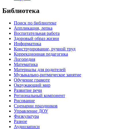
Библиотека
Поиск по библиотеке
Аппликация, лепка
Воспитательная работа
Здоровый образ жизни
Информатика
Конструирование, ручной труд
Коррекционная педагогика
Логопедия
Математика
Материалы для родителей
Музыкально-ритмическое занятие
Обучение грамоте
Окружающий мир
Развитие речи
Региональный компонент
Рисование
Сценарии праздников
Управление ДОУ
Физкультура
Разное
Аудиозаписи