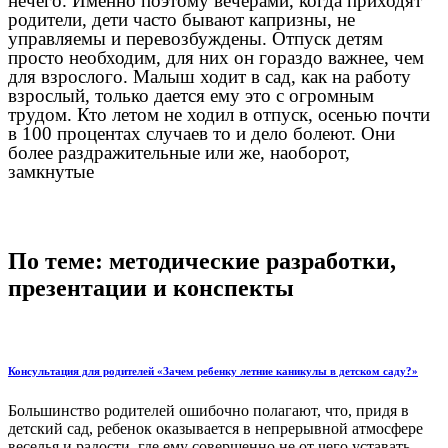
нечего. Именно поэтому вечерами, когда приходят
родители, дети часто бывают капризны, не
управляемы и перевозбуждены. Отпуск детям
просто необходим, для них он гораздо важнее, чем
для взрослого. Малыш ходит в сад, как на работу
взрослый, только дается ему это с огромным
трудом. Кто летом не ходил в отпуск, осенью почти
в 100 процентах случаев то и дело болеют. Они
более раздражительные или же, наоборот,
замкнутые
По теме: методические разработки,
презентации и конспекты
Консультация для родителей «Зачем ребенку летние каникулы в детском саду?»
Большинство родителей ошибочно полагают, что, придя в
детский сад, ребенок оказывается в непрерывной атмосфере
веселья и радости, где ему совершенно не от чего уставать,