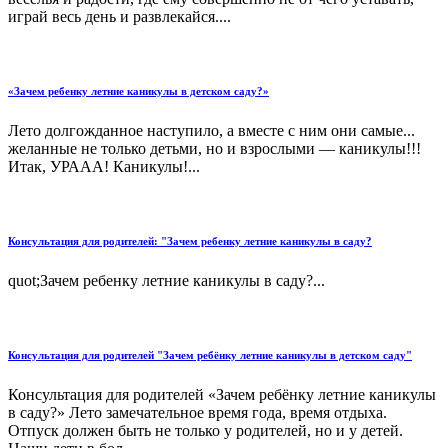
играй весь день и развлекайся....
«Зачем ребенку летние каникулы в детском саду?»
Лето долгожданное наступило, а вместе с ним они самые...
желанные не только детьми, но и взрослыми — каникулы!!!
Итак, УРААА! Каникулы!...
Консультация для родителей: "Зачем ребенку летние каникулы в саду?
quot;Зачем ребенку летние каникулы в саду?...
Консультация для родителей "Зачем ребёнку летние каникулы в детском саду"
Консультация для родителей «Зачем ребёнку летние каникулы
в саду?» Лето замечательное время года, время отдыха.
Отпуск должен быть не только у родителей, но и у детей.