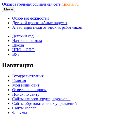
Образовательная социальная сеть
ns
portal.ru
Меню
Обзор возможностей
Детский проект «Алые паруса»
Аттестация педагогических работников
Детский сад
Начальная школа
Школа
НПО и СПО
ВУЗ
Навигация
Вход/регистрация
Главная
Мой мини-сайт
Ответы на вопросы
Поиск по сайту
Сайты классов, групп, кружков...
Сайты образовательных учреждений
Сайты коллег
Форумы