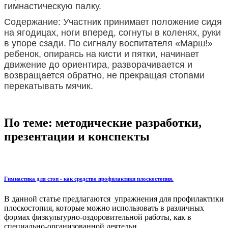
гимнастическую палку.
Содержание: Участник принимает положение сидя
на ягодицах, ноги вперед, согнуты в коленях, руки
в упоре сзади. По сигналу воспитателя «Марш!»
ребенок, опираясь на кисти и пятки, начинает
движение до ориентира, разворачивается и
возвращается обратно, не прекращая стопами
перекатывать мячик.
По теме: методические разработки,
презентации и конспекты
Гимнастика для стоп - как средство профилактики плоскостопия.
В данной статье предлагаются упражнения для профилактики
плоскостопия, которые можно использовать в различных
формах физкультурно-оздоровительной работы, как в
специально-организованной деятельн...