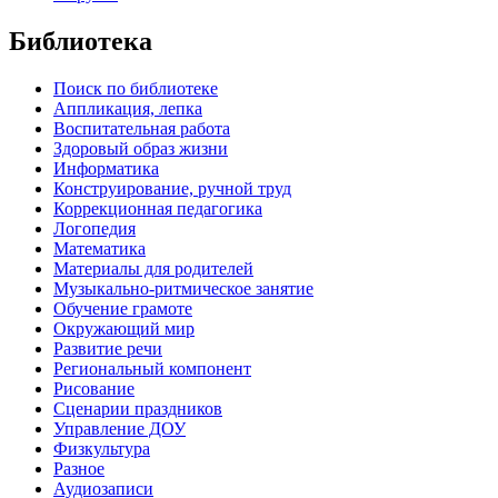
Библиотека
Поиск по библиотеке
Аппликация, лепка
Воспитательная работа
Здоровый образ жизни
Информатика
Конструирование, ручной труд
Коррекционная педагогика
Логопедия
Математика
Материалы для родителей
Музыкально-ритмическое занятие
Обучение грамоте
Окружающий мир
Развитие речи
Региональный компонент
Рисование
Сценарии праздников
Управление ДОУ
Физкультура
Разное
Аудиозаписи