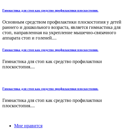
Гимнастика для стоп как средство профилактики плоскостопия.
Основным средством профилактики плоскостопия у детей
раннего и дошкольного возраста, является гимнастика для
стоп, направленная на укрепление мышечно-связачного
аппарата стоп и голеней....
Гимнастика для стоп как средство профилактики плоскостопия.
Гимнастика для стоп как средство профилактики
плоскостопия....
Гимнастика для стоп как средство профилактики плоскостопия.
Гимнастика для стоп как средство профилактики
плоскостопия....
Мне нравится