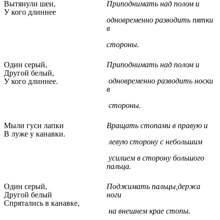
Вытянули шеи,
Приподнимать над полом и
У кого длиннее
одновременно разводить пятки
в
стороны.
Один серый,
Приподнимать над полом и
Другой белый,
одновременно разводить носки
У кого длиннее.
в
стороны.
Мыли гуси лапки
Вращать стопами в правую и
В луже у канавки.
левую сторону с небольшим
усилием в сторону большого
пальца.
Один серый,
Поджимать пальцы,держа
Другой белый
ноги
Спрятались в канавке,
на внешнем крае стопы.