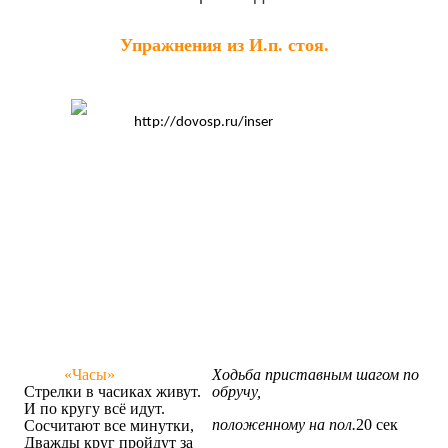
Упражнения из И.п. стоя.
«Часы»
Ходьба приставным шагом по
Стрелки в часиках живут.
обручу,
И по кругу всё идут.
положенному на пол.
20 сек
Сосчитают все минутки,
Дважды круг пройдут за