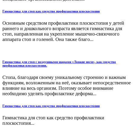
Гимнастика для стоп как средство профилактики плоскостопия
Основным средством профилактики плоскостопия у детей
раннего и дошкольного возраста является гимнастика для
стоп, направленная на укрепление мышечно-связочного
аппарата стоп и голеней. Она также благо...
Гимнастика для стоп с воздушными шарами «Ловкие ноги», как средство
профилактики плоскостопия.
Стопа, благодаря своему уникальному строению и важным
функциям, возложенным на неё, оказывает непосредственное
влияние на весь организм. Поэтому особое внимание
необходимо уделять профилактике деформа...
Гимнастика для стоп как средство профилактики плоскостопия
Гимнастика для стоп как средство профилактики
плоскостопия...