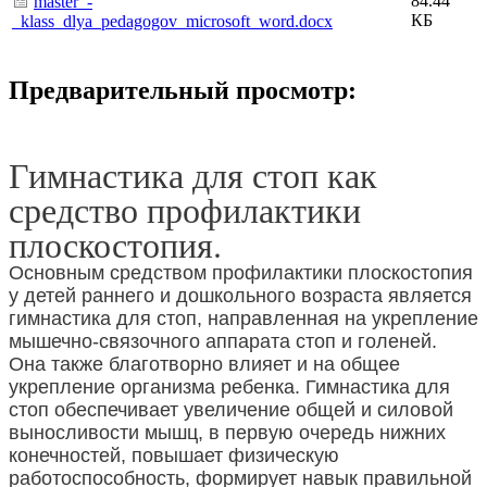
84.44
master_-
КБ
_klass_dlya_pedagogov_microsoft_word.docx
Предварительный просмотр:
Гимнастика для стоп как
средство профилактики
плоскостопия.
Основным средством профилактики плоскостопия
у детей раннего и дошкольного возраста является
гимнастика для стоп, направленная на укрепление
мышечно-связочного аппарата стоп и голеней.
Она также благотворно влияет и на общее
укрепление организма ребенка. Гимнастика для
стоп обеспечивает увеличение общей и силовой
выносливости мышц, в первую очередь нижних
конечностей, повышает физическую
работоспособность, формирует навык правильной