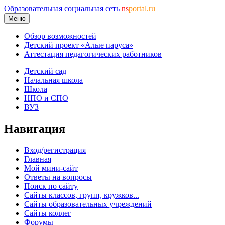
Образовательная социальная сеть
ns
portal.ru
Меню
Обзор возможностей
Детский проект «Алые паруса»
Аттестация педагогических работников
Детский сад
Начальная школа
Школа
НПО и СПО
ВУЗ
Навигация
Вход/регистрация
Главная
Мой мини-сайт
Ответы на вопросы
Поиск по сайту
Сайты классов, групп, кружков...
Сайты образовательных учреждений
Сайты коллег
Форумы