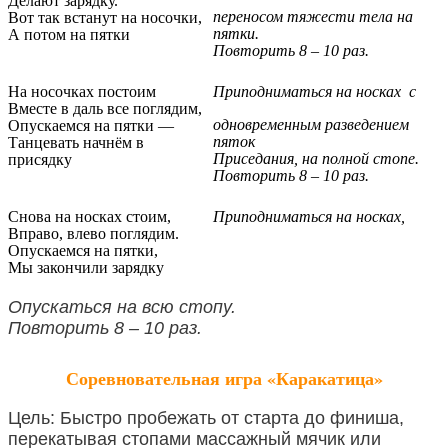
Делают зарядку.
переносом тяжести тела на
Вот так встанут на носочки,
пятки.
А потом на пятки
Повторить 8 – 10 раз.
На носочках постоим
Приподниматься на носках с
Вместе в даль все поглядим,
одновременным разведением
Опускаемся на пятки —
пяток
Танцевать начнём в
Приседания, на полной стопе.
присядку
Повторить 8 – 10 раз.
Снова на носках стоим,
Приподниматься на носках,
Вправо, влево поглядим.
Опускаемся на пятки,
Мы закончили зарядку
Опускаться на всю стопу.
Повторить 8 – 10 раз.
Соревновательная игра «Каракатица»
Цель: Быстро пробежать от старта до финиша,
перекатывая стопами массажный мячик или