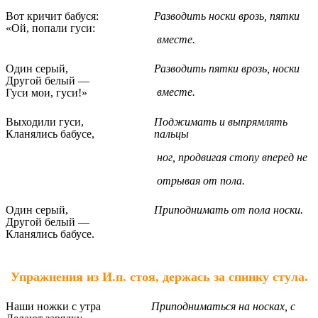
Вот кричит бабуся:
Разводить носки врозь, пятки
«Ой, попали гуси:
вместе.
Один серый,
Разводить пятки врозь, носки
Другой белый —
вместе.
Гуси мои, гуси!»
Выходили гуси,
Поджимать и выпрямлять
Кланялись бабусе,
пальцы
ног, продвигая стопу вперед не
отрывая от пола.
Один серый,
Приподнимать от пола носки.
Другой белый —
Кланялись бабусе.
.
Упражнения из И.п. стоя, держась за спинку стула
Наши ножки с утра
Приподниматься на носках, с