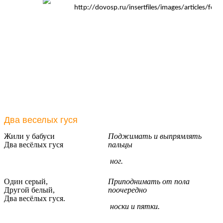
Два веселых гуся
Жили у бабуси
Поджимать и выпрямлять
Два весёлых гуся
пальцы
ног.
Один серый,
Приподнимать от пола
Другой белый,
поочередно
Два весёлых гуся.
носки и пятки.