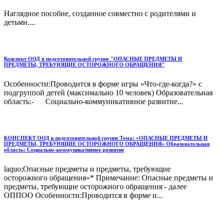
Наглядное пособие, созданное совместно с родителями и
детьми....
Конспект ООД в подготовительной группе "ОПАСНЫЕ ПРЕДМЕТЫ И
ПРЕДМЕТЫ, ТРЕБУЮЩИЕ ОСТОРОЖНОГО ОБРАЩЕНИЯ"
Особенности:Проводится в форме игры «Что-где-когда?» с
подгруппой детей (максимально 10 человек) Образовательная
область:- Социально-коммуникативное развитие...
КОНСПЕКТ ООД в подготовительной группе Тема: «ОПАСНЫЕ ПРЕДМЕТЫ И
ПРЕДМЕТЫ, ТРЕБУЮЩИЕ ОСТОРОЖНОГО ОБРАЩЕНИЯ» Образовательная
область: Социально-коммуникативное развитие
laquo;Опасные предметы и предметы, требующие
осторожного обращения»* Примечание: Опасные предметы и
предметы, требующие осторожного обращения - далее
ОППОО Особенности:Проводится в форме и...