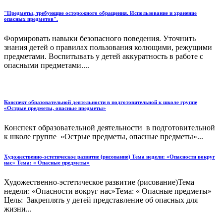
"Предметы, требующие осторожного обращения. Использование и хранение
опасных предметов".
Формировать навыки безопасного поведения. Уточнить
знания детей о правилах пользования колющими, режущими
предметами. Воспитывать у детей аккуратность в работе с
опасными предметами....
Конспект образовательной деятельности в подготовительной к школе группе
«Острые предметы, опасные предметы»
Конспект образовательной деятельности в подготовительной
к школе группе «Острые предметы, опасные предметы»...
Художественно-эстетическое развитие (рисование) Тема недели: «Опасности вокруг
нас» Тема: « Опасные предметы»
Художественно-эстетическое развитие (рисование)Тема
недели: «Опасности вокруг нас»Тема: « Опасные предметы»
Цель: Закреплять у детей представление об опасных для
жизни...