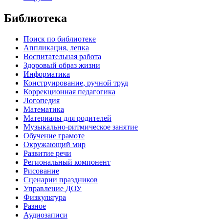
Библиотека
Поиск по библиотеке
Аппликация, лепка
Воспитательная работа
Здоровый образ жизни
Информатика
Конструирование, ручной труд
Коррекционная педагогика
Логопедия
Математика
Материалы для родителей
Музыкально-ритмическое занятие
Обучение грамоте
Окружающий мир
Развитие речи
Региональный компонент
Рисование
Сценарии праздников
Управление ДОУ
Физкультура
Разное
Аудиозаписи