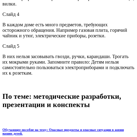
вилки.
Слайд 4
В каждом доме есть много предметов, требующих
осторожного обращения. Например газовая плита, горячий
чайник и утюг, электрические приборы, розетки.
Слайд 5
В них нельзя засовывать гвозди, ручки, карандаши. Трогать
их мокрыми руками. Запомните правило: Детям нельзя
самостоятельно пользоваться электроприборами и подключать
их к розеткам.
По теме: методические разработки,
презентации и конспекты
Обучающее пособие на тему: Опасные предметы и опасные ситуации в жизни
наших детей.