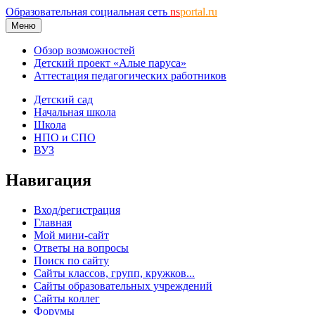
Образовательная социальная сеть
ns
portal.ru
Меню
Обзор возможностей
Детский проект «Алые паруса»
Аттестация педагогических работников
Детский сад
Начальная школа
Школа
НПО и СПО
ВУЗ
Навигация
Вход/регистрация
Главная
Мой мини-сайт
Ответы на вопросы
Поиск по сайту
Сайты классов, групп, кружков...
Сайты образовательных учреждений
Сайты коллег
Форумы