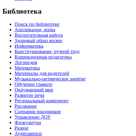
Библиотека
Поиск по библиотеке
Аппликация, лепка
Воспитательная работа
Здоровый образ жизни
Информатика
Конструирование, ручной труд
Коррекционная педагогика
Логопедия
Математика
Материалы для родителей
Музыкально-ритмическое занятие
Обучение грамоте
Окружающий мир
Развитие речи
Региональный компонент
Рисование
Сценарии праздников
Управление ДОУ
Физкультура
Разное
Аудиозаписи