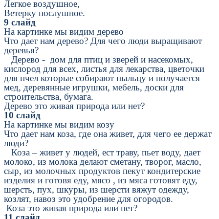
Легкое воздушное,
Ветерку послушное.
9 слайд
На картинке мы видим дерево
Что дает нам дерево? Для чего люди выращивают
деревья?
Дерево - дом для птиц и зверей и насекомых,
кислород для всех, листья для лекарства, цветочки
для пчел которые собирают пыльцу и получается
мед, деревянные игрушки, мебель, доски для
строительства, бумага.
Дерево это живая природа или нет?
10 слайд
На картинке мы видим козу
Что дает нам коза, где она живет, для чего ее держат
люди?
Коза – живет у людей, ест траву, пьет воду, дает
молоко, из молока делают сметану, творог, масло,
сыр, из молочных продуктов пекут кондитерские
изделия и готовя еду, мясо , из мяса готовят еду,
шерсть, пух, шкуры, из шерсти вяжут одежду,
козлят, навоз это удобрение для огородов.
Коза это живая природа или нет?
11 слайд