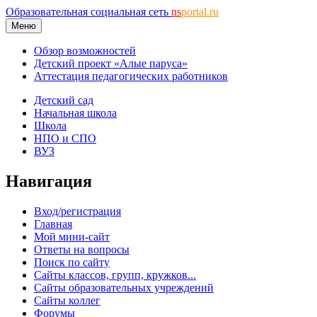
Образовательная социальная сеть
ns
portal.ru
Меню
Обзор возможностей
Детский проект «Алые паруса»
Аттестация педагогических работников
Детский сад
Начальная школа
Школа
НПО и СПО
ВУЗ
Навигация
Вход/регистрация
Главная
Мой мини-сайт
Ответы на вопросы
Поиск по сайту
Сайты классов, групп, кружков...
Сайты образовательных учреждений
Сайты коллег
Форумы