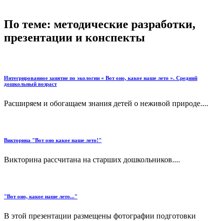
По теме: методические разработки,
презентации и конспекты
Интегрированное занятие по экологии « Вот оно, какое наше лето ». Средний
дошкольный возраст
Расширяем и обогащаем знания детей о неживой природе....
Викторина "Вот оно какое наше лето!"
Викторина рассчитана на старших дошкольников....
"Вот оно, какое наше лето..."
В этой презентации размещены фотографии подготовки