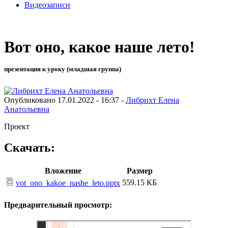
Видеозаписи
Вот оно, какое наше лето!
презентация к уроку (младшая группа)
Опубликовано 17.01.2022 - 16:37 -
Либрихт Елена
Анатольевна
Проект
Скачать:
Вложение
Размер
559.15 КБ
vot_ono_kakoe_nashe_leto.pptx
Предварительный просмотр: