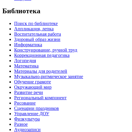
Библиотека
Поиск по библиотеке
Аппликация, лепка
Воспитательная работа
Здоровый образ жизни
Информатика
Конструирование, ручной труд
Коррекционная педагогика
Логопедия
Математика
Материалы для родителей
Музыкально-ритмическое занятие
Обучение грамоте
Окружающий мир
Развитие речи
Региональный компонент
Рисование
Сценарии праздников
Управление ДОУ
Физкультура
Разное
Аудиозаписи