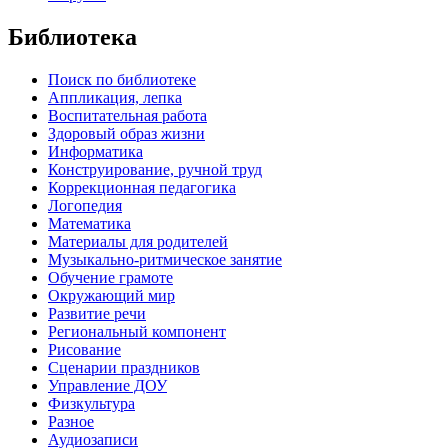
Библиотека
Поиск по библиотеке
Аппликация, лепка
Воспитательная работа
Здоровый образ жизни
Информатика
Конструирование, ручной труд
Коррекционная педагогика
Логопедия
Математика
Материалы для родителей
Музыкально-ритмическое занятие
Обучение грамоте
Окружающий мир
Развитие речи
Региональный компонент
Рисование
Сценарии праздников
Управление ДОУ
Физкультура
Разное
Аудиозаписи