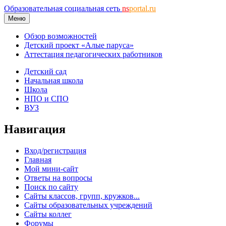
Образовательная социальная сеть
ns
portal.ru
Меню
Обзор возможностей
Детский проект «Алые паруса»
Аттестация педагогических работников
Детский сад
Начальная школа
Школа
НПО и СПО
ВУЗ
Навигация
Вход/регистрация
Главная
Мой мини-сайт
Ответы на вопросы
Поиск по сайту
Сайты классов, групп, кружков...
Сайты образовательных учреждений
Сайты коллег
Форумы