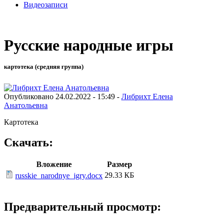
Видеозаписи
Русские народные игры
картотека (средняя группа)
Опубликовано 24.02.2022 - 15:49 -
Либрихт Елена
Анатольевна
Картотека
Скачать:
Вложение
Размер
29.33 КБ
russkie_narodnye_igry.docx
Предварительный просмотр: