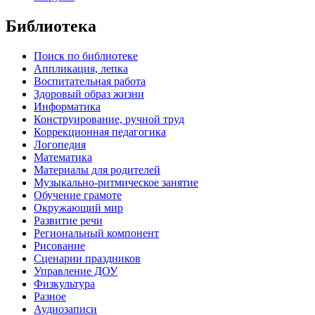
Библиотека
Поиск по библиотеке
Аппликация, лепка
Воспитательная работа
Здоровый образ жизни
Информатика
Конструирование, ручной труд
Коррекционная педагогика
Логопедия
Математика
Материалы для родителей
Музыкально-ритмическое занятие
Обучение грамоте
Окружающий мир
Развитие речи
Региональный компонент
Рисование
Сценарии праздников
Управление ДОУ
Физкультура
Разное
Аудиозаписи