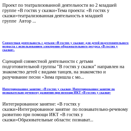
Проект по театрализованной деятельности во 2 младшей
группе «В гостях у сказки»Тема проекта: «В гостях у
сказки»театрализованная деятельность в младшей
группе Автор ...
Совместная деятельность с детьми «В гостях у сказки» для детей подготовительного
возраста с использованием электронно-образовательного ресурса «В гостях у
сказки».
Сценарий совместной деятельности с детьми
подготовительной группы "В гостях у сказки" направлен на
знакомство детей с видами танцев, на знакомство и
разучивание песни «Зима пришла с мо...
Интегрированное занятие: «В гостях у сказки» Интегрированное занятие по
познавательно-речевому развитию при помощи ИКТ «В гостях у сказки»
Интегрированное занятие: «В гостях у
сказки»Интегрированное занятие по познавательно-речевому
развитию при помощи ИКТ «В гостях у
сказки»Образовательные области: познават...