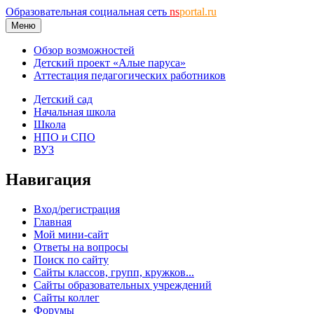
Образовательная социальная сеть
ns
portal.ru
Меню
Обзор возможностей
Детский проект «Алые паруса»
Аттестация педагогических работников
Детский сад
Начальная школа
Школа
НПО и СПО
ВУЗ
Навигация
Вход/регистрация
Главная
Мой мини-сайт
Ответы на вопросы
Поиск по сайту
Сайты классов, групп, кружков...
Сайты образовательных учреждений
Сайты коллег
Форумы