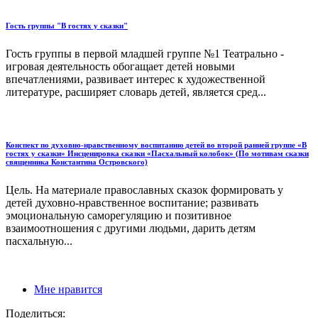
Гость группы "В гостях у сказки"
Гость группы в первой младшей группе №1 Театрально -
игровая деятельность обогащает детей новыми
впечатлениями, развивает интерес к художественной
литературе, расширяет словарь детей, является сред...
Конспект по духовно-нравственному воспитанию детей во второй ранней группе «В
гостях у сказки» Инсценировка сказки «Пасхальный колобок» (По мотивам сказки
священника Константина Островского)
Цель. На материале православных сказок формировать у
детей духовно-нравственное воспитание; развивать
эмоциональную саморегуляцию и позитивное
взаимоотношения с другими людьми, дарить детям
пасхальную...
Мне нравится
Поделиться: