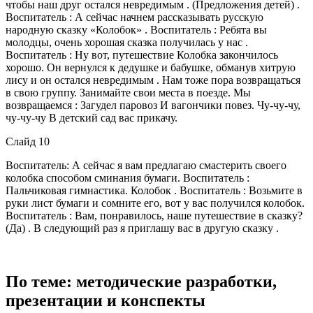
чтобы наш друг остался невредимым . (Предложения детей) .
Воспитатель : А сейчас начнем рассказывать русскую
народную сказку «Колобок» . Воспитатель : Ребята вы
молодцы, очень хорошая сказка получилась у нас .
Воспитатель : Ну вот, путешествие Колобка закончилось
хорошо. Он вернулся к дедушке и бабушке, обманув хитрую
лису и он остался невредимым . Нам тоже пора возвращаться
в свою группу. Занимайте свои места в поезде. Мы
возвращаемся : Загудел паровоз И вагончики повез. Чу-чу-чу,
чу-чу-чу В детский сад вас прикачу.
Слайд 10
Воспитатель: А сейчас я вам предлагаю смастерить своего
колобка способом сминания бумаги. Воспитатель :
Пальчиковая гимнастика. Колобок . Воспитатель : Возьмите в
руки лист бумаги и сомните его, вот у вас получился колобок.
Воспитатель : Вам, понравилось, наше путешествие в сказку?
(Да) . В следующий раз я приглашу вас в другую сказку .
По теме: методические разработки,
презентации и конспекты