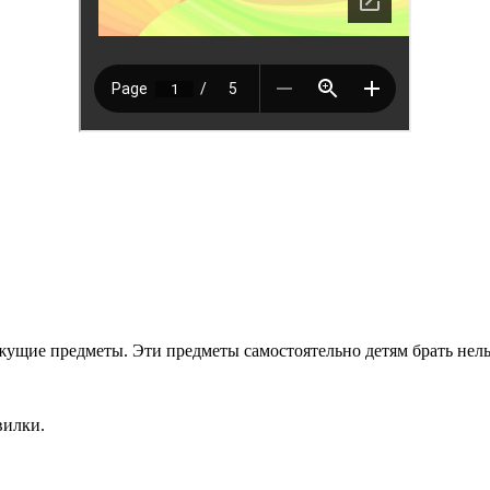
ущие предметы. Эти предметы самостоятельно детям брать нельз
вилки.