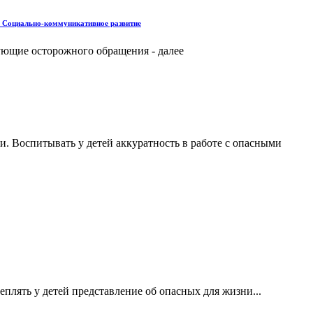
иально-коммуникативное развитие
ующие осторожного обращения - далее
. Воспитывать у детей аккуратность в работе с опасными
плять у детей представление об опасных для жизни...