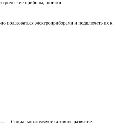
ектрические приборы, розетки.
ьно пользоваться электроприборами и подключать их к
сть:- Социально-коммуникативное развитие...