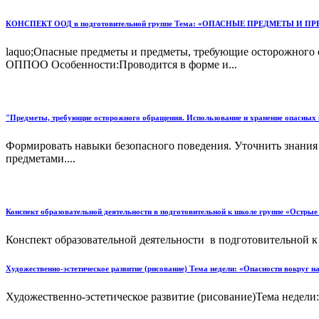
КОНСПЕКТ ООД в подготовительной группе Тема: «ОПАСНЫЕ ПРЕДМЕТЫ И ПР
laquo;Опасные предметы и предметы, требующие осторожного
ОППОО Особенности:Проводится в форме и...
"Предметы, требующие осторожного обращения. Использование и хранение опасных 
Формировать навыки безопасного поведения. Уточнить знания
предметами....
Конспект образовательной деятельности в подготовительной к школе группе «Остры
Конспект образовательной деятельности в подготовительной к
Художественно-эстетическое развитие (рисование) Тема недели: «Опасности вокруг 
Художественно-эстетическое развитие (рисование)Тема недели: