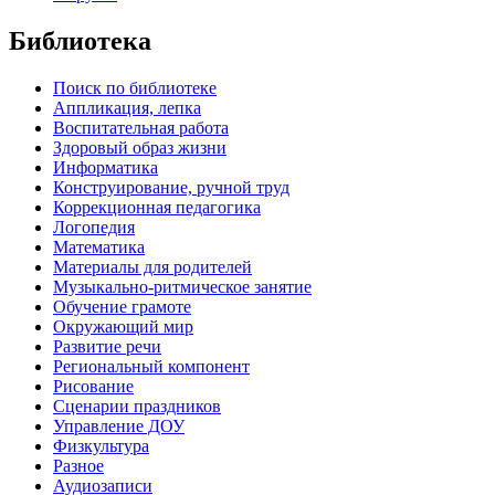
Библиотека
Поиск по библиотеке
Аппликация, лепка
Воспитательная работа
Здоровый образ жизни
Информатика
Конструирование, ручной труд
Коррекционная педагогика
Логопедия
Математика
Материалы для родителей
Музыкально-ритмическое занятие
Обучение грамоте
Окружающий мир
Развитие речи
Региональный компонент
Рисование
Сценарии праздников
Управление ДОУ
Физкультура
Разное
Аудиозаписи