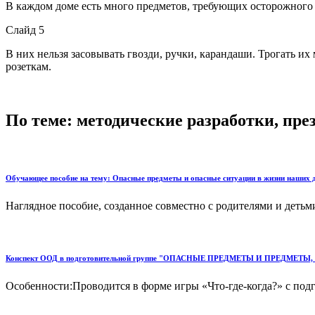
В каждом доме есть много предметов, требующих осторожного 
Слайд 5
В них нельзя засовывать гвозди, ручки, карандаши. Трогать и
розеткам.
По теме: методические разработки, пр
Обучающее пособие на тему: Опасные предметы и опасные ситуации в жизни наших д
Наглядное пособие, созданное совместно с родителями и детьми.
Конспект ООД в подготовительной группе "ОПАСНЫЕ ПРЕДМЕТЫ И ПРЕД
Особенности:Проводится в форме игры «Что-где-когда?» с под