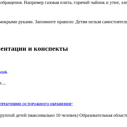
обращения. Например газовая плита, горячий чайник и утюг, эл
х мокрыми руками. Запомните правило: Детям нельзя самостоятел
езентации и конспекты
етей.
...
МЕТЫ, ТРЕБУЮЩИЕ ОСТОРОЖНОГО ОБРАЩЕНИЯ"
группой детей (максимально 10 человек) Образовательная обла