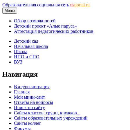
Образовательная социальная сеть
ns
portal.ru
Меню
Обзор возможностей
Детский проект «Алые паруса»
Аттестация педагогических работников
Детский сад
Начальная школа
Школа
НПО и СПО
ВУЗ
Навигация
Вход/регистрация
Главная
Мой мини-сайт
Ответы на вопросы
Поиск по сайту
Сайты классов, групп, кружков...
Сайты образовательных учреждений
Сайты коллег
Форумы