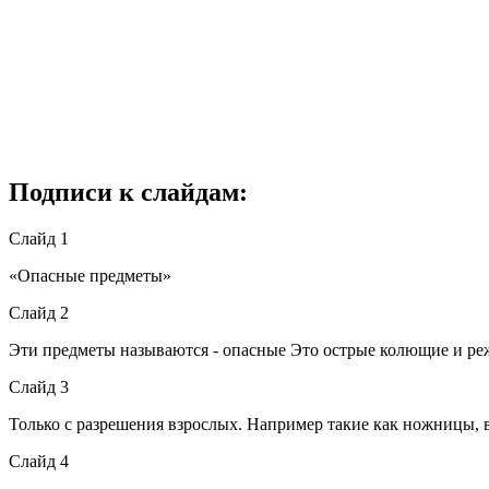
Подписи к слайдам:
Слайд 1
«Опасные предметы»
Слайд 2
Эти предметы называются - опасные Это острые колющие и реж
Слайд 3
Только с разрешения взрослых. Например такие как ножницы, 
Слайд 4