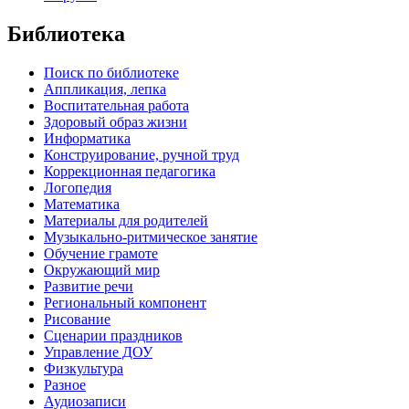
Библиотека
Поиск по библиотеке
Аппликация, лепка
Воспитательная работа
Здоровый образ жизни
Информатика
Конструирование, ручной труд
Коррекционная педагогика
Логопедия
Математика
Материалы для родителей
Музыкально-ритмическое занятие
Обучение грамоте
Окружающий мир
Развитие речи
Региональный компонент
Рисование
Сценарии праздников
Управление ДОУ
Физкультура
Разное
Аудиозаписи