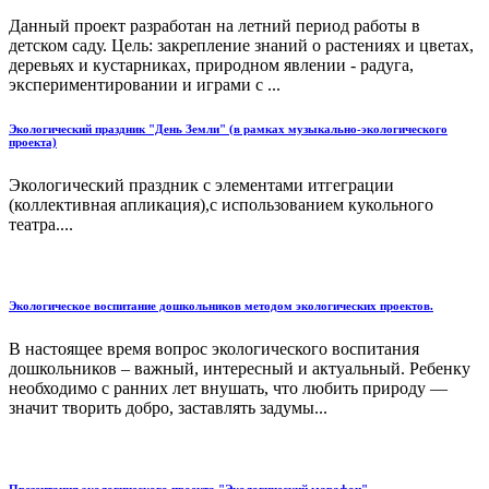
Данный проект разработан на летний период работы в
детском саду. Цель: закрепление знаний о растениях и цветах,
деревьях и кустарниках, природном явлении - радуга,
экспериментировании и играми с ...
Экологический праздник "День Земли" (в рамках музыкально-экологического
проекта)
Экологический праздник с элементами итгеграции
(коллективная апликация),с использованием кукольного
театра....
Экологическое воспитание дошкольников методом экологических проектов.
В настоящее время вопрос экологического воспитания
дошкольников – важный, интересный и актуальный. Ребенку
необходимо с ранних лет внушать, что любить природу —
значит творить добро, заставлять задумы...