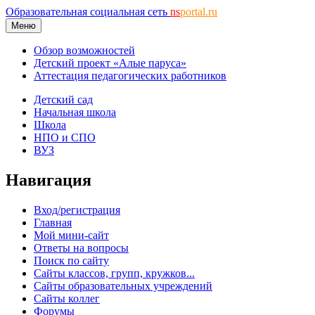
Образовательная социальная сеть
ns
portal.ru
Меню
Обзор возможностей
Детский проект «Алые паруса»
Аттестация педагогических работников
Детский сад
Начальная школа
Школа
НПО и СПО
ВУЗ
Навигация
Вход/регистрация
Главная
Мой мини-сайт
Ответы на вопросы
Поиск по сайту
Сайты классов, групп, кружков...
Сайты образовательных учреждений
Сайты коллег
Форумы