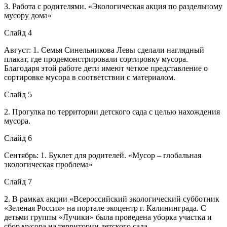
3. Работа с родителями. «Экологическая акция по раздельному
мусору дома»
Слайд 4
Август: 1. Семья Синельникова Левы сделали наглядный
плакат, где продемонстрировали сортировку мусора.
Благодаря этой работе дети имеют четкое представление о
сортировке мусора в соответствии с материалом.
Слайд 5
2. Прогулка по территории детского сада с целью нахождения
мусора.
Слайд 6
Сентябрь: 1. Буклет для родителей. «Мусор – глобальная
экологическая проблема»
Слайд 7
2. В рамках акции «Всероссийский экологический субботник
«Зеленая Россия» на портале экоцентр г. Калининграда. С
детьми группы «Лучики» была проведена уборка участка и
сбор мусора на территории детского сада.