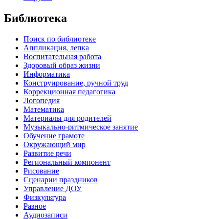
Библиотека
Поиск по библиотеке
Аппликация, лепка
Воспитательная работа
Здоровый образ жизни
Информатика
Конструирование, ручной труд
Коррекционная педагогика
Логопедия
Математика
Материалы для родителей
Музыкально-ритмическое занятие
Обучение грамоте
Окружающий мир
Развитие речи
Региональный компонент
Рисование
Сценарии праздников
Управление ДОУ
Физкультура
Разное
Аудиозаписи