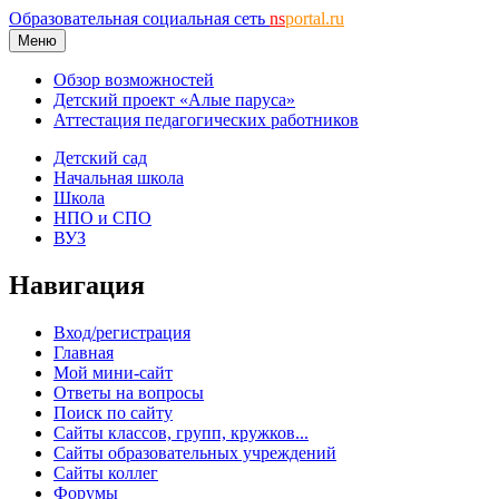
Образовательная социальная сеть
ns
portal.ru
Меню
Обзор возможностей
Детский проект «Алые паруса»
Аттестация педагогических работников
Детский сад
Начальная школа
Школа
НПО и СПО
ВУЗ
Навигация
Вход/регистрация
Главная
Мой мини-сайт
Ответы на вопросы
Поиск по сайту
Сайты классов, групп, кружков...
Сайты образовательных учреждений
Сайты коллег
Форумы