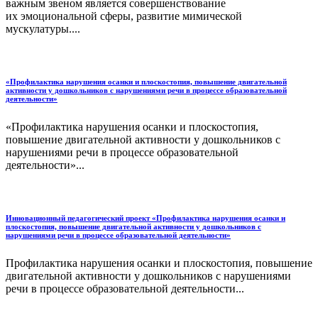
важным звеном является совершенствование
их эмоциональной сферы, развитие мимической
мускулатуры....
«Профилактика нарушения осанки и плоскостопия, повышение двигательной
активности у дошкольников с нарушениями речи в процессе образовательной
деятельности»
«Профилактика нарушения осанки и плоскостопия,
повышение двигательной активности у дошкольников с
нарушениями речи в процессе образовательной
деятельности»...
Инновационный педагогический проект «Профилактика нарушения осанки и
плоскостопия, повышение двигательной активности у дошкольников с
нарушениями речи в процессе образовательной деятельности»
Профилактика нарушения осанки и плоскостопия, повышение
двигательной активности у дошкольников с нарушениями
речи в процессе образовательной деятельности...