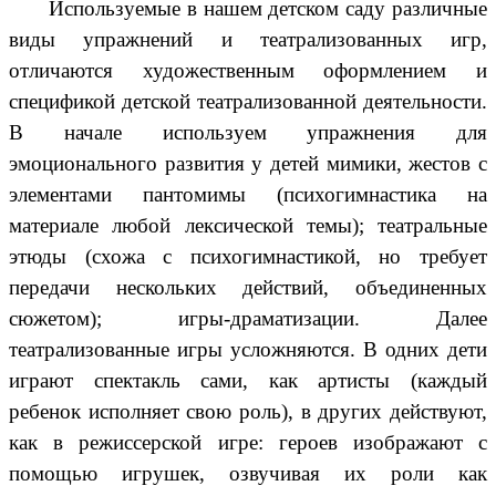
Используемые в нашем детском саду различные
виды упражнений и театрализованных игр,
отличаются художественным оформлением и
спецификой детской театрализованной деятельности.
В начале используем упражнения для
эмоционального развития у детей мимики, жестов с
элементами пантомимы (психогимнастика на
материале любой лексической темы); театральные
этюды (схожа с психогимнастикой, но требует
передачи нескольких действий, объединенных
сюжетом); игры-драматизации. Далее
театрализованные игры усложняются. В одних дети
играют спектакль сами, как артисты (каждый
ребенок исполняет свою роль), в других действуют,
как в режиссерской игре: героев изображают с
помощью игрушек, озвучивая их роли как