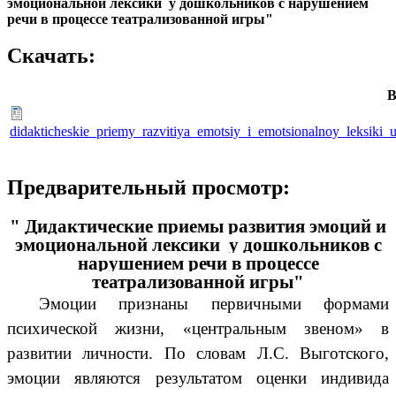
эмоциональной лексики у дошкольников с нарушением
речи в процессе театрализованной игры"
Скачать:
В
didakticheskie_priemy_razvitiya_emotsiy_i_emotsionalnoy_leksiki_
Предварительный просмотр:
" Дидактические приемы развития эмоций и
эмоциональной лексики у дошкольников с
нарушением речи в процессе
театрализованной игры"
Эмоции признаны первичными формами
психической жизни, «центральным звеном» в
развитии личности. По словам Л.С. Выготского,
эмоции являются результатом оценки индивида