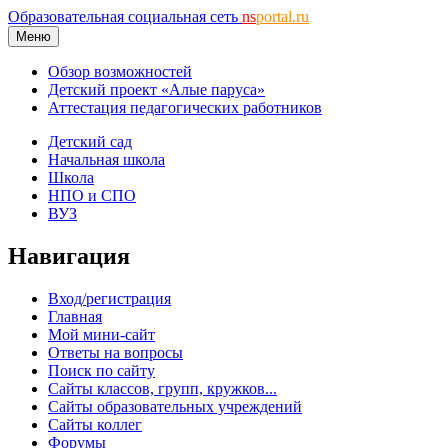
Образовательная социальная сеть
ns
portal.ru
Меню
Обзор возможностей
Детский проект «Алые паруса»
Аттестация педагогических работников
Детский сад
Начальная школа
Школа
НПО и СПО
ВУЗ
Навигация
Вход/регистрация
Главная
Мой мини-сайт
Ответы на вопросы
Поиск по сайту
Сайты классов, групп, кружков...
Сайты образовательных учреждений
Сайты коллег
Форумы