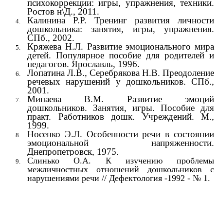
психокоррекции: игры, упражнения, техники.
Ростов н\Д., 2011.
Калинина Р.Р. Тренинг развития личности
дошкольника: занятия, игры, упражнения.
СПб., 2002.
Кряжева Н.Л. Развитие эмоционального мира
детей. Популярное пособие для родителей и
педагогов. Ярославль, 1996.
Лопатина Л.В., Серебрякова Н.В. Преодоление
речевых нарушений у дошкольников. СПб.,
2001.
Минаева В.М. Развитие эмоций
дошкольников. Занятия, игры. Пособие для
практ. Работников дошк. Учреждений. М.,
1999.
Носенко Э.Л. Особенности речи в состоянии
эмоциональной напряженности.
Днепропетровск, 1975.
Слинько О.А. К изучению проблемы
межличностных отношений дошкольников с
нарушениями речи // Дефектология -1992 - № 1.