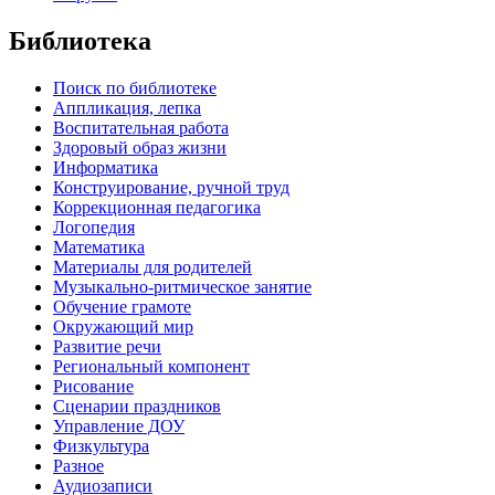
Библиотека
Поиск по библиотеке
Аппликация, лепка
Воспитательная работа
Здоровый образ жизни
Информатика
Конструирование, ручной труд
Коррекционная педагогика
Логопедия
Математика
Материалы для родителей
Музыкально-ритмическое занятие
Обучение грамоте
Окружающий мир
Развитие речи
Региональный компонент
Рисование
Сценарии праздников
Управление ДОУ
Физкультура
Разное
Аудиозаписи