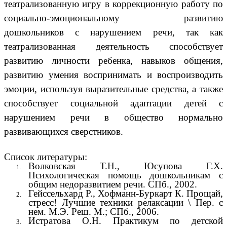
театрализованную игру в коррекционную работу по
социально-эмоциональному развитию
дошкольников с нарушением речи, так как
театрализованная деятельность способствует
развитию личности ребенка, навыков общения,
развитию умения воспринимать и воспроизводить
эмоции, используя выразительные средства, а также
способствует социальной адаптации детей с
нарушением речи в общество нормально
развивающихся сверстников.
Список литературы:
Волковская Т.Н., Юсупова Г.Х.
Психологическая помощь дошкольникам с
общим недоразвитием речи. СПб., 2002.
Гейссельхард Р., Хофманн-Буркарт К. Прощай,
стресс! Лучшие техники релаксации \ Пер. с
нем. М.Э. Реш. М.; СПб., 2006.
Истратова О.Н. Практикум по детской