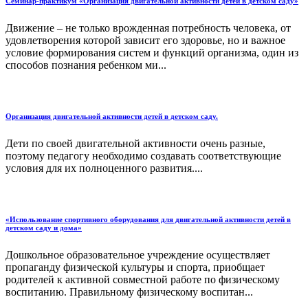
Семинар-практикум «Организация двигательной активности детей в детском саду»
Движение – не только врожденная потребность человека, от
удовлетворения которой зависит его здоровье, но и важное
условие формирования систем и функций организма, один из
способов познания ребенком ми...
Организация двигательной активности детей в детском саду.
Дети по своей двигательной активности очень разные,
поэтому педагогу необходимо создавать соответствующие
условия для их полноценного развития....
«Использование спортивного оборудования для двигательной активности детей в
детском саду и дома»
Дошкольное образовательное учреждение осуществляет
пропаганду физической культуры и спорта, приобщает
родителей к активной совместной работе по физическому
воспитанию. Правильному физическому воспитан...