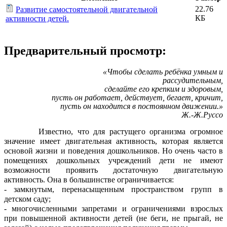
22.76
Развитие самостоятельной двигательной
КБ
активности детей.
Предварительный просмотр:
«Чтобы сделать ребёнка умным и
рассудительным,
сделайте его крепким и здоровым,
пусть он работает, действует, бегает, кричит,
пусть он находится в постоянном движении.»
Ж.-Ж.Руссо
Известно, что для растущего организма огромное
значение имеет двигательная активность, которая является
основой жизни и поведения дошкольников. Но очень часто в
помещениях дошкольных учреждений дети не имеют
возможности
проявить достаточную двигательную
активность. Она в большинстве ограничивается:
- замкнутым, перенасыщенным пространством групп в
детском саду;
- многочисленными запретами и ограничениями взрослых
при повышенной активности детей (не беги, не прыгай, не