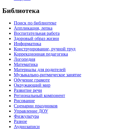
Библиотека
Поиск по библиотеке
Аппликация, лепка
Воспитательная работа
Здоровый образ жизни
Информатика
Конструирование, ручной труд
Коррекционная педагогика
Логопедия
Математика
Материалы для родителей
Музыкально-ритмическое занятие
Обучение грамоте
Окружающий мир
Развитие речи
Региональный компонент
Рисование
Сценарии праздников
Управление ДОУ
Физкультура
Разное
Аудиозаписи