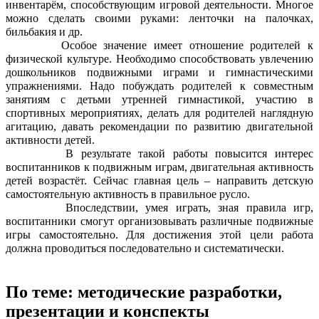
инвентарём, способствующим игровой деятельности. Многое
можно сделать своими руками: ленточки на палочках,
бильбакия и др.
Особое значение имеет отношение родителей к
физической культуре. Необходимо способствовать увлечению
дошкольников подвижными играми и гимнастическими
упражнениями. Надо побуждать родителей к совместным
занятиям с детьми утренней гимнастикой, участию в
спортивных мероприятиях, делать для родителей наглядную
агитацию, давать рекомендации по развитию двигательной
активности детей.
В результате такой работы повысится интерес
воспитанников к подвижным играм, двигательная активность
детей возрастёт. Сейчас главная цель – направить детскую
самостоятельную активность в правильное русло.
Впоследствии, умея играть, зная правила игр,
воспитанники смогут организовывать различные подвижные
игры самостоятельно. Для достижения этой цели работа
должна проводиться последовательно и систематически.
По теме: методические разработки,
презентации и конспекты