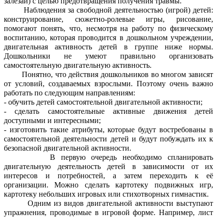
залезай) с целью предотвращения получения травмы.
Наблюдения за свободной деятельностью (игрой) детей:
конструирование, сюжетно-ролевые игры, рисование,
помогают понять, что, несмотря на работу по физическому
воспитанию, которая проводится в дошкольном учреждении,
двигательная активность детей в группе ниже нормы.
Дошкольники не умеют правильно организовать
самостоятельную двигательную активность.
Понятно, что действия дошкольников во многом зависят
от условий, создаваемых взрослыми. Поэтому очень важно
работать по следующим направлениям:
- обучить детей самостоятельной двигательной активности;
- сделать самостоятельные активные движения детей
доступными и интересными;
- изготовить такие атрибуты, которые будут востребованы в
самостоятельной деятельности детей и будут побуждать их к
безопасной двигательной активности.
В первую очередь необходимо спланировать
двигательную деятельность детей в зависимости от их
интересов и потребностей, а затем переходить к её
организации. Можно сделать картотеку подвижных игр,
картотеку небольших игровых или стихотворных гимнастик.
Одним из видов двигательной активности выступают
упражнения, проводимые в игровой форме. Например, лист