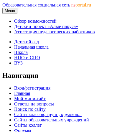
Образовательная социальная сеть
ns
portal.ru
Меню
Обзор возможностей
Детский проект «Алые паруса»
Аттестация педагогических работников
Детский сад
Начальная школа
Школа
НПО и СПО
ВУЗ
Навигация
Вход/регистрация
Главная
Мой мини-сайт
Ответы на вопросы
Поиск по сайту
Сайты классов, групп, кружков...
Сайты образовательных учреждений
Сайты коллег
Форумы