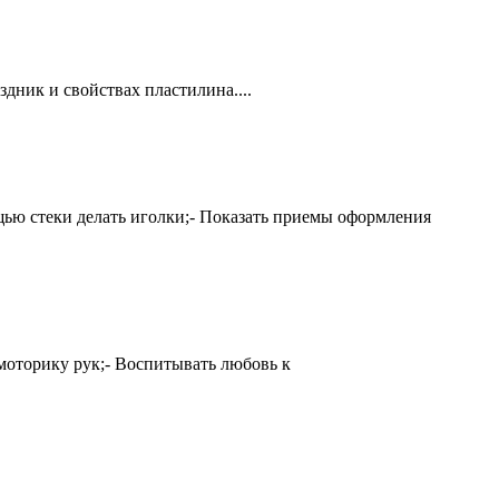
дник и свойствах пластилина....
ью стеки делать иголки;- Показать приемы оформления
 моторику рук;- Воспитывать любовь к