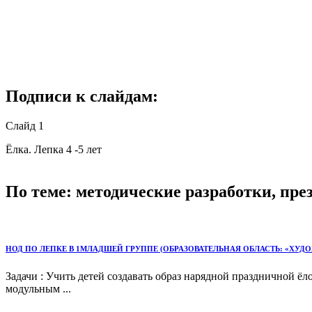
Подписи к слайдам:
Слайд 1
Ёлка. Лепка 4 -5 лет
По теме: методические разработки, пр
НОД ПО ЛЕПКЕ В 1МЛАДШЕЙ ГРУППЕ (ОБРАЗОВАТЕЛЬНАЯ ОБЛАСТЬ: «ХУДОЖЕСТ
Задачи : Учить детей создавать образ нарядной праздничной 
модульным ...