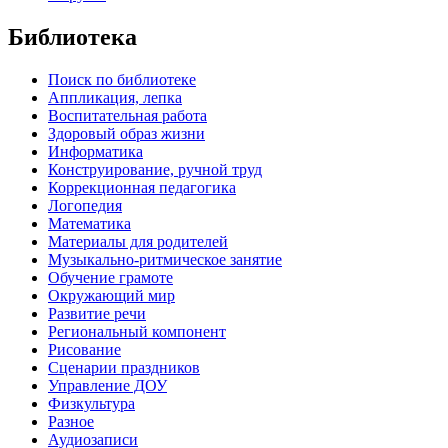
Библиотека
Поиск по библиотеке
Аппликация, лепка
Воспитательная работа
Здоровый образ жизни
Информатика
Конструирование, ручной труд
Коррекционная педагогика
Логопедия
Математика
Материалы для родителей
Музыкально-ритмическое занятие
Обучение грамоте
Окружающий мир
Развитие речи
Региональный компонент
Рисование
Сценарии праздников
Управление ДОУ
Физкультура
Разное
Аудиозаписи