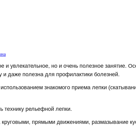
вна
ое и увлекательное, но и очень полезное занятие. 
у и даже полезна для профилактики болезней.
с использованием знакомого приема лепки (скатывани
ь технику рельефной лепки.
 круговыми, прямыми движениями, размазывание кус