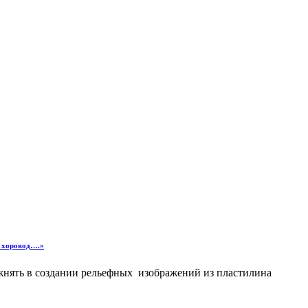
хоровод….»
ажнять в создании рельефных изображений из пластилина