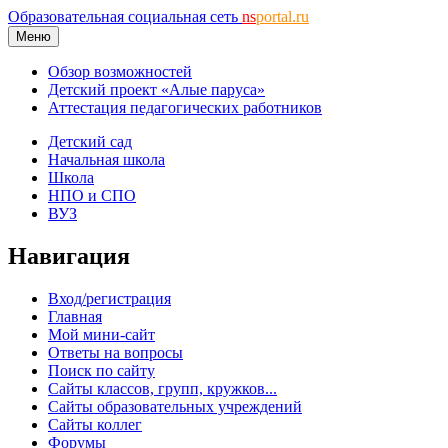
Образовательная социальная сеть
ns
portal.ru
Меню
Обзор возможностей
Детский проект «Алые паруса»
Аттестация педагогических работников
Детский сад
Начальная школа
Школа
НПО и СПО
ВУЗ
Навигация
Вход/регистрация
Главная
Мой мини-сайт
Ответы на вопросы
Поиск по сайту
Сайты классов, групп, кружков...
Сайты образовательных учреждений
Сайты коллег
Форумы