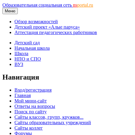
Образовательная социальная сеть
ns
portal.ru
Меню
Обзор возможностей
Детский проект «Алые паруса»
Аттестация педагогических работников
Детский сад
Начальная школа
Школа
НПО и СПО
ВУЗ
Навигация
Вход/регистрация
Главная
Мой мини-сайт
Ответы на вопросы
Поиск по сайту
Сайты классов, групп, кружков...
Сайты образовательных учреждений
Сайты коллег
Форумы