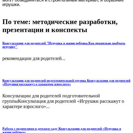
игрушки.
По теме: методические разработки,
презентации и конспекты
Консультация для родителей "Игрушка в жизни ребенка.Как правильно выбрать
игрушку"
рекомендации для родителей...
Консультации для родителей подготовительной группы Консультация для родителей
«Игрушки расскажут о характере взрослого»
Консультации для родителей подготовительной
группыКонсультация для родителей «Игрушки расскажут о
характере взрослого»...
Работа с родителями в детском саду Консультации для родителей «Игрушка в
жизни ребёнка»