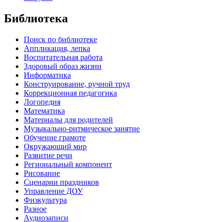
Библиотека
Поиск по библиотеке
Аппликация, лепка
Воспитательная работа
Здоровый образ жизни
Информатика
Конструирование, ручной труд
Коррекционная педагогика
Логопедия
Математика
Материалы для родителей
Музыкально-ритмическое занятие
Обучение грамоте
Окружающий мир
Развитие речи
Региональный компонент
Рисование
Сценарии праздников
Управление ДОУ
Физкультура
Разное
Аудиозаписи