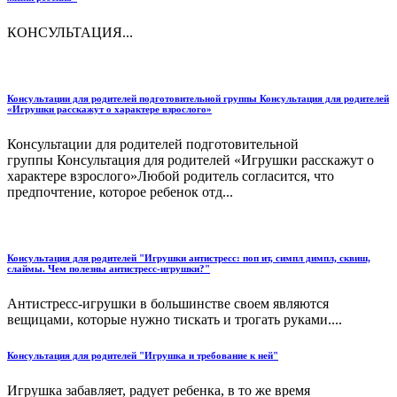
КОНСУЛЬТАЦИЯ...
Консультации для родителей подготовительной группы Консультация для родителей
«Игрушки расскажут о характере взрослого»
Консультации для родителей подготовительной
группы Консультация для родителей «Игрушки расскажут о
характере взрослого»Любой родитель согласится, что
предпочтение, которое ребенок отд...
Консультация для родителей "Игрушки антистресс: поп ит, симпл димпл, сквиш,
слаймы. Чем полезны антистресс-игрушки?"
Антистресс-игрушки в большинстве своем являются
вещицами, которые нужно тискать и трогать руками....
Консультация для родителей "Игрушка и требование к ней"
Игрушка забавляет, радует ребенка, в то же время