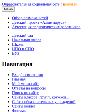
Образовательная социальная сеть
ns
portal.ru
Меню
Обзор возможностей
Детский проект «Алые паруса»
Аттестация педагогических работников
Детский сад
Начальная школа
Школа
НПО и СПО
ВУЗ
Навигация
Вход/регистрация
Главная
Мой мини-сайт
Ответы на вопросы
Поиск по сайту
Сайты классов, групп, кружков...
Сайты образовательных учреждений
Сайты коллег
Форумы