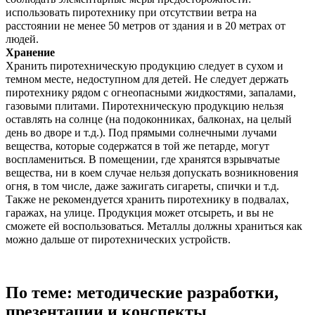
использовать пиротехнику при отсутствии ветра на
расстоянии не менее 50 метров от здания и в 20 метрах от
людей.
Хранение
Хранить пиротехническую продукцию следует в сухом и
темном месте, недоступном для детей. Не следует держать
пиротехнику рядом с огнеопасными жидкостями, запалами,
газовыми плитами. Пиротехническую продукцию нельзя
оставлять на солнце (на подоконниках, балконах, на целый
день во дворе и т.д.). Под прямыми солнечными лучами
вещества, которые содержатся в той же петарде, могут
воспламениться. В помещении, где хранятся взрывчатые
вещества, ни в коем случае нельзя допускать возникновения
огня, в том числе, даже зажигать сигареты, спички и т.д.
Также не рекомендуется хранить пиротехнику в подвалах,
гаражах, на улице. Продукция может отсыреть, и вы не
сможете ей воспользоваться. Металлы должны храниться как
можно дальше от пиротехнических устройств.
По теме: методические разработки,
презентации и конспекты