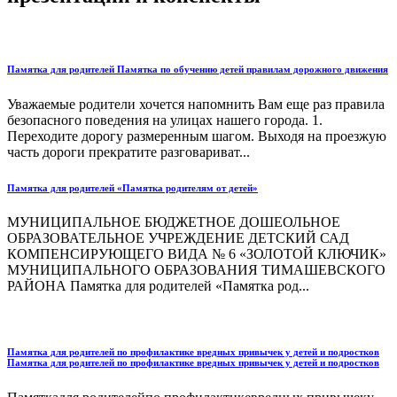
Памятка для родителей Памятка по обучению детей правилам дорожного движения
Уважаемые родители хочется напомнить Вам еще раз правила
безопасного поведения на улицах нашего города. 1.
Переходите дорогу размеренным шагом. Выходя на проезжую
часть дороги прекратите разговариват...
Памятка для родителей «Памятка родителям от детей»
МУНИЦИПАЛЬНОЕ БЮДЖЕТНОЕ ДОШЕОЛЬНОЕ
ОБРАЗОВАТЕЛЬНОЕ УЧРЕЖДЕНИЕ ДЕТСКИЙ САД
КОМПЕНСИРУЮЩЕГО ВИДА № 6 «ЗОЛОТОЙ КЛЮЧИК»
МУНИЦИПАЛЬНОГО ОБРАЗОВАНИЯ ТИМАШЕВСКОГО
РАЙОНА Памятка для родителей «Памятка род...
Памятка для родителей по профилактике вредных привычек у детей и подростков
Памятка для родителей по профилактике вредных привычек у детей и подростков