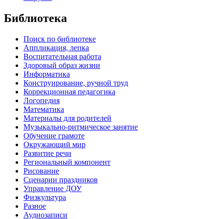
Библиотека
Поиск по библиотеке
Аппликация, лепка
Воспитательная работа
Здоровый образ жизни
Информатика
Конструирование, ручной труд
Коррекционная педагогика
Логопедия
Математика
Материалы для родителей
Музыкально-ритмическое занятие
Обучение грамоте
Окружающий мир
Развитие речи
Региональный компонент
Рисование
Сценарии праздников
Управление ДОУ
Физкультура
Разное
Аудиозаписи