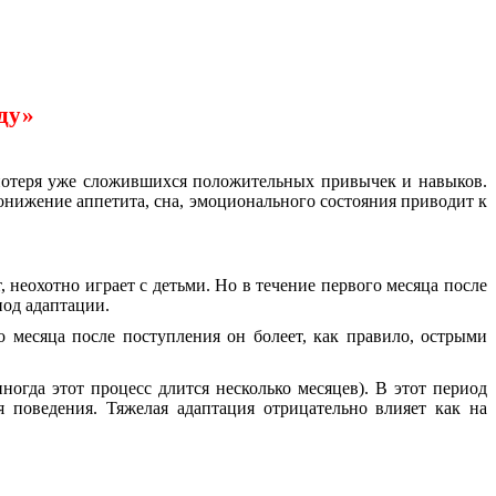
ду»
 потеря уже сложившихся положительных привычек и навыков.
 Понижение аппетита, сна, эмоционального состояния приводит к
 неохотно играет с детьми. Но в течение первого месяца после
иод адаптации.
 месяца после поступления он болеет, как правило, острыми
ногда этот процесс длится несколько месяцев). В этот период
 поведения. Тяжелая адаптация отрицательно влияет как на