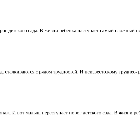
ог детского сада. В жизни ребенка наступает самый сложный пер
 сталкиваются с рядом трудностей. И неизвесто.кому труднее- р
наж. И вот малыш переступает порог детского сада. В жизни ре