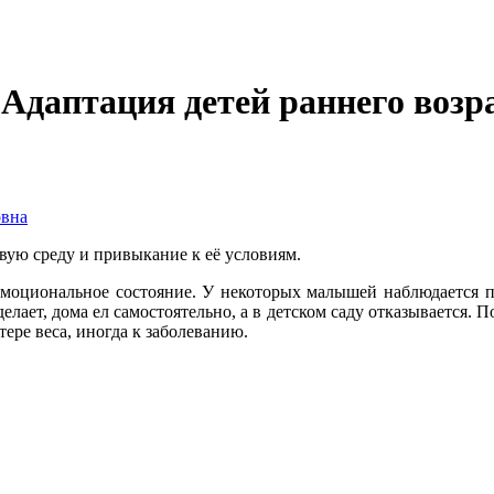
Адаптация детей раннего возра
овна
вую среду и привыкание к её условиям.
, эмоциональное состояние. У некоторых малышей наблюдается
делает, дома ел самостоятельно, а в детском саду отказывается.
ере веса, иногда к заболеванию.