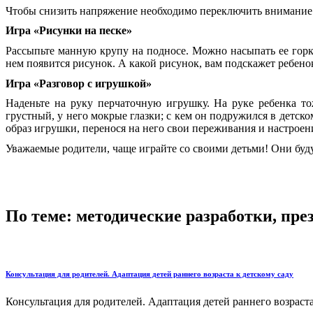
Чтобы снизить напряжение необходимо переключить внимание ма
Игра «Рисунки на песке»
Рассыпьте манную крупу на подносе. Можно насыпать ее горк
нем появится рисунок. А какой рисунок, вам подскажет ребено
Игра «Разговор с игрушкой»
Наденьте на руку перчаточную игрушку. На руке ребенка т
грустный, у него мокрые глазки; с кем он подружился в детском
образ игрушки, перенося на него свои переживания и настроения
Уважаемые родители, чаще играйте со своими детьми! Они буду
По теме: методические разработки, пр
Консультация для родителей. Адаптация детей раннего возраста к детскому саду
Консультация для родителей. Адаптация детей раннего возраста 