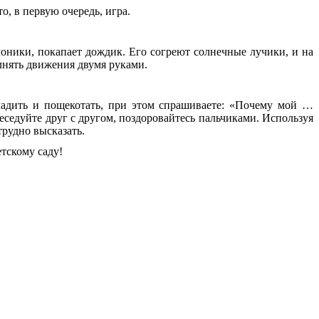
, в первую очередь, игра.
оники, покапает дождик. Его согреют солнечные лучики, и на
лнять движения двумя руками.
ладить и пощекотать, при этом спрашиваете: «Почему мой …
обеседуйте друг с другом, поздоровайтесь пальчиками. Используя
трудно высказать.
тскому саду!