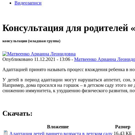
Видеозаписи
Консультация для родителей «
консультация (младшая группа)
Опубликовано 11.12.2021 - 13:06 -
Матвеенко Арианна Леонид
Адаптацией принято называть процесс вхождения ребенка в но
У детей в период адаптации могут нарушаться аппетит, сон
Например, дома просился на горшок – в детском саду этого не 
снижению иммунитета, к ухудшению физического развития, пот
Скачать:
Вложение
Размер
16.43 КБ
Адаптация детей раннего возраста в детском саду