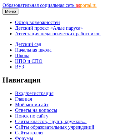
Образовательная социальная сеть
ns
portal.ru
Меню
Обзор возможностей
Детский проект «Алые паруса»
Аттестация педагогических работников
Детский сад
Начальная школа
Школа
НПО и СПО
ВУЗ
Навигация
Вход/регистрация
Главная
Мой мини-сайт
Ответы на вопросы
Поиск по сайту
Сайты классов, групп, кружков...
Сайты образовательных учреждений
Сайты коллег
Форумы