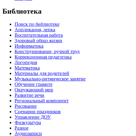
Библиотека
Поиск по библиотеке
Аппликация, лепка
Воспитательная работа
Здоровый образ жизни
Информатика
Конструирование, ручной труд
Коррекционная педагогика
Логопедия
Математика
Материалы для родителей
Музыкально-ритмическое занятие
Обучение грамоте
Окружающий мир
Развитие речи
Региональный компонент
Рисование
Сценарии праздников
Управление ДОУ
Физкультура
Разное
Аудиозаписи