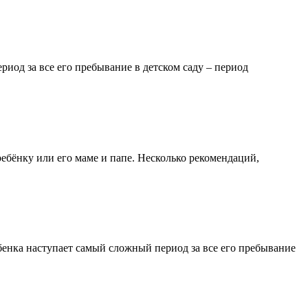
иод за все его пребывание в детском саду – период
ебёнку или его маме и папе. Несколько рекомендаций,
бенка наступает самый сложный период за все его пребывание