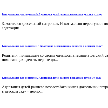
Консультация для родителей. Адаптация детей раннего возраста к детскому саду.
Закончился доясельный патронаж. И вот малыш переступает пор
адаптации....
Консультация для родителей " Адаптация детей раннего возраста в детском саду"
Родители, пришедшие со своим малышом впервые в детский сад,
помогающих сделать первые дн...
Консультация для родителей. Адаптация детей раннего возраста к детскому саду
Адаптация детей раннего возрастаЗакончился доясельный патро
в детском саду – перио...